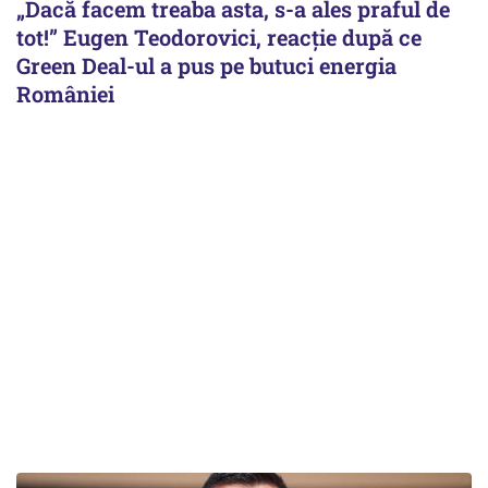
„Dacă facem treaba asta, s-a ales praful de
tot!” Eugen Teodorovici, reacție după ce
Green Deal-ul a pus pe butuci energia
României