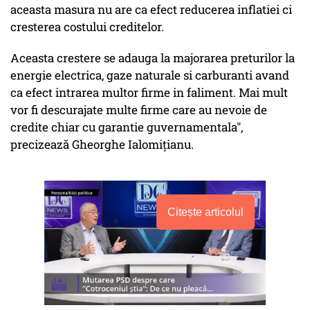
aceasta masura nu are ca efect reducerea inflatiei ci
cresterea costului creditelor.
Aceasta crestere se adauga la majorarea preturilor la
energie electrica, gaze naturale si carburanti avand
ca efect intrarea multor firme in faliment. Mai mult
vor fi descurajate multe firme care au nevoie de
credite chiar cu garantie guvernamentala",
precizează Gheorghe Ialomițianu.
Citește articolul