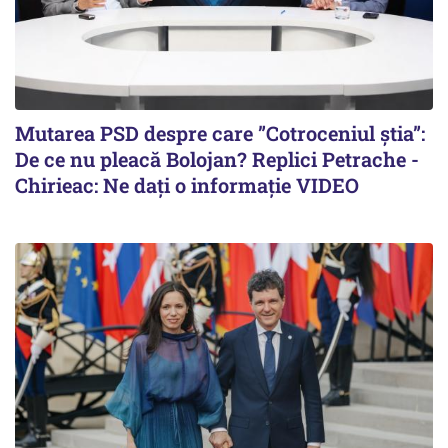
Mutarea PSD despre care ”Cotroceniul știa”:
De ce nu pleacă Bolojan? Replici Petrache -
Chirieac: Ne dați o informație VIDEO