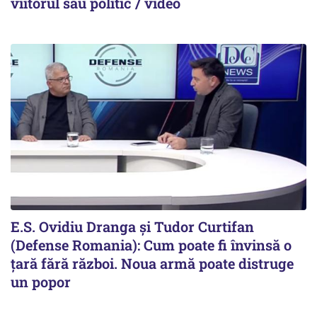
viitorul său politic / video
E.S. Ovidiu Dranga și Tudor Curtifan
(Defense Romania): Cum poate fi învinsă o
țară fără război. Noua armă poate distruge
un popor