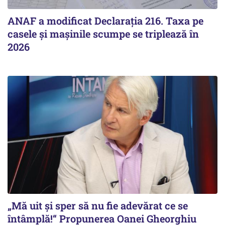
ANAF a modificat Declarația 216. Taxa pe
casele și mașinile scumpe se triplează în
2026
„Mă uit și sper să nu fie adevărat ce se
întâmplă!“ Propunerea Oanei Gheorghiu