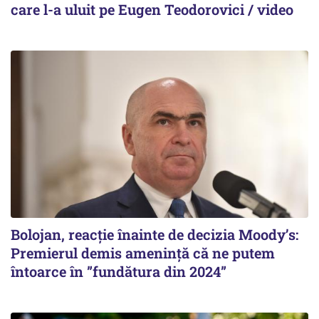
care l-a uluit pe Eugen Teodorovici / video
Bolojan, reacție înainte de decizia Moody’s:
Premierul demis amenință că ne putem
întoarce în ”fundătura din 2024”