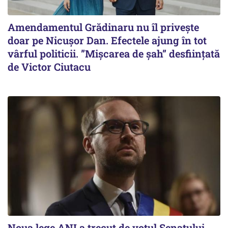
Amendamentul Grădinaru nu îl privește
doar pe Nicușor Dan. Efectele ajung în tot
vârful politicii. ”Mișcarea de șah” desființată
de Victor Ciutacu
Noua lege ANI a trecut de votul Senatului,