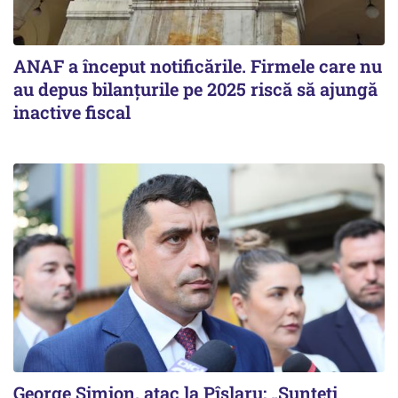
ANAF a început notificările. Firmele care nu
au depus bilanțurile pe 2025 riscă să ajungă
inactive fiscal
George Simion, atac la Pîslaru: „Sunteți