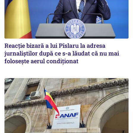
Reacție bizară a lui Pîslaru la adresa
jurnaliștilor după ce s-a lăudat că nu mai
folosește aerul condiționat