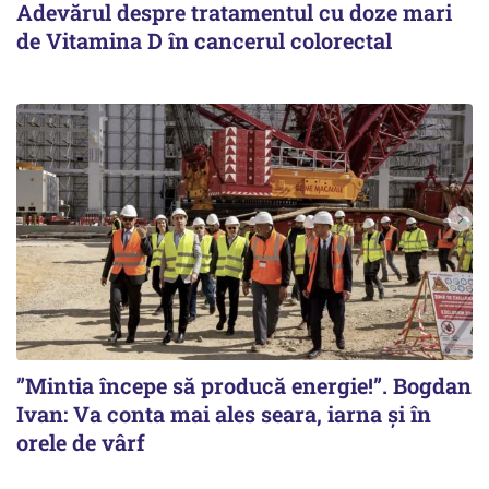
Adevărul despre tratamentul cu doze mari
de Vitamina D în cancerul colorectal
”Mintia începe să producă energie!”. Bogdan
Ivan: Va conta mai ales seara, iarna și în
orele de vârf