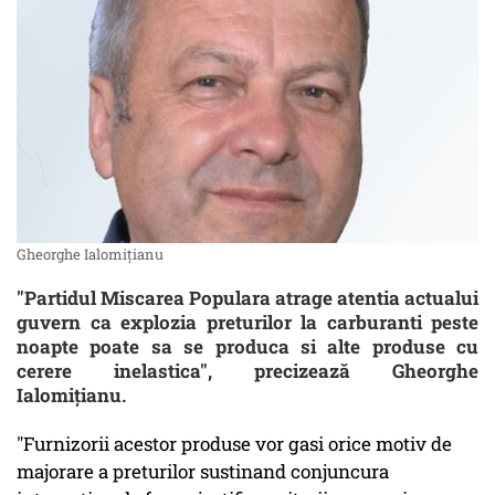
Gheorghe Ialomițianu
"Partidul Miscarea Populara atrage atentia actualui
guvern ca explozia preturilor la carburanti peste
noapte poate sa se produca si alte produse cu
cerere inelastica", precizează Gheorghe
Ialomițianu.
"Furnizorii acestor produse vor gasi orice motiv de
majorare a preturilor sustinand conjuncura