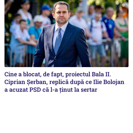
Cine a blocat, de fapt, proiectul Bala II.
Ciprian Șerban, replică după ce Ilie Bolojan
a acuzat PSD că l-a ținut la sertar