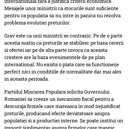
internationala fara a justifica criterii economice.
Mesajele unor ministrii ca stocurile sunt suficiente
pentru ca populatia sa nu intre in panica nu rezolva
problema evolutiei preturilor.
Grav este ca unii ministrii se contrazic. Pe de o parte
acestia sustin ca preturile se stabilesc pe baza cererii
si ofertei iar pe de alta parte invoca ca aceasta
crestere are la baza evenimentele de pe plan
international. Nu exista o piata care sa functioneze
perfect nici in conditiile de normalitate dar mai ales
in aceasta perioada.
Partidul Miscarea Populara solicita Guvernului
Romaniei sa creeze un mecanism fiscal pentru a
descuraja firmele care mareasca in mod nejustificat
preturile, producand efecte devatatoare asupra
populatiei si a productiei interne. Se poate institui un
impozit suplimentar asupra firmelor care maresc