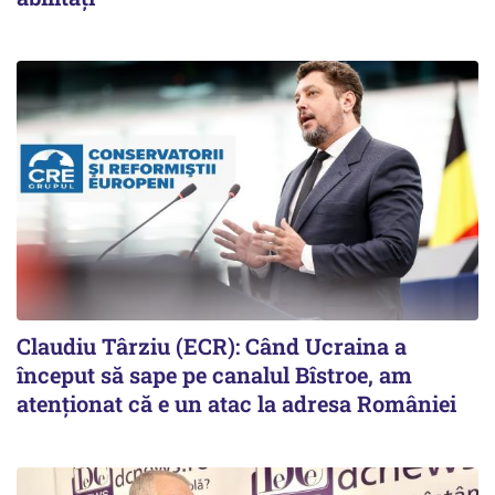
Claudiu Târziu (ECR): Când Ucraina a
început să sape pe canalul Bîstroe, am
atenționat că e un atac la adresa României