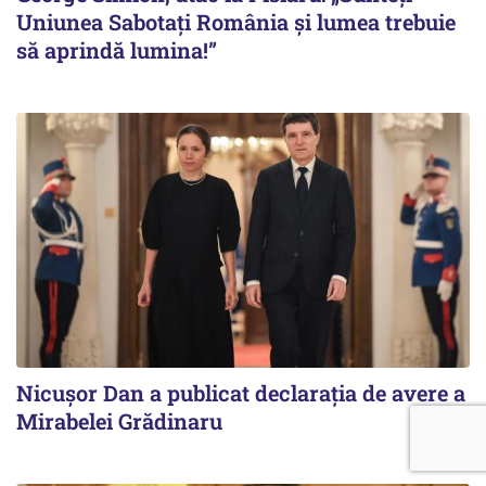
Uniunea Sabotați România și lumea trebuie
să aprindă lumina!”
Nicuşor Dan a publicat declaraţia de avere a
Mirabelei Grădinaru