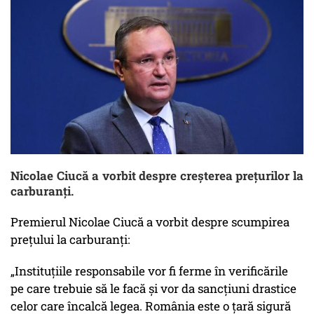
Nicolae Ciucă a vorbit despre creșterea prețurilor la
carburanți.
Premierul Nicolae Ciucă a vorbit despre scumpirea
prețului la carburanți:
„Instituțiile responsabile vor fi ferme în verificările
pe care trebuie să le facă și vor da sancțiuni drastice
celor care încalcă legea. România este o țară sigură