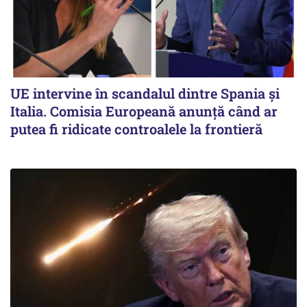
UE intervine în scandalul dintre Spania și
Italia. Comisia Europeană anunță când ar
putea fi ridicate controalele la frontieră