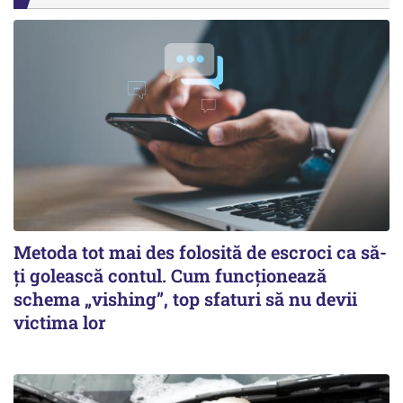
Metoda tot mai des folosită de escroci ca să-
ți golească contul. Cum funcționează
schema „vishing”, top sfaturi să nu devii
victima lor