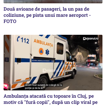
Două avioane de pasageri, la un pas de
coliziune, pe pista unui mare aeroport -
FOTO
Ambulanța atacată cu topoare în Cluj, pe
motiv că "fură copii", după un clip viral pe