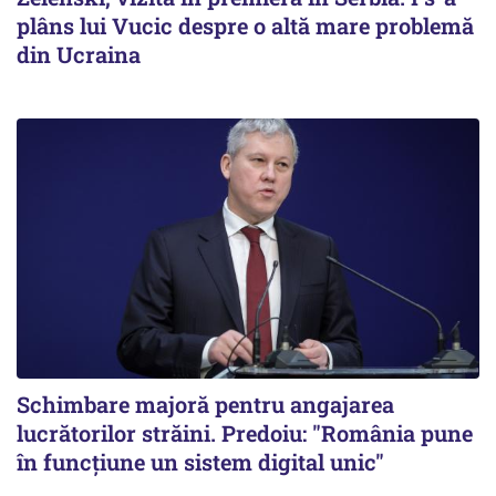
plâns lui Vucic despre o altă mare problemă
din Ucraina
Schimbare majoră pentru angajarea
lucrătorilor străini. Predoiu: "România pune
în funcțiune un sistem digital unic"