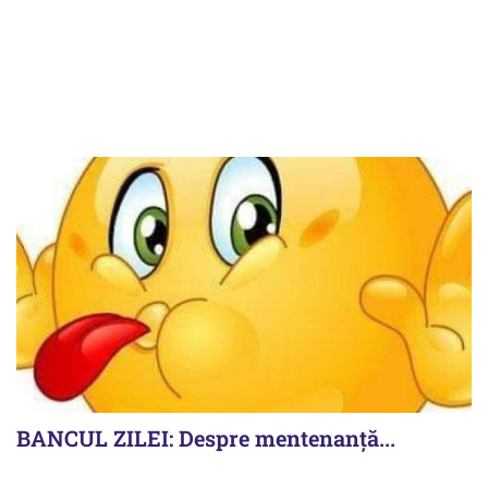
BANCUL ZILEI: Despre mentenanță...