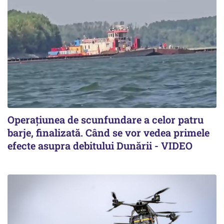
Operațiunea de scunfundare a celor patru
barje, finalizată. Când se vor vedea primele
efecte asupra debitului Dunării - VIDEO