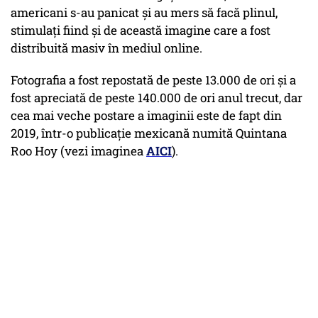
americani s-au panicat și au mers să facă plinul,
stimulați fiind și de această imagine care a fost
distribuită masiv în mediul online.
Fotografia a fost repostată de peste 13.000 de ori și a
fost apreciată de peste 140.000 de ori anul trecut, dar
cea mai veche postare a imaginii este de fapt din
2019, într-o publicație mexicană numită Quintana
Roo Hoy (vezi imaginea
AICI
).