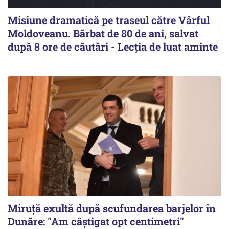
Misiune dramatică pe traseul către Vârful
Moldoveanu. Bărbat de 80 de ani, salvat
după 8 ore de căutări - Lecția de luat aminte
Miruță exultă după scufundarea barjelor în
Dunăre: "Am câștigat opt centimetri"