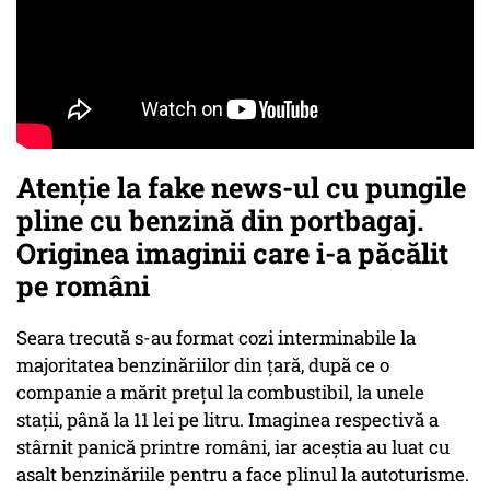
Atenție la fake news-ul cu pungile
pline cu benzină din portbagaj.
Originea imaginii care i-a păcălit
pe români
Seara trecută s-au format cozi interminabile la
majoritatea benzinăriilor din țară, după ce o
companie a mărit prețul la combustibil, la unele
stații, până la 11 lei pe litru. Imaginea respectivă a
stârnit panică printre români, iar aceștia au luat cu
asalt benzinăriile pentru a face plinul la autoturisme.