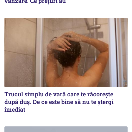
vânzare. Ce prețuri au
Trucul simplu de vară care te răcorește
după duș. De ce este bine să nu te ștergi
imediat