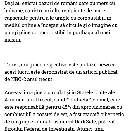
Deși au existat cazuri de români care au mers cu
bidoane, canistre ori alte recipiente de mare
capacitate pentru a le umple cu combustibil, în
mediul online a început să circule și o imagine cu
pungi pline cu combustibil în portbagajul unei
mașini.
Totuși, imaginea respectivă este un fake news și
acest lucru este demonstrat de un articol publicat
de NBC-2 anul trecut.
Aceeași imagine a circulat și în Statele Unite ale
Americii, anul trecut, când Conducta Colonial, care
este responsabilă pentru 45% din aprovizionarea cu
combustibil a coastei de est, a fost atacată cibernetic
de un grup criminal rus numit DarkSide, potrivit
Biroului Federal de Investigații. Atunci, unii