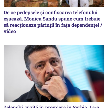
De ce pedepsele și confiscarea telefonului
eșuează. Monica Sandu spune cum trebuie
să reacționeze părinții în fața dependenței /
video
Zelenski, vizită în premieră în Serbia. I s-a