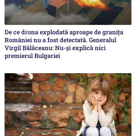
De ce drona explodată aproape de granița
României nu a fost detectată. Generalul
Virgil Bălăceanu: Nu-și explică nici
premierul Bulgariei