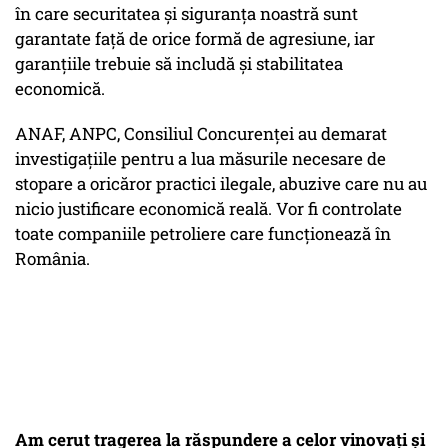
în care securitatea și siguranța noastră sunt
garantate față de orice formă de agresiune, iar
garanțiile trebuie să includă și stabilitatea
economică.
ANAF, ANPC, Consiliul Concurenței au demarat
investigațiile pentru a lua măsurile necesare de
stopare a oricăror practici ilegale, abuzive care nu au
nicio justificare economică reală. Vor fi controlate
toate companiile petroliere care funcționează în
România.
Am cerut tragerea la răspundere a celor vinovați și