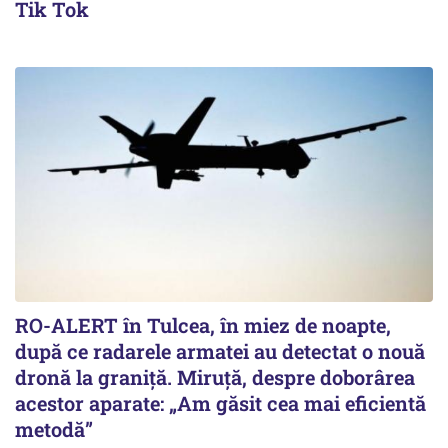
Tik Tok
RO-ALERT în Tulcea, în miez de noapte,
după ce radarele armatei au detectat o nouă
dronă la graniță. Miruță, despre doborârea
acestor aparate: „Am găsit cea mai eficientă
metodă”