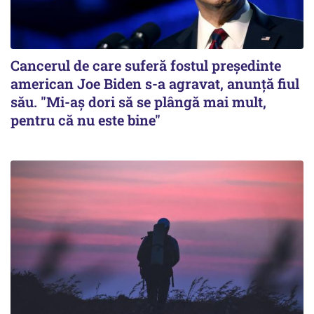
Cancerul de care suferă fostul preşedinte
american Joe Biden s-a agravat, anunță fiul
său. "Mi-aș dori să se plângă mai mult,
pentru că nu este bine"