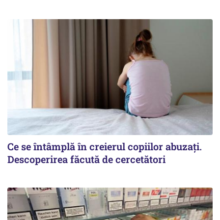
Ce se întâmplă în creierul copiilor abuzați.
Descoperirea făcută de cercetători