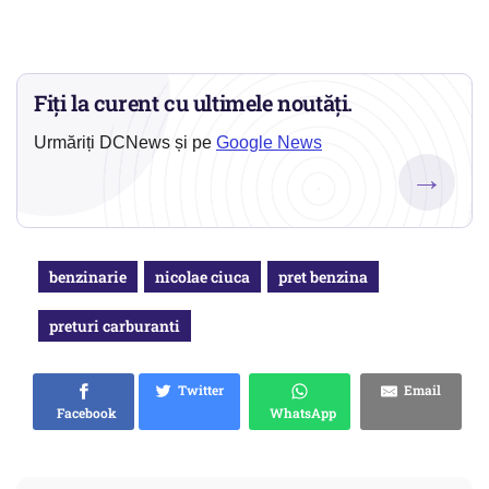
Fiți la curent cu ultimele noutăți.
Urmăriți DCNews și pe
Google News
→
benzinarie
nicolae ciuca
pret benzina
preturi carburanti
Twitter
Email
Facebook
WhatsApp