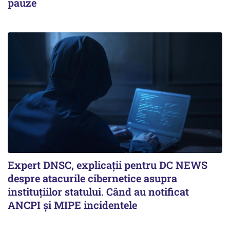
pauze
Expert DNSC, explicații pentru DC NEWS
despre atacurile cibernetice asupra
instituțiilor statului. Când au notificat
ANCPI și MIPE incidentele