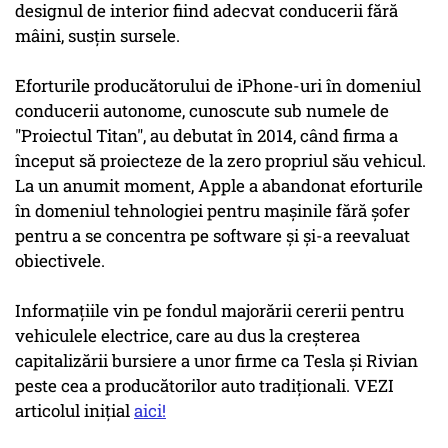
designul de interior fiind adecvat conducerii fără
mâini, susţin sursele.
Eforturile producătorului de iPhone-uri în domeniul
conducerii autonome, cunoscute sub numele de
"Proiectul Titan", au debutat în 2014, când firma a
început să proiecteze de la zero propriul său vehicul.
La un anumit moment, Apple a abandonat eforturile
în domeniul tehnologiei pentru maşinile fără şofer
pentru a se concentra pe software şi şi-a reevaluat
obiectivele.
Informaţiile vin pe fondul majorării cererii pentru
vehiculele electrice, care au dus la creşterea
capitalizării bursiere a unor firme ca Tesla şi Rivian
peste cea a producătorilor auto tradiţionali. VEZI
articolul inițial
aici!