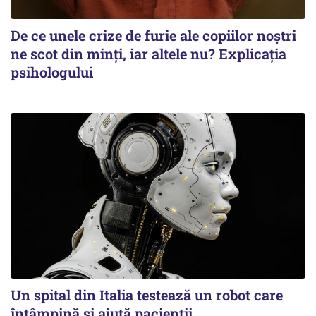
De ce unele crize de furie ale copiilor noștri
ne scot din minți, iar altele nu? Explicația
psihologului
Un spital din Italia testează un robot care
întâmpină și ajută pacienții