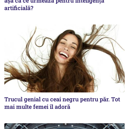
așa că ce urmează pentru inteligența
artificială?
Trucul genial cu ceai negru pentru păr. Tot
mai multe femei îl adoră