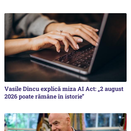
Vasile Dîncu explică miza AI Act: „2 august
2026 poate rămâne în istorie”