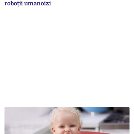
roboții umanoizi