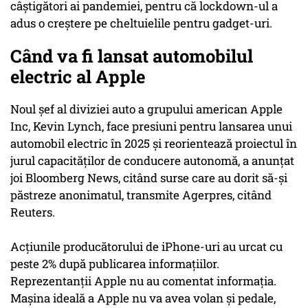
câştigători ai pandemiei, pentru că lockdown-ul a
adus o creştere pe cheltuielile pentru gadget-uri.
Când va fi lansat automobilul
electric al Apple
Noul şef al diviziei auto a grupului american Apple
Inc, Kevin Lynch, face presiuni pentru lansarea unui
automobil electric în 2025 şi reorientează proiectul în
jurul capacităţilor de conducere autonomă, a anunţat
joi Bloomberg News, citând surse care au dorit să-şi
păstreze anonimatul, transmite Agerpres, citând
Reuters.
Acţiunile producătorului de iPhone-uri au urcat cu
peste 2% după publicarea informaţiilor.
Reprezentanţii Apple nu au comentat informaţia.
Maşina ideală a Apple nu va avea volan şi pedale,