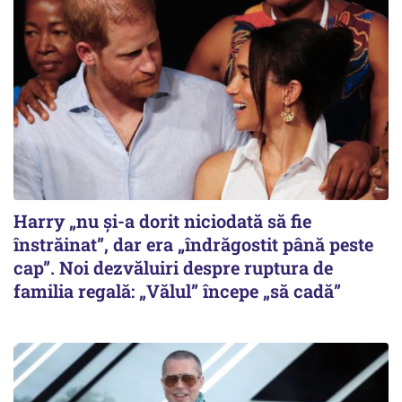
Harry „nu și-a dorit niciodată să fie
înstrăinat”, dar era „îndrăgostit până peste
cap”. Noi dezvăluiri despre ruptura de
familia regală: „Vălul” începe „să cadă”