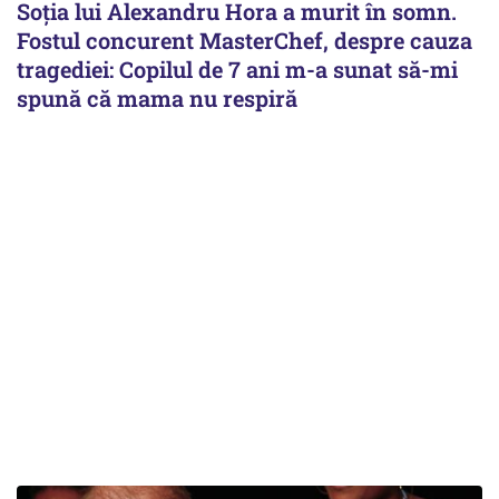
Soția lui Alexandru Hora a murit în somn.
Fostul concurent MasterChef, despre cauza
tragediei: Copilul de 7 ani m-a sunat să-mi
spună că mama nu respiră