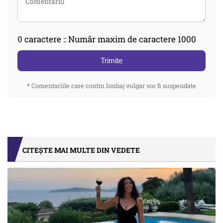
0
caractere :: Număr maxim de caractere 1000
Trimite
* Comentariile care contin limbaj vulgar vor fi suspendate
CITEȘTE MAI MULTE DIN VEDETE