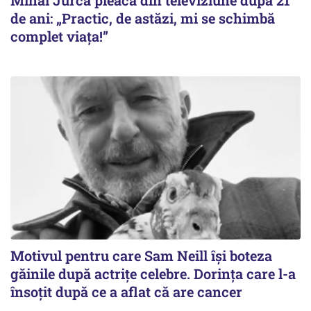
de ani: „Practic, de astăzi, mi se schimbă
complet viața!”
Motivul pentru care Sam Neill își boteza
găinile după actrițe celebre. Dorința care l-a
însoțit după ce a aflat că are cancer