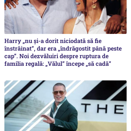
Harry „nu și-a dorit niciodată să fie
înstrăinat”, dar era „îndrăgostit până peste
cap”. Noi dezvăluiri despre ruptura de
familia regală: „Vălul” începe „să cadă”