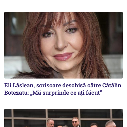
Eli Lăslean, scrisoare deschisă către Cătălin
Botezatu: „Mă surprinde ce ați făcut”