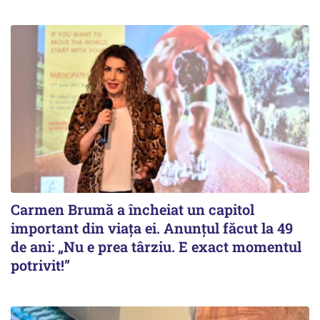
Carmen Brumă a încheiat un capitol
important din viața ei. Anunțul făcut la 49
de ani: „Nu e prea târziu. E exact momentul
potrivit!”