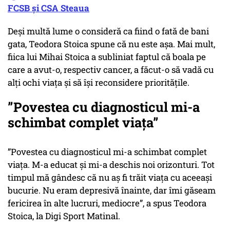
FCSB și CSA Steaua
Deși multă lume o consideră ca fiind o fată de bani
gata, Teodora Stoica spune că nu este așa. Mai mult,
fiica lui Mihai Stoica a subliniat faptul că boala pe
care a avut-o, respectiv cancer, a făcut-o să vadă cu
alți ochi viața și să își reconsidere prioritățile.
”Povestea cu diagnosticul mi-a
schimbat complet viața”
”Povestea cu diagnosticul mi-a schimbat complet
viața. M-a educat și mi-a deschis noi orizonturi. Tot
timpul mă gândesc că nu aș fi trăit viața cu aceeași
bucurie. Nu eram depresivă înainte, dar îmi găseam
fericirea în alte lucruri, mediocre”, a spus Teodora
Stoica, la Digi Sport Matinal.