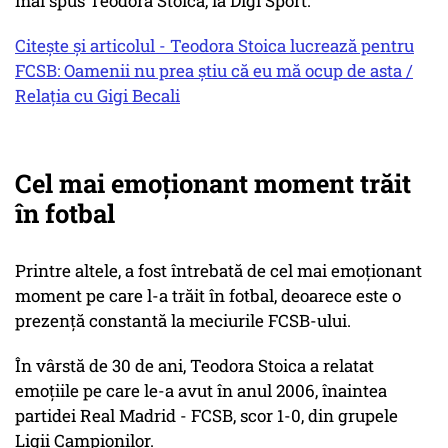
mai spus Teodora Stoica, la Digi Sport.
Citește și articolul - Teodora Stoica lucrează pentru
FCSB: Oamenii nu prea știu că eu mă ocup de asta /
Relația cu Gigi Becali
Cel mai emoționant moment trăit
în fotbal
Printre altele, a fost întrebată de cel mai emoționant
moment pe care l-a trăit în fotbal, deoarece este o
prezență constantă la meciurile FCSB-ului.
În vârstă de 30 de ani, Teodora Stoica a relatat
emoțiile pe care le-a avut în anul 2006, înaintea
partidei Real Madrid - FCSB, scor 1-0, din grupele
Ligii Campionilor.