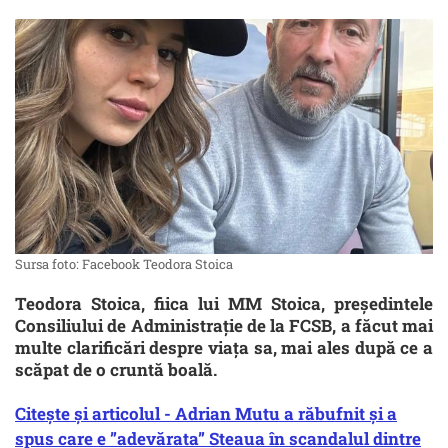
Sursa foto: Facebook Teodora Stoica
Teodora Stoica, fiica lui MM Stoica, președintele
Consiliului de Administrație de la FCSB, a făcut mai
multe clarificări despre viața sa, mai ales după ce a
scăpat de o cruntă boală.
Citește și articolul - Adrian Mutu a răbufnit și a
spus care e ”adevărata” Steaua în scandalul dintre