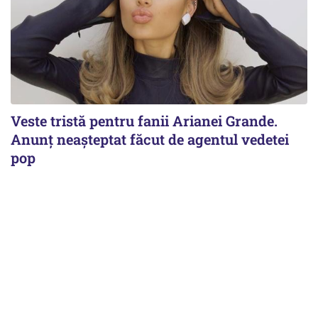
Veste tristă pentru fanii Arianei Grande.
Anunț neașteptat făcut de agentul vedetei
pop