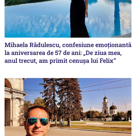
Mihaela Rădulescu, confesiune emoționantă
la aniversarea de 57 de ani: „De ziua mea,
anul trecut, am primit cenușa lui Felix”