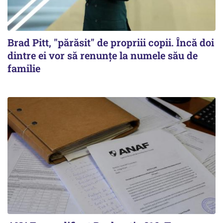
Brad Pitt, "părăsit" de propriii copii. Încă doi
dintre ei vor să renunțe la numele său de
familie