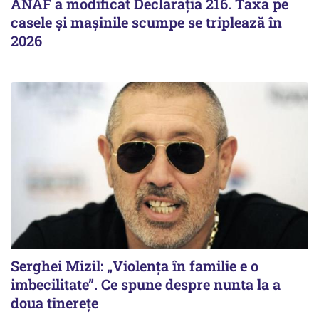
ANAF a modificat Declarația 216. Taxa pe
casele și mașinile scumpe se triplează în
2026
Serghei Mizil: „Violența în familie e o
imbecilitate”. Ce spune despre nunta la a
doua tinerețe