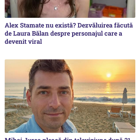
Alex Stamate nu există? Dezvăluirea făcută
de Laura Bălan despre personajul care a
devenit viral
Mihai Jurca pleacă din televiziune după 21