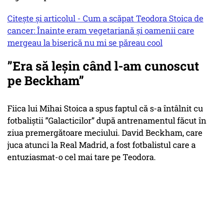
Citește și articolul - Cum a scăpat Teodora Stoica de
cancer: Înainte eram vegetariană și oamenii care
mergeau la biserică nu mi se păreau cool
”Era să leșin când l-am cunoscut
pe Beckham”
Fiica lui Mihai Stoica a spus faptul că s-a întâlnit cu
fotbaliștii ”Galacticilor” după antrenamentul făcut în
ziua premergătoare meciului. David Beckham, care
juca atunci la Real Madrid, a fost fotbalistul care a
entuziasmat-o cel mai tare pe Teodora.