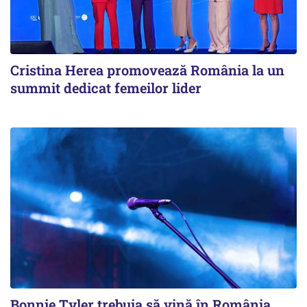
Cristina Herea promovează România la un
summit dedicat femeilor lider
Bonnie Tyler trebuia să vină în România.