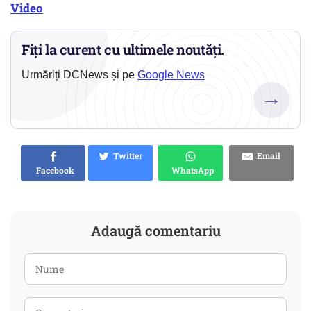
Video
Fiți la curent cu ultimele noutăți.
Urmăriți DCNews și pe
Google News
→
Twitter
Email
Facebook
WhatsApp
Adaugă comentariu