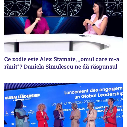
Ce zodie este Alex Stamate, „omul care m-a
rănit”? Daniela Simulescu ne dă răspunsul