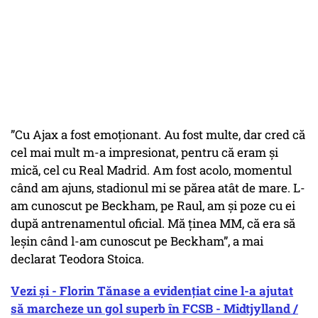
”Cu Ajax a fost emoționant. Au fost multe, dar cred că
cel mai mult m-a impresionat, pentru că eram și
mică, cel cu Real Madrid. Am fost acolo, momentul
când am ajuns, stadionul mi se părea atât de mare. L-
am cunoscut pe Beckham, pe Raul, am și poze cu ei
după antrenamentul oficial. Mă ținea MM, că era să
leșin când l-am cunoscut pe Beckham”, a mai
declarat Teodora Stoica.
Vezi și - Florin Tănase a evidențiat cine l-a ajutat
să marcheze un gol superb în FCSB - Midtjylland /