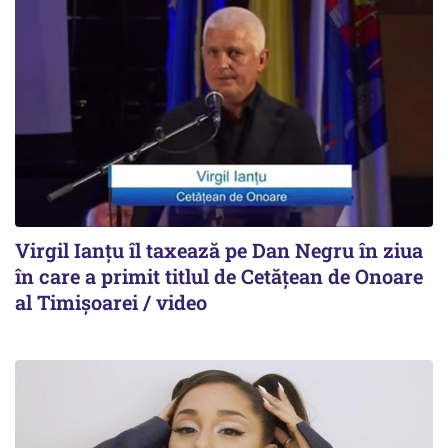
Virgil Ianțu îl taxează pe Dan Negru în ziua
în care a primit titlul de Cetățean de Onoare
al Timișoarei / video