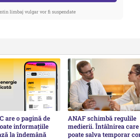
ntin limbaj vulgar vor fi suspendate
C are o pagină de
ANAF schimbă regulile
oate informațiile
medierii. Întâlnirea care 
ază la îndemână
poate salva temporar co