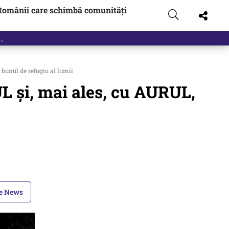
Românii care schimbă comunități
bunul de refugiu al lumii
 și, mai ales, cu AURUL,
le News