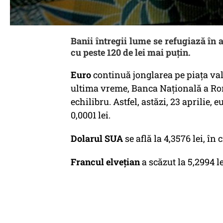
Banii întregii lume se refugiază în 
cu peste 120 de lei mai puțin.
Euro
continuă jonglarea pe piața val
ultima vreme, Banca Națională a R
echilibru. Astfel, astăzi, 23 aprilie, 
0,0001 lei.
Dolarul SUA
se află la 4,3576 lei, în 
Francul elvețian
a scăzut la 5,2994 le