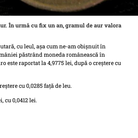
aur. În urmă cu fix un an, gramul de aur valora
utară, cu leul, așa cum ne-am obișnuit în
omâniei păstrând moneda românească în
euro este raportat la 4,9775 lei, după o creștere cu
creștere cu 0,0285 față de leu.
i, cu 0,0412 lei.