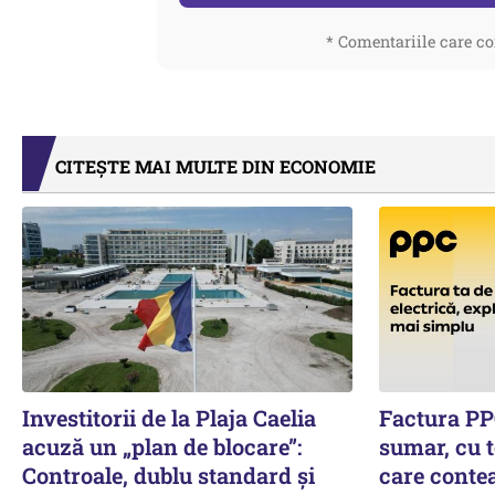
* Comentariile care co
CITEȘTE MAI MULTE DIN ECONOMIE
Investitorii de la Plaja Caelia
Factura PP
acuză un „plan de blocare”:
sumar, cu t
Controale, dublu standard și
care conte