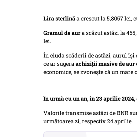
Lira sterlină
a crescut la 5,8057 lei, 
Gramul de aur
a scăzut astăzi la 465,
lei.
În ciuda scăderii de astăzi, aurul îș
ce ar sugera
achiziții masive de aur 
economice, se zvonește că un mare c
În urmă cu un an, în 23 aprilie 2024,
Valorile transmise astăzi de BNR sun
următoarea zi, respectiv 24 aprilie.