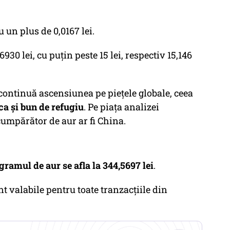
cu un plus de 0,0167 lei.
6930 lei, cu puțin peste 15 lei, respectiv 15,146
i continuă ascensiunea pe piețele globale, ceea
ca și bun de refugiu
. Pe piața analizei
umpărător de aur ar fi China.
 gramul de aur se afla la 344,5697 lei
.
t valabile pentru toate tranzacțiile din