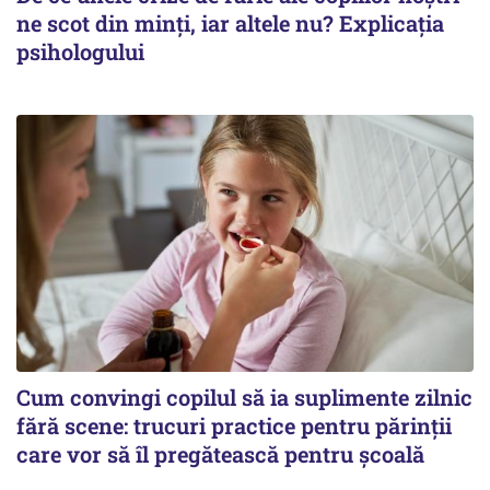
ne scot din minți, iar altele nu? Explicația
psihologului
Cum convingi copilul să ia suplimente zilnic
fără scene: trucuri practice pentru părinții
care vor să îl pregătească pentru școală