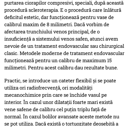
purtarea ciorapilor compresivi, speciali, după această
procedură scleroterapia. E o procedură care înlătură
deficitul estetic, dar funcționează pentru vase de
calibrul maxim de 8 milimetri. Dacă vorbim de
afectarea trunchiului venos principal, de o
insuficiență a sistemului venos safen, atunci avem
nevoie de un tratament endovascular sau chirurgical
clasic. Metodele moderne de tratament endovascular
funcționează pentru un calibru de maximum 15
milimetri. Pentru acest calibru dau rezultate bune.
Practic, se introduce un cateter flexibil și se poate
utiliza ori radiofrecvență, ori modalități
mecanochimice prin care se închide vasul pe
interior. În cazul unor dilatații foarte mari există
vene safene de calibru cel puțin triplu față de
normal. În cazul bolilor avansate aceste metode nu
se pot utiliza. Dacă există o tortuozitate deosebită a