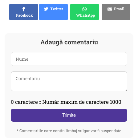
Twitter
Email
Facebook
WhatsApp
Adaugă comentariu
0
caractere :: Număr maxim de caractere 1000
Trimite
* Comentariile care contin limbaj vulgar vor fi suspendate