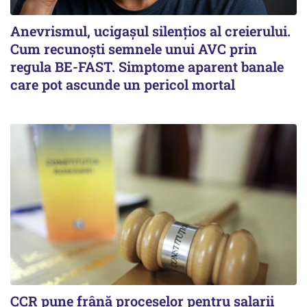
Anevrismul, ucigașul silențios al creierului.
Cum recunoști semnele unui AVC prin
regula BE-FAST. Simptome aparent banale
care pot ascunde un pericol mortal
CCR pune frână proceselor pentru salarii