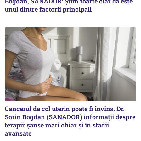
Bogdan, SANADOR: Știm foarte clar că este
unul dintre factorii principali
Cancerul de col uterin poate fi învins. Dr.
Sorin Bogdan (SANADOR) informații despre
terapii: șanse mari chiar și în stadii
avansate