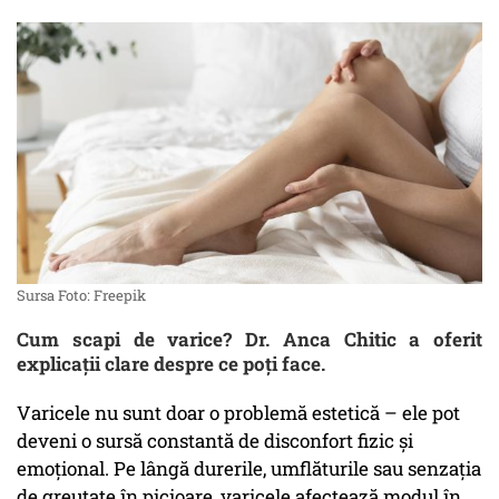
Sursa Foto: Freepik
Cum scapi de varice? Dr. Anca Chitic a oferit
explicații clare despre ce poți face.
Varicele nu sunt doar o problemă estetică – ele pot
deveni o sursă constantă de disconfort fizic și
emoțional. Pe lângă durerile, umflăturile sau senzația
de greutate în picioare, varicele afectează modul în