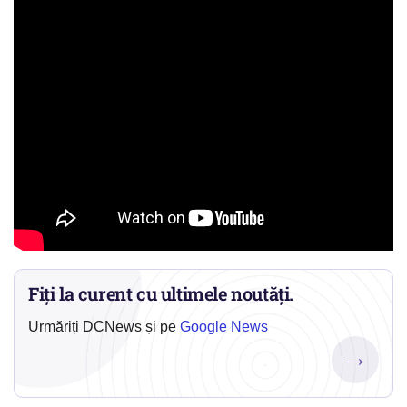
Fiți la curent cu ultimele noutăți.
Urmăriți DCNews și pe
Google News
→