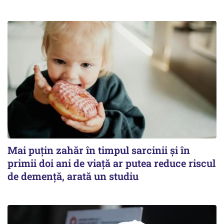
Mai puțin zahăr în timpul sarcinii și în
primii doi ani de viață ar putea reduce riscul
de demență, arată un studiu