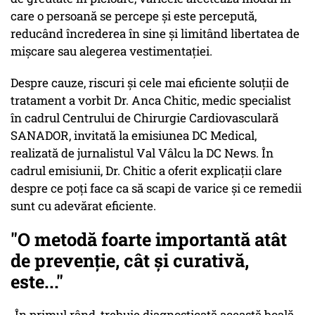
care o persoană se percepe și este percepută,
reducând încrederea în sine și limitând libertatea de
mișcare sau alegerea vestimentației.
Despre cauze, riscuri și cele mai eficiente soluții de
tratament a vorbit Dr. Anca Chitic, medic specialist
în cadrul Centrului de Chirurgie Cardiovasculară
SANADOR, invitată la emisiunea DC Medical,
realizată de jurnalistul Val Vâlcu la DC News. În
cadrul emisiunii, Dr. Chitic a oferit explicații clare
despre ce poți face ca să scapi de varice și ce remedii
sunt cu adevărat eficiente.
"O metodă foarte importantă atât
de prevenție, cât și curativă,
este..."
„În primul rând, trebuie diagnosticată această boală