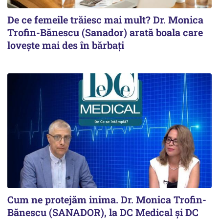
De ce femeile trăiesc mai mult? Dr. Monica
Trofin-Bănescu (Sanador) arată boala care
lovește mai des în bărbați
Cum ne protejăm inima. Dr. Monica Trofin-
Bănescu (SANADOR), la DC Medical și DC