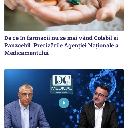
De ce în farmacii nu se mai vând Colebil și
Panzcebil. Precizările Agenției Naționale a
Medicamentului