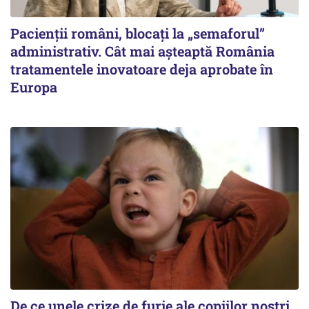
Pacienții români, blocați la „semaforul”
administrativ. Cât mai așteaptă România
tratamentele inovatoare deja aprobate în
Europa
De ce unele crize de furie ale copiilor noștri