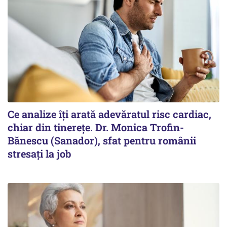
Ce analize îți arată adevăratul risc cardiac,
chiar din tinerețe. Dr. Monica Trofin-
Bănescu (Sanador), sfat pentru românii
stresați la job