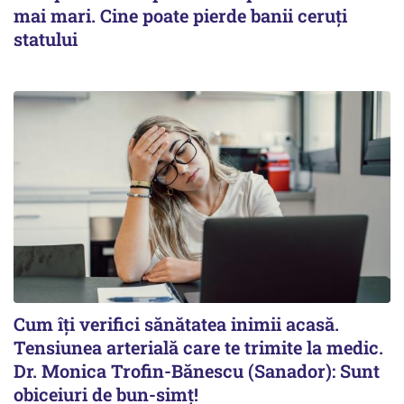
mai mari. Cine poate pierde banii ceruți
statului
Cum îți verifici sănătatea inimii acasă.
Tensiunea arterială care te trimite la medic.
Dr. Monica Trofin-Bănescu (Sanador): Sunt
obiceiuri de bun-simț!