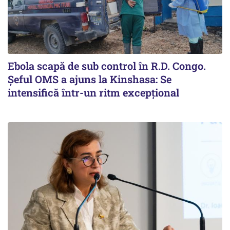
Ebola scapă de sub control în R.D. Congo.
Șeful OMS a ajuns la Kinshasa: Se
intensifică într-un ritm excepţional