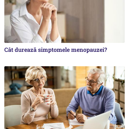
Cât durează simptomele menopauzei?