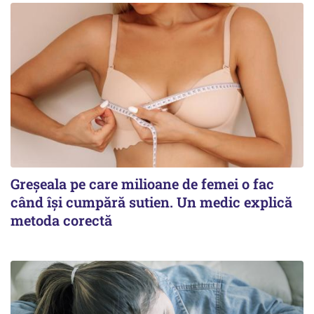
Greșeala pe care milioane de femei o fac
când își cumpără sutien. Un medic explică
metoda corectă