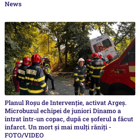
News
Planul Roşu de Intervenţie, activat Argeş.
Microbuzul echipei de juniori Dinamo a
intrat într-un copac, după ce șoferul a făcut
infarct. Un mort și mai mulți răniți -
FOTO/VIDEO