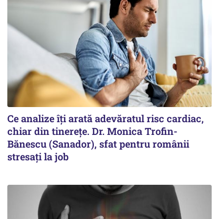
Ce analize îți arată adevăratul risc cardiac,
chiar din tinerețe. Dr. Monica Trofin-
Bănescu (Sanador), sfat pentru românii
stresați la job