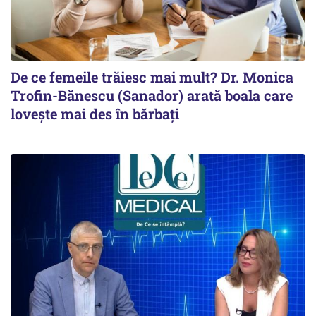
De ce femeile trăiesc mai mult? Dr. Monica
Trofin-Bănescu (Sanador) arată boala care
lovește mai des în bărbați