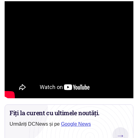
Fiți la curent cu ultimele noutăți.
Urmăriți DCNews și pe
Google News
→