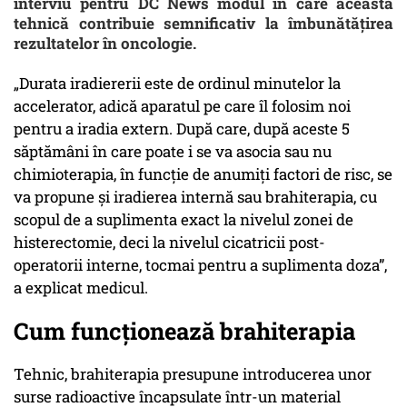
interviu pentru DC News modul în care această
tehnică contribuie semnificativ la îmbunătățirea
rezultatelor în oncologie.
„Durata iradiererii este de ordinul minutelor la
accelerator, adică aparatul pe care îl folosim noi
pentru a iradia extern. După care, după aceste 5
săptămâni în care poate i se va asocia sau nu
chimioterapia, în funcție de anumiți factori de risc, se
va propune și iradierea internă sau brahiterapia, cu
scopul de a suplimenta exact la nivelul zonei de
histerectomie, deci la nivelul cicatricii post-
operatorii interne, tocmai pentru a suplimenta doza”,
a explicat medicul.
Cum funcționează brahiterapia
Tehnic, brahiterapia presupune introducerea unor
surse radioactive încapsulate într-un material