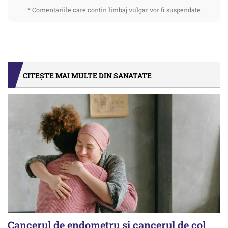
* Comentariile care contin limbaj vulgar vor fi suspendate
CITEȘTE MAI MULTE DIN SANATATE
Cancerul de endometru și cancerul de col