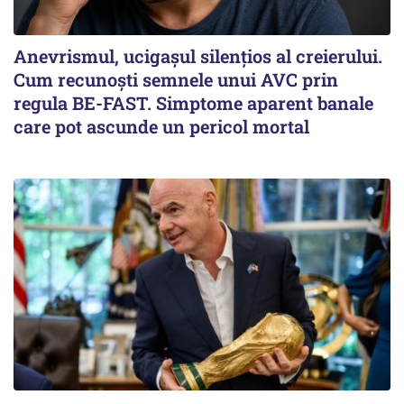
Anevrismul, ucigașul silențios al creierului.
Cum recunoști semnele unui AVC prin
regula BE-FAST. Simptome aparent banale
care pot ascunde un pericol mortal