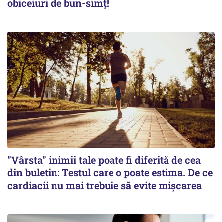
obiceiuri de bun-simț!
"Vârsta" inimii tale poate fi diferită de cea
din buletin: Testul care o poate estima. De ce
cardiacii nu mai trebuie să evite mișcarea