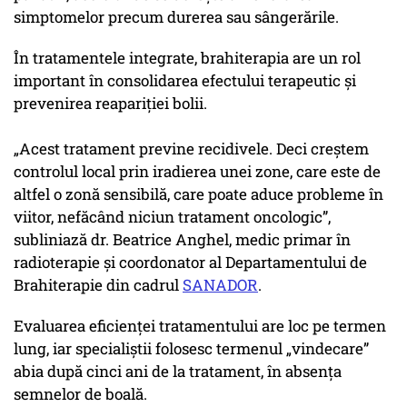
simptomelor precum durerea sau sângerările.
În tratamentele integrate, brahiterapia are un rol
important în consolidarea efectului terapeutic și
prevenirea reapariției bolii.
„Acest tratament previne recidivele. Deci creștem
controlul local prin iradierea unei zone, care este de
altfel o zonă sensibilă, care poate aduce probleme în
viitor, nefăcând niciun tratament oncologic”,
subliniază dr. Beatrice Anghel, medic primar în
radioterapie și coordonator al Departamentului de
Brahiterapie din cadrul
SANADOR
.
Evaluarea eficienței tratamentului are loc pe termen
lung, iar specialiștii folosesc termenul „vindecare”
abia după cinci ani de la tratament, în absența
semnelor de boală.