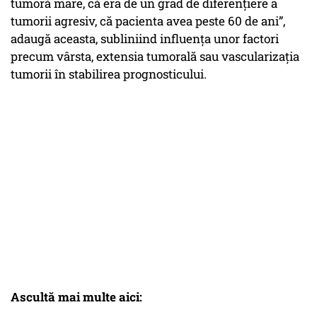
tumoră mare, că era de un grad de diferențiere a
tumorii agresiv, că pacienta avea peste 60 de ani”,
adaugă aceasta, subliniind influența unor factori
precum vârsta, extensia tumorală sau vascularizația
tumorii în stabilirea prognosticului.
Ascultă mai multe aici: