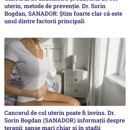
uterin, metode de prevenție. Dr. Sorin
Bogdan, SANADOR: Știm foarte clar că este
unul dintre factorii principali
Cancerul de col uterin poate fi învins. Dr.
Sorin Bogdan (SANADOR) informații despre
terapii: șanse mari chiar și în stadii