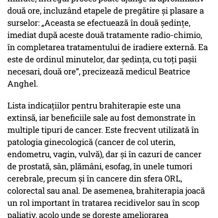
două ore, incluzând etapele de pregătire și plasare a
surselor: „Aceasta se efectuează în două ședințe,
imediat după aceste două tratamente radio-chimio,
în completarea tratamentului de iradiere externă. Ea
este de ordinul minutelor, dar ședința, cu toți pașii
necesari, două ore”, precizează medicul Beatrice
Anghel.
Lista indicațiilor pentru brahiterapie este una
extinsă, iar beneficiile sale au fost demonstrate în
multiple tipuri de cancer. Este frecvent utilizată în
patologia ginecologică (cancer de col uterin,
endometru, vagin, vulvă), dar și în cazuri de cancer
de prostată, sân, plămâni, esofag, în unele tumori
cerebrale, precum și în cancere din sfera ORL,
colorectal sau anal. De asemenea, brahiterapia joacă
un rol important în tratarea recidivelor sau în scop
paliativ, acolo unde se dorește ameliorarea