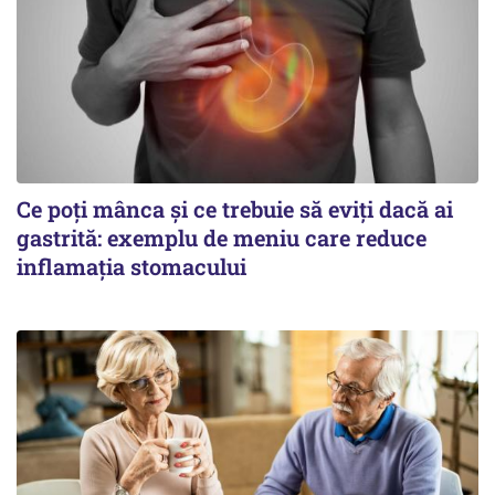
Ce poți mânca și ce trebuie să eviți dacă ai
gastrită: exemplu de meniu care reduce
inflamația stomacului