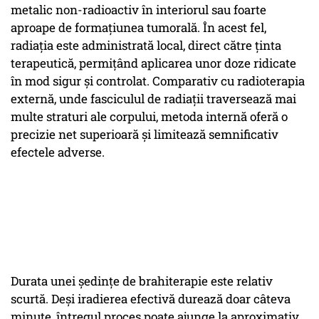
metalic non-radioactiv în interiorul sau foarte
aproape de formațiunea tumorală. În acest fel,
radiația este administrată local, direct către ținta
terapeutică, permițând aplicarea unor doze ridicate
în mod sigur și controlat. Comparativ cu radioterapia
externă, unde fasciculul de radiații traversează mai
multe straturi ale corpului, metoda internă oferă o
precizie net superioară și limitează semnificativ
efectele adverse.
Durata unei ședințe de brahiterapie este relativ
scurtă. Deși iradierea efectivă durează doar câteva
minute, întregul proces poate ajunge la aproximativ