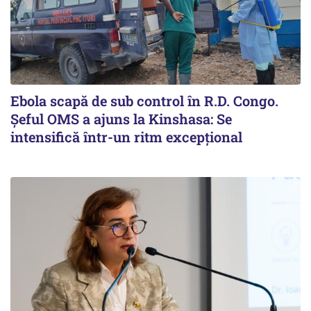
Ebola scapă de sub control în R.D. Congo.
Șeful OMS a ajuns la Kinshasa: Se
intensifică într-un ritm excepţional