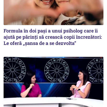
Formula în doi pași a unui psiholog care îi
ajută pe părinți să crească copii încrezători:
Le oferă „șansa de a se dezvolta”