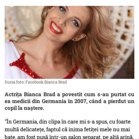
Sursa foto: Facebook Bianca Brad
Actriţa Bianca Brad a povestit cum s-au purtat cu
ea medicii din Germania în 2007, când a pierdut un
copil la naştere.
"În Germania, din clipa în care mi s-a spus, cu foarte
multă delicatețe, faptul că inima fetiței mele nu mai
bate, am fost pusă într-un salon separat, pe altă aripă,