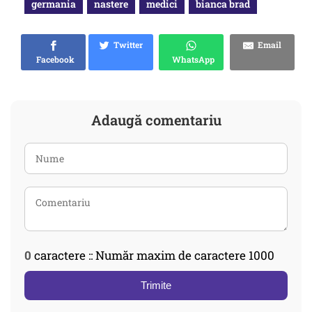
germania
nastere
medici
bianca brad
Twitter
Email
Facebook
WhatsApp
Adaugă comentariu
0
caractere :: Număr maxim de caractere 1000
Trimite