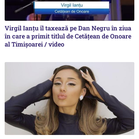
Virgil Ianțu îl taxează pe Dan Negru în ziua
în care a primit titlul de Cetățean de Onoare
al Timișoarei / video