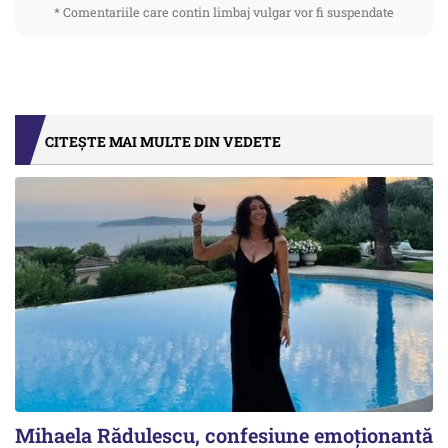
* Comentariile care contin limbaj vulgar vor fi suspendate
CITEȘTE MAI MULTE DIN VEDETE
Mihaela Rădulescu, confesiune emoționantă