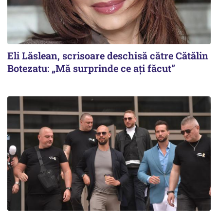
Eli Lăslean, scrisoare deschisă către Cătălin
Botezatu: „Mă surprinde ce ați făcut”