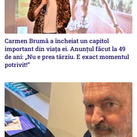
Carmen Brumă a încheiat un capitol
important din viața ei. Anunțul făcut la 49
de ani: „Nu e prea târziu. E exact momentul
potrivit!”