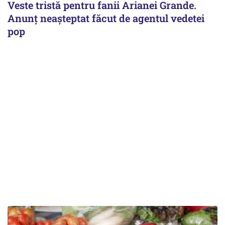
Veste tristă pentru fanii Arianei Grande.
Anunț neașteptat făcut de agentul vedetei
pop