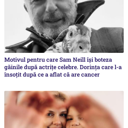
Motivul pentru care Sam Neill își boteza
găinile după actrițe celebre. Dorința care l-a
însoțit după ce a aflat că are cancer