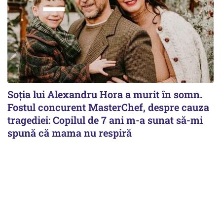
Soția lui Alexandru Hora a murit în somn.
Fostul concurent MasterChef, despre cauza
tragediei: Copilul de 7 ani m-a sunat să-mi
spună că mama nu respiră