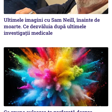
Ultimele imagini cu Sam Neill, înainte de
moarte. Ce dezvăluia după ultimele
investigații medicale
Ce spune culoarea ta preferată despre