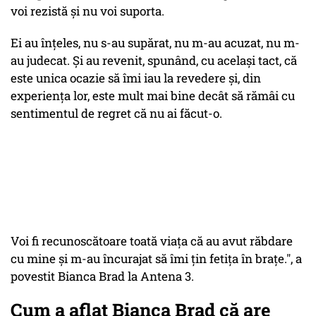
voi rezistă și nu voi suporta.
Ei au înțeles, nu s-au supărat, nu m-au acuzat, nu m-
au judecat. Și au revenit, spunând, cu același tact, că
este unica ocazie să îmi iau la revedere și, din
experiența lor, este mult mai bine decât să rămâi cu
sentimentul de regret că nu ai făcut-o.
Voi fi recunoscătoare toată viața că au avut răbdare
cu mine și m-au încurajat să îmi țin fetița în brațe.", a
povestit Bianca Brad la Antena 3.
Cum a aflat Bianca Brad că are