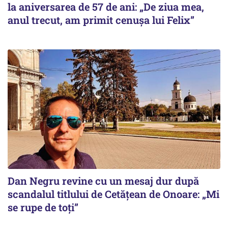
la aniversarea de 57 de ani: „De ziua mea,
anul trecut, am primit cenușa lui Felix”
Dan Negru revine cu un mesaj dur după
scandalul titlului de Cetățean de Onoare: „Mi
se rupe de toți”