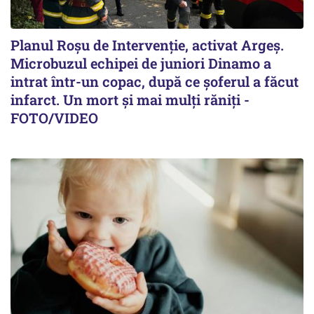
Planul Roşu de Intervenţie, activat Argeş.
Microbuzul echipei de juniori Dinamo a
intrat într-un copac, după ce șoferul a făcut
infarct. Un mort și mai mulți răniți -
FOTO/VIDEO