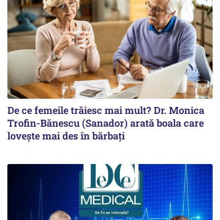
De ce femeile trăiesc mai mult? Dr. Monica
Trofin-Bănescu (Sanador) arată boala care
lovește mai des în bărbați