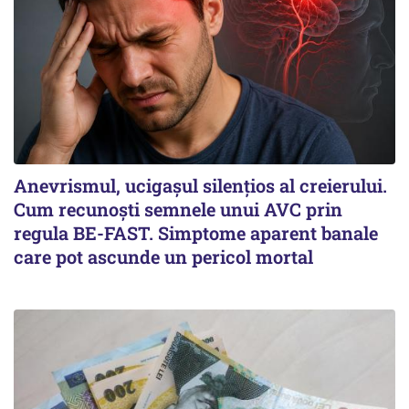
Anevrismul, ucigașul silențios al creierului.
Cum recunoști semnele unui AVC prin
regula BE-FAST. Simptome aparent banale
care pot ascunde un pericol mortal