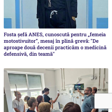
Fosta șefă ANES, cunoscută pentru „femeia
motostivuitor”, mesaj în plină grevă: "De
aproape două decenii practicăm o medicină
defensivă, din teamă"