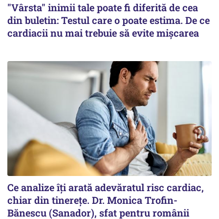
"Vârsta" inimii tale poate fi diferită de cea
din buletin: Testul care o poate estima. De ce
cardiacii nu mai trebuie să evite mișcarea
Ce analize îți arată adevăratul risc cardiac,
chiar din tinerețe. Dr. Monica Trofin-
Bănescu (Sanador), sfat pentru românii