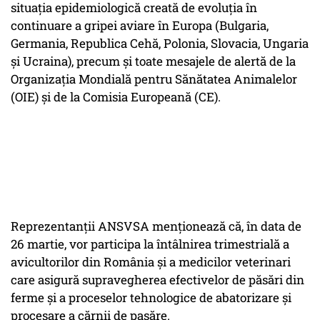
situaţia epidemiologică creată de evoluţia în
continuare a gripei aviare în Europa (Bulgaria,
Germania, Republica Cehă, Polonia, Slovacia, Ungaria
şi Ucraina), precum şi toate mesajele de alertă de la
Organizaţia Mondială pentru Sănătatea Animalelor
(OIE) şi de la Comisia Europeană (CE).
Reprezentanţii ANSVSA menţionează că, în data de
26 martie, vor participa la întâlnirea trimestrială a
avicultorilor din România şi a medicilor veterinari
care asigură supravegherea efectivelor de păsări din
ferme şi a proceselor tehnologice de abatorizare şi
procesare a cărnii de pasăre.