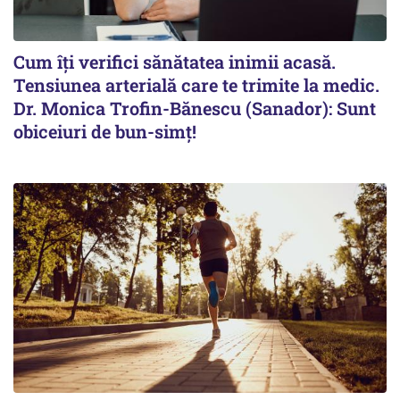
Cum îți verifici sănătatea inimii acasă.
Tensiunea arterială care te trimite la medic.
Dr. Monica Trofin-Bănescu (Sanador): Sunt
obiceiuri de bun-simț!