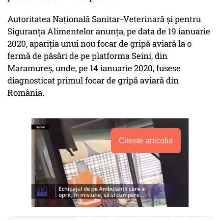
Autoritatea Naţională Sanitar-Veterinară şi pentru
Siguranţa Alimentelor anunţa, pe data de 19 ianuarie
2020, apariţia unui nou focar de gripă aviară la o
fermă de păsări de pe platforma Seini, din
Maramureş, unde, pe 14 ianuarie 2020, fusese
diagnosticat primul focar de gripă aviară din
România.
Citește articolul