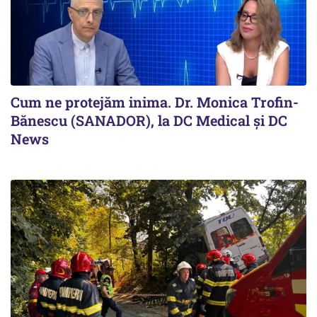
Cum ne protejăm inima. Dr. Monica Trofin-
Bănescu (SANADOR), la DC Medical și DC
News