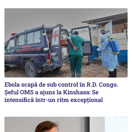
Ebola scapă de sub control în R.D. Congo.
Șeful OMS a ajuns la Kinshasa: Se
intensifică într-un ritm excepţional