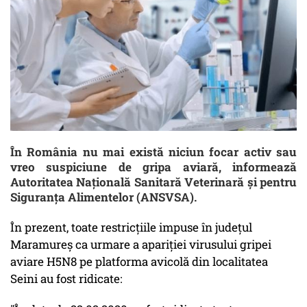
În România nu mai există niciun focar activ sau
vreo suspiciune de gripa aviară, informează
Autoritatea Naţională Sanitară Veterinară şi pentru
Siguranţa Alimentelor (ANSVSA).
În prezent, toate restricţiile impuse în judeţul
Maramureş ca urmare a apariţiei virusului gripei
aviare H5N8 pe platforma avicolă din localitatea
Seini au fost ridicate: