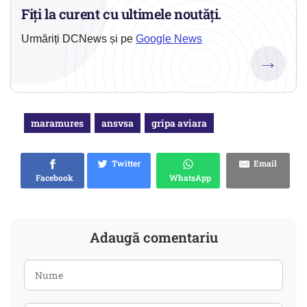
Fiți la curent cu ultimele noutăți.
Urmăriți DCNews și pe
Google News
→
maramures
ansvsa
gripa aviara
Twitter
Email
Facebook
WhatsApp
Adaugă comentariu