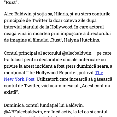
”Rust”.
Alec Baldwin și soția sa, Hilaria, și-au șters conturile
principale de Twitter la doar câteva zile după
interviul starului de la Hollywood, în care actorul
neagă vina în moartea prin împușcare a directorului
de imagine al filmului „Rust”, Halyna Hutchins.
Contul principal al actorului @alecbaldwin – pe care
l-a folosit pentru declarațiile oficiale anterioare cu
privire la acest incident a fost șters duminică seara, a
menționat The Hollywood Reporter, potrivit
The
New York Post
. Utilizatorii care încearcă să găsească
contul de Twitter, văd acum mesajul: „Acest cont nu
există”.
Duminică, contul fundației lui Baldwin,
@ABFalecbaldwin, era încă activ, la fel ca și contul