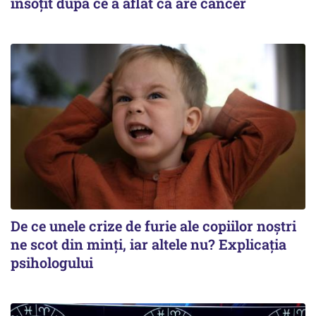
însoțit după ce a aflat că are cancer
De ce unele crize de furie ale copiilor noștri
ne scot din minți, iar altele nu? Explicația
psihologului