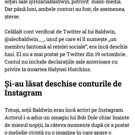
soției sale @HilariaBaldwin, potrivit mass-media.
Dar până luni, ambele conturi au fost, de asemenea,
șterse.
Celălalt cont verificat de Twitter al lui Baldwin,
@alecbaldwin__, unul pe care el îl numește „un
membru fantomă al rețelei sociale”, era încă deschis
luni. El nu a mai postat pe Twitter din 19 octombrie.
Contul nu include declarațiile sale anterioare cu
privire la moartea Halynei Hutchins.
Și-au lăsat deschise conturile de
Instagram
Totuși, soții Baldwin erau încă activi pe Instagram.
Actorul i-a adus un omagiu lui Bob Dole chiar înainte
de miezul nopții, la câteva momente după ce a postat
o melodie ctristă cu o imagine în care apare o