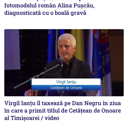
fotomodelul român Alina Pușcău,
diagnosticată cu o boală gravă
Virgil Ianțu îl taxează pe Dan Negru în ziua
în care a primit titlul de Cetățean de Onoare
al Timișoarei / video