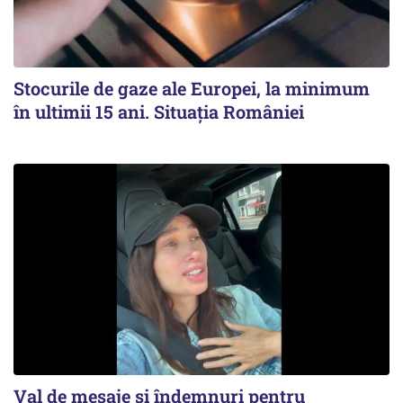
Stocurile de gaze ale Europei, la minimum
în ultimii 15 ani. Situația României
Val de mesaje și îndemnuri pentru