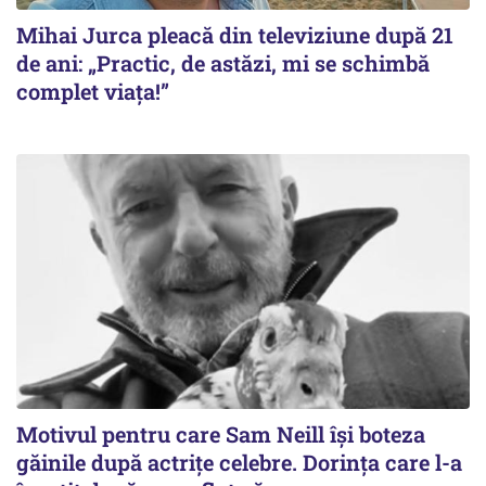
Mihai Jurca pleacă din televiziune după 21
de ani: „Practic, de astăzi, mi se schimbă
complet viața!”
Motivul pentru care Sam Neill își boteza
găinile după actrițe celebre. Dorința care l-a