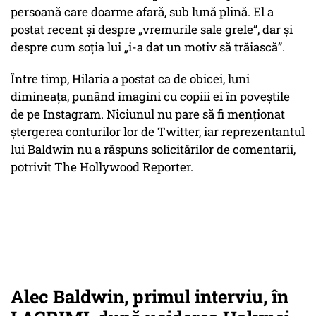
persoană care doarme afară, sub lună plină. El a
postat recent și despre „vremurile sale grele”, dar și
despre cum soția lui „i-a dat un motiv să trăiască”.
Între timp, Hilaria a postat ca de obicei, luni
dimineața, punând imagini cu copiii ei în poveștile
de pe Instagram. Niciunul nu pare să fi menționat
ștergerea conturilor lor de Twitter, iar reprezentantul
lui Baldwin nu a răspuns solicitărilor de comentarii,
potrivit The Hollywood Reporter.
Alec Baldwin, primul interviu, în