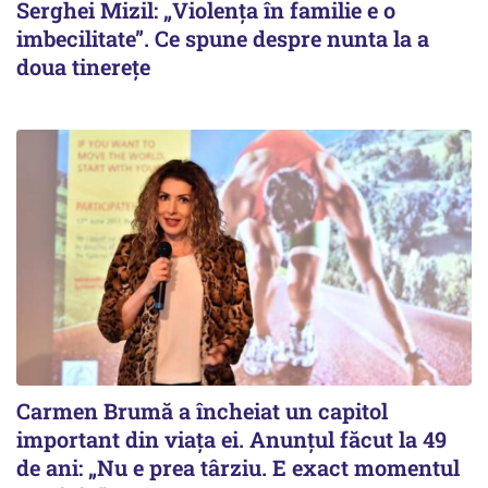
Serghei Mizil: „Violența în familie e o
imbecilitate”. Ce spune despre nunta la a
doua tinerețe
Carmen Brumă a încheiat un capitol
important din viața ei. Anunțul făcut la 49
de ani: „Nu e prea târziu. E exact momentul