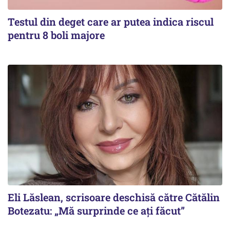
Testul din deget care ar putea indica riscul
pentru 8 boli majore
Eli Lăslean, scrisoare deschisă către Cătălin
Botezatu: „Mă surprinde ce ați făcut”