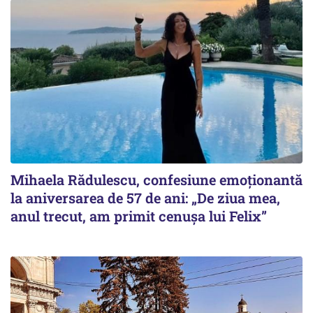
Mihaela Rădulescu, confesiune emoționantă
la aniversarea de 57 de ani: „De ziua mea,
anul trecut, am primit cenușa lui Felix”