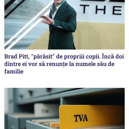
Brad Pitt, "părăsit" de propriii copii. Încă doi
dintre ei vor să renunțe la numele său de
familie