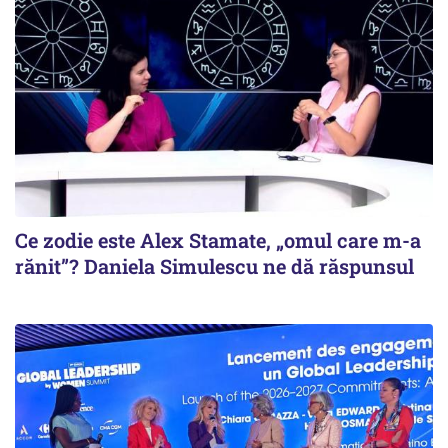
Ce zodie este Alex Stamate, „omul care m-a
rănit”? Daniela Simulescu ne dă răspunsul