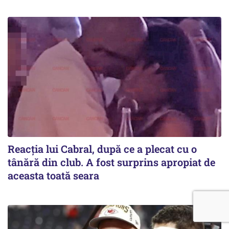
Reacția lui Cabral, după ce a plecat cu o
tânără din club. A fost surprins apropiat de
aceasta toată seara