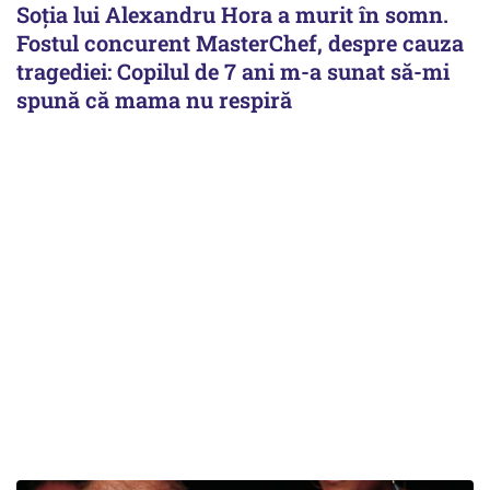
Soția lui Alexandru Hora a murit în somn.
Fostul concurent MasterChef, despre cauza
tragediei: Copilul de 7 ani m-a sunat să-mi
spună că mama nu respiră