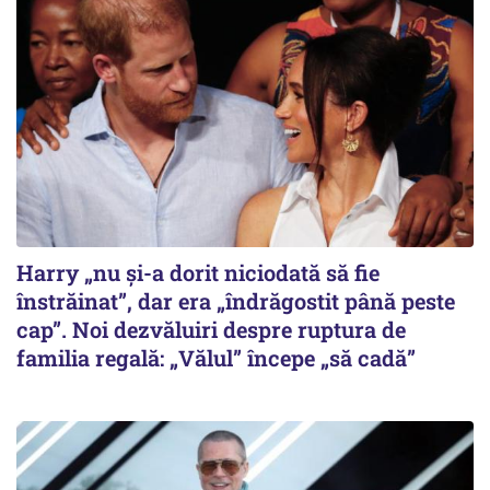
Harry „nu și-a dorit niciodată să fie
înstrăinat”, dar era „îndrăgostit până peste
cap”. Noi dezvăluiri despre ruptura de
familia regală: „Vălul” începe „să cadă”