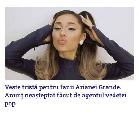
Veste tristă pentru fanii Arianei Grande.
Anunț neașteptat făcut de agentul vedetei
pop