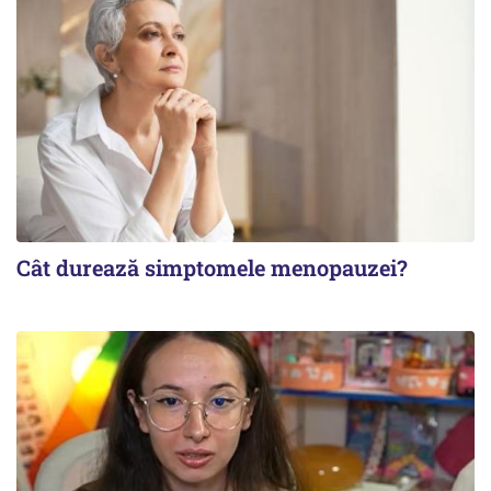
Cât durează simptomele menopauzei?