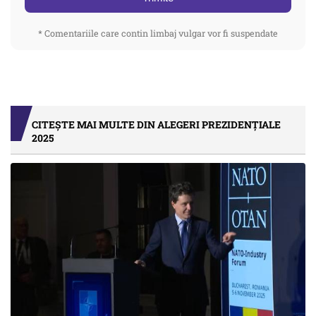
* Comentariile care contin limbaj vulgar vor fi suspendate
CITEȘTE MAI MULTE DIN ALEGERI PREZIDENȚIALE
2025