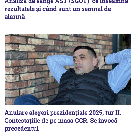
Analiza de sânge AST (SGOT): ce înseamnă
rezultatele și când sunt un semnal de
alarmă
Anulare alegeri prezidențiale 2025, tur II.
Contestațiile de pe masa CCR. Se invocă
precedentul