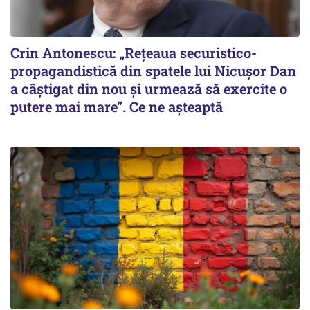
Crin Antonescu: „Rețeaua securistico-
propagandistică din spatele lui Nicușor Dan
a câștigat din nou și urmează să exercite o
putere mai mare”. Ce ne așteaptă