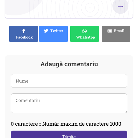
→
Twitter
Email
Facebook
WhatsApp
Adaugă comentariu
0
caractere :: Număr maxim de caractere 1000
Trimite