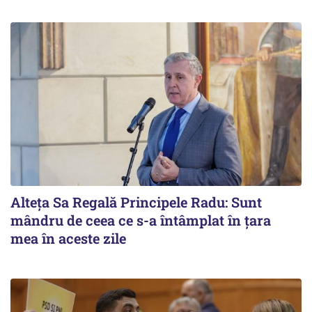
Alteţa Sa Regală Principele Radu: Sunt
mândru de ceea ce s-a întâmplat în ţara
mea în aceste zile