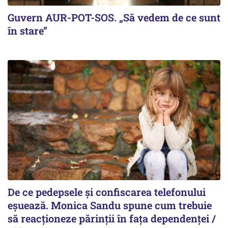
Guvern AUR-POT-SOS. „Să vedem de ce sunt
în stare”
De ce pedepsele și confiscarea telefonului
eșuează. Monica Sandu spune cum trebuie
să reacționeze părinții în fața dependenței /