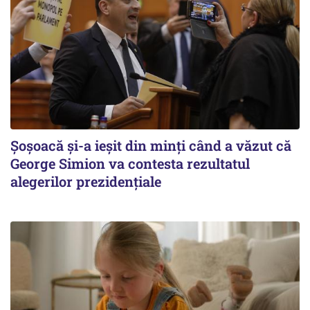
Șoșoacă și-a ieșit din minți când a văzut că
George Simion va contesta rezultatul
alegerilor prezidențiale