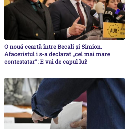
O nouă ceartă între Becali și Simion.
Afaceristul i s-a declarat „cel mai mare
contestatar”: E vai de capul lui!