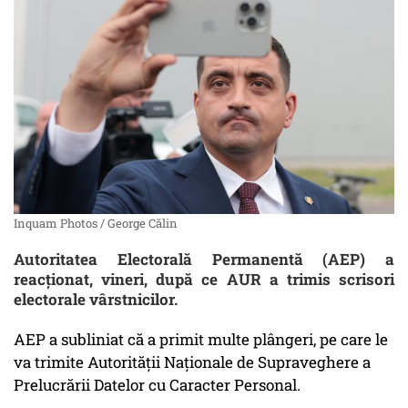
Inquam Photos / George Călin
Autoritatea Electorală Permanentă (AEP) a
reacționat, vineri, după ce AUR a trimis scrisori
electorale vârstnicilor.
AEP a subliniat că a primit multe plângeri, pe care le
va trimite Autorității Naționale de Supraveghere a
Prelucrării Datelor cu Caracter Personal.