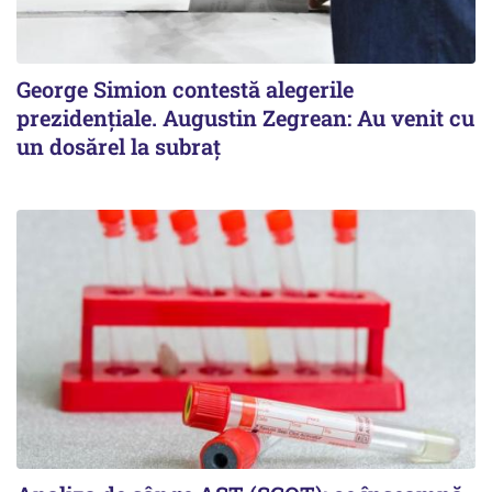
George Simion contestă alegerile
prezidențiale. Augustin Zegrean: Au venit cu
un dosărel la subraț