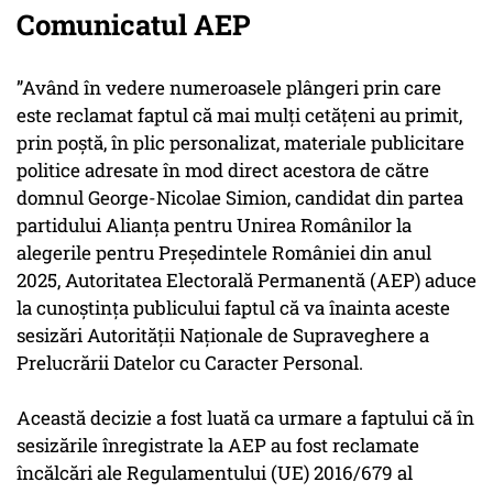
Comunicatul AEP
”Având în vedere numeroasele plângeri prin care
este reclamat faptul că mai mulți cetățeni au primit,
prin poștă, în plic personalizat, materiale publicitare
politice adresate în mod direct acestora de către
domnul George-Nicolae Simion, candidat din partea
partidului Alianța pentru Unirea Românilor la
alegerile pentru Președintele României din anul
2025, Autoritatea Electorală Permanentă (AEP) aduce
la cunoștința publicului faptul că va înainta aceste
sesizări Autorității Naționale de Supraveghere a
Prelucrării Datelor cu Caracter Personal.
Această decizie a fost luată ca urmare a faptului că în
sesizările înregistrate la AEP au fost reclamate
încălcări ale Regulamentului (UE) 2016/679 al