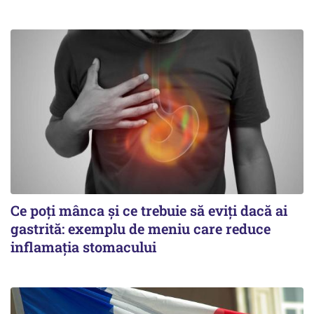
Ce poți mânca și ce trebuie să eviți dacă ai
gastrită: exemplu de meniu care reduce
inflamația stomacului