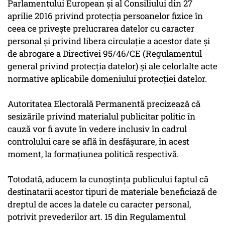
Parlamentului European și al Consiliului din 27
aprilie 2016 privind protecția persoanelor fizice în
ceea ce privește prelucrarea datelor cu caracter
personal și privind libera circulație a acestor date și
de abrogare a Directivei 95/46/CE (Regulamentul
general privind protecția datelor) și ale celorlalte acte
normative aplicabile domeniului protecției datelor.
Autoritatea Electorală Permanentă precizează că
sesizările privind materialul publicitar politic în
cauză vor fi avute în vedere inclusiv în cadrul
controlului care se află în desfășurare, în acest
moment, la formațiunea politică respectivă.
Totodată, aducem la cunoștința publicului faptul că
destinatarii acestor tipuri de materiale beneficiază de
dreptul de acces la datele cu caracter personal,
potrivit prevederilor art. 15 din Regulamentul