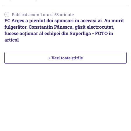
Publicat acum 1 ora si 58 minute
FC Argeș a pierdut doi sponsori în aceeași zi. Au murit
fulgerător. Constantin Pănescu, găsit electrocutat,
fusese acționar al echipei din Superliga - FOTO în
articol
» Vezi toate știrile