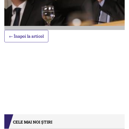
← Înapoi la articol
CELE MAI NOI ȘTIRI