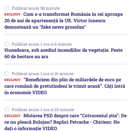
Publicat acum 58 minute
Cum s-a transformat România în cei aproape
20 de ani de apartenență la UE. Victor Ionescu
demontează un "fake news grosolan"
Publicat acum 1 ora si 8 minute
Hunedoara, sub asediul incendiilor de vegetație. Peste
60 de hectare au ars
Publicat acum 1 ora si 16 minute
”Beneficiem din plin de miliardele de euro pe
care românii de pretutindeni le trimit acasă”. Câți intră
în economie VIDEO
Publicat acum 1 ora si 26 minute
Mutarea PSD despre care ”Cotroceniul știa”: De
ce nu pleacă Bolojan? Replici Petrache - Chirieac: Ne
dați o informație VIDEO