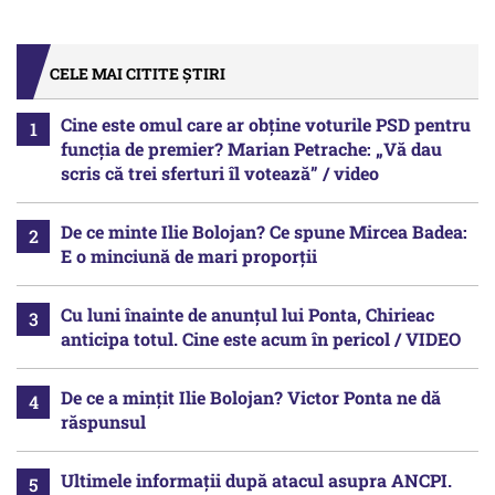
CELE MAI CITITE ȘTIRI
Cine este omul care ar obține voturile PSD pentru
funcția de premier? Marian Petrache: „Vă dau
scris că trei sferturi îl votează” / video
De ce minte Ilie Bolojan? Ce spune Mircea Badea:
E o minciună de mari proporții
Cu luni înainte de anunțul lui Ponta, Chirieac
anticipa totul. Cine este acum în pericol / VIDEO
De ce a mințit Ilie Bolojan? Victor Ponta ne dă
răspunsul
Ultimele informații după atacul asupra ANCPI.