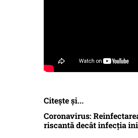
Citește și...
Coronavirus: Reinfectar
riscantă decât infecţia ini