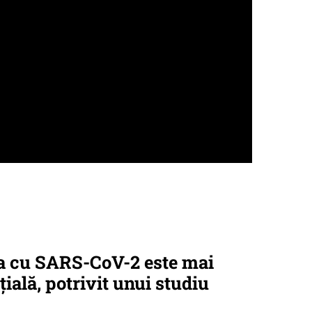
ea cu SARS-CoV-2 este mai
ţială, potrivit unui studiu