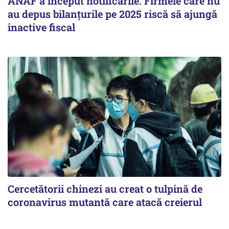
ANAF a început notificările. Firmele care nu
au depus bilanțurile pe 2025 riscă să ajungă
inactive fiscal
Cercetătorii chinezi au creat o tulpină de
coronavirus mutantă care atacă creierul