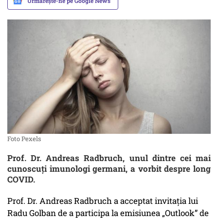
Urmărește-ne pe Google News
Foto Pexels
Prof. Dr. Andreas Radbruch, unul dintre cei mai
cunoscuți imunologi germani, a vorbit despre long
COVID.
Prof. Dr. Andreas Radbruch a acceptat invitația lui
Radu Golban de a participa la emisiunea „Outlook” de