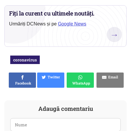
Fiți la curent cu ultimele noutăți.
Urmăriți DCNews și pe
Google News
→
coronavirus
Twitter
Email
Facebook
WhatsApp
Adaugă comentariu