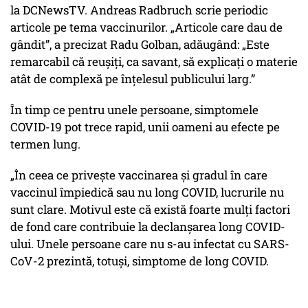
la DCNewsTV. Andreas Radbruch scrie periodic
articole pe tema vaccinurilor. „Articole care dau de
gândit”, a precizat Radu Golban, adăugând: „Este
remarcabil că reușiți, ca savant, să explicați o materie
atât de complexă pe înțelesul publicului larg.”
În timp ce pentru unele persoane, simptomele
COVID-19 pot trece rapid, unii oameni au efecte pe
termen lung.
„În ceea ce privește vaccinarea și gradul în care
vaccinul împiedică sau nu long COVID, lucrurile nu
sunt clare. Motivul este că există foarte mulți factori
de fond care contribuie la declanșarea long COVID-
ului. Unele persoane care nu s-au infectat cu SARS-
CoV-2 prezintă, totuși, simptome de long COVID.