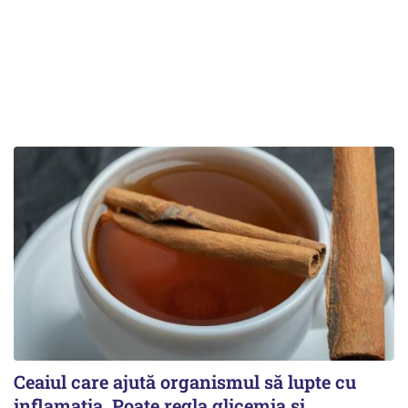
Ceaiul care ajută organismul să lupte cu
inflamația. Poate regla glicemia și