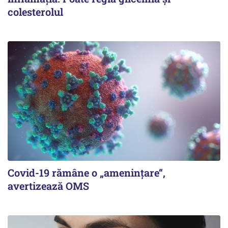
colesterolul
Covid-19 rămâne o „ameninţare“,
avertizează OMS