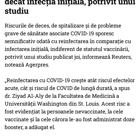
decât infecţia iniţială, potrivit unui
studiu
Riscurile de deces, de spitalizare şi de probleme
grave de sănătate asociate COVID-19 sporesc
semnificativ odată cu reinfectarea în comparaţie cu
infectarea iniţială, indiferent de statutul vaccinării,
potrivit unui studiu publicat joi, informează Reuters,
notează Agerpres.
„Reinfectarea cu COVID-19 creşte atât riscul efectelor
acute, cât şi riscul de COVID de lungă durată, a spus
dr. Ziyad Al-Aly de la Facultatea de Medicină a
Universităţii Washington din St. Louis. Acest risc a
fost evidenţiat la persoanele nevaccinate, la cele
vaccinate şi la cele cărora le-au fost administrat doze
booster, a adăugat el.