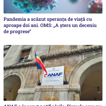
Pandemia a scăzut speranţa de viaţă cu
aproape doi ani. OMS: „A şters un deceniu
de progrese”