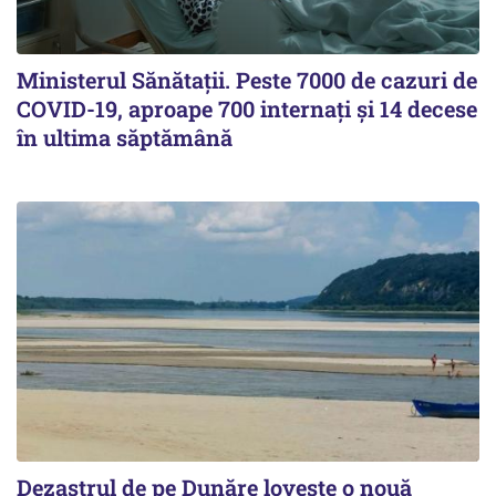
Ministerul Sănătații. Peste 7000 de cazuri de
COVID-19, aproape 700 internați și 14 decese
în ultima săptămână
Dezastrul de pe Dunăre lovește o nouă