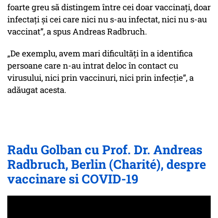
foarte greu să distingem între cei doar vaccinați, doar
infectați și cei care nici nu s-au infectat, nici nu s-au
vaccinat”, a spus Andreas Radbruch.
„De exemplu, avem mari dificultăți în a identifica
persoane care n-au intrat deloc în contact cu
virusului, nici prin vaccinuri, nici prin infecție”, a
adăugat acesta.
Radu Golban cu Prof. Dr. Andreas
Radbruch, Berlin (Charité), despre
vaccinare si COVID-19