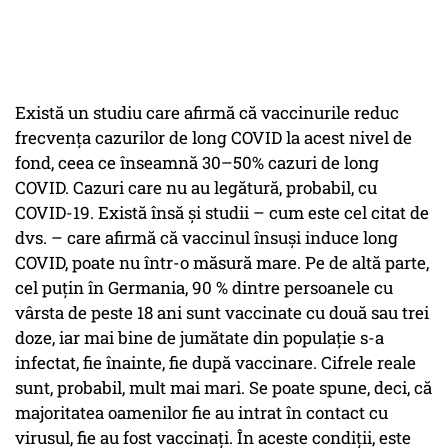
Există un studiu care afirmă că vaccinurile reduc
frecvența cazurilor de long COVID la acest nivel de
fond, ceea ce înseamnă 30–50% cazuri de long
COVID. Cazuri care nu au legătură, probabil, cu
COVID-19. Există însă și studii – cum este cel citat de
dvs. – care afirmă că vaccinul însuși induce long
COVID, poate nu într-o măsură mare. Pe de altă parte,
cel puțin în Germania, 90 % dintre persoanele cu
vârsta de peste 18 ani sunt vaccinate cu două sau trei
doze, iar mai bine de jumătate din populație s-a
infectat, fie înainte, fie după vaccinare. Cifrele reale
sunt, probabil, mult mai mari. Se poate spune, deci, că
majoritatea oamenilor fie au intrat în contact cu
virusul, fie au fost vaccinați. În aceste condiții, este