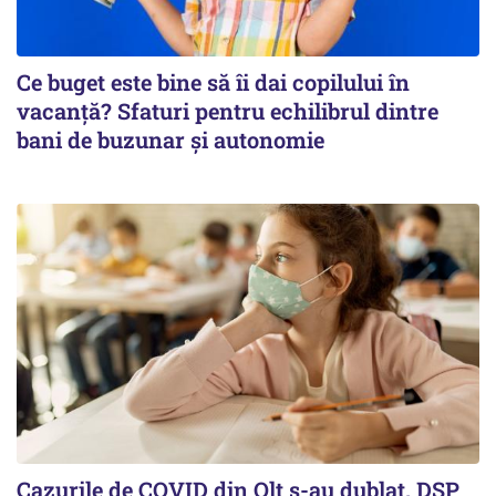
Ce buget este bine să îi dai copilului în
vacanță? Sfaturi pentru echilibrul dintre
bani de buzunar și autonomie
Cazurile de COVID din Olt s-au dublat. DSP