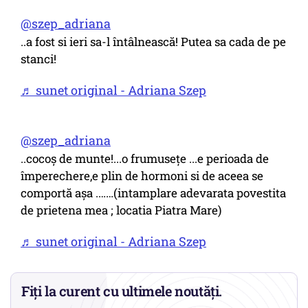
@szep_adriana
..a fost si ieri sa-l întâlnească! Putea sa cada de pe
stanci!
♬ sunet original - Adriana Szep
@szep_adriana
..cocoș de munte!...o frumusețe ...e perioada de
împerechere,e plin de hormoni si de aceea se
comportă așa .……(intamplare adevarata povestita
de prietena mea ; locatia Piatra Mare)
♬ sunet original - Adriana Szep
Fiți la curent cu ultimele noutăți.