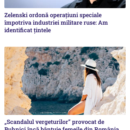
Zelenski ordonă operațiuni speciale
împotriva industriei militare ruse: Am
identificat țintele
„Scandalul vergeturilor” provocat de
Buhnici încă bântuie femeile din România.