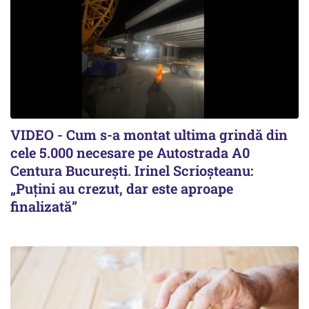
VIDEO - Cum s-a montat ultima grindă din
cele 5.000 necesare pe Autostrada A0
Centura București. Irinel Scrioșteanu:
„Puțini au crezut, dar este aproape
finalizată”