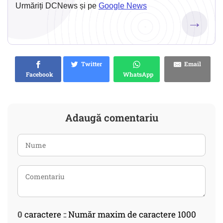
Urmăriți DCNews și pe
Google News
→
Twitter
Email
Facebook
WhatsApp
Adaugă comentariu
0
caractere :: Număr maxim de caractere 1000