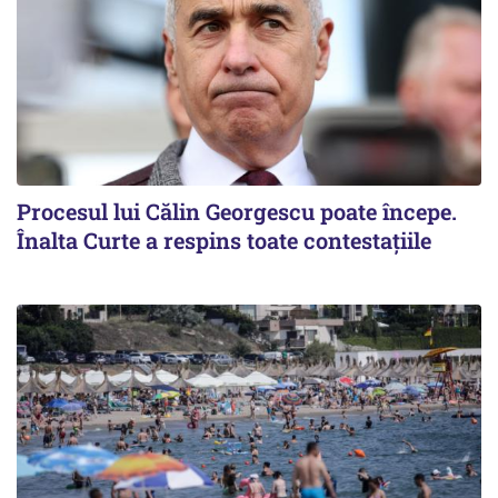
Procesul lui Călin Georgescu poate începe.
Înalta Curte a respins toate contestațiile