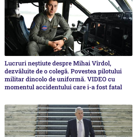
Lucruri neștiute despre Mihai Vîrdol,
dezvăluite de o colegă. Povestea pilotului
militar dincolo de uniformă. VIDEO cu
momentul accidentului care i-a fost fatal