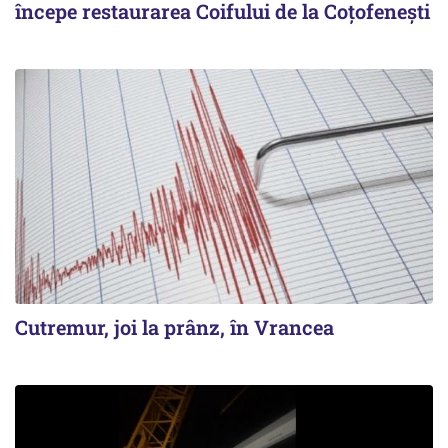
începe restaurarea Coifului de la Coțofenești
Cutremur, joi la prânz, în Vrancea