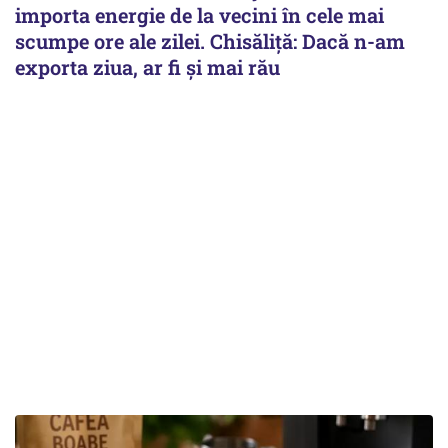
importa energie de la vecini în cele mai
scumpe ore ale zilei. Chisăliță: Dacă n-am
exporta ziua, ar fi și mai rău