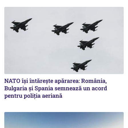
NATO își întărește apărarea: România,
Bulgaria și Spania semnează un acord
pentru poliția aeriană