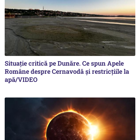
Situație critică pe Dunăre. Ce spun Apele
Române despre Cernavodă și restricțiile la
apă/VIDEO