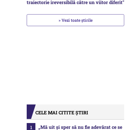
traiectorie ireversibilă către un viitor diferit"
» Vezi toate știrile
CELE MAI CITITE ȘTIRI
„Mă uit și sper să nu fie adevărat ce se