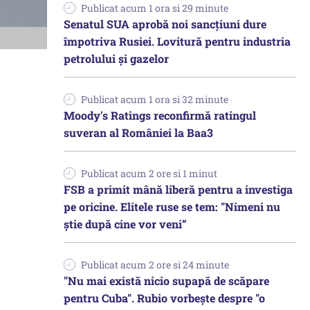
Publicat acum 1 ora si 29 minute
Senatul SUA aprobă noi sancțiuni dure
împotriva Rusiei. Lovitură pentru industria
petrolului și gazelor
Publicat acum 1 ora si 32 minute
Moody's Ratings reconfirmă ratingul
suveran al României la Baa3
Publicat acum 2 ore si 1 minut
FSB a primit mână liberă pentru a investiga
pe oricine. Elitele ruse se tem: "Nimeni nu
știe după cine vor veni”
Publicat acum 2 ore si 24 minute
"Nu mai există nicio supapă de scăpare
pentru Cuba". Rubio vorbește despre "o