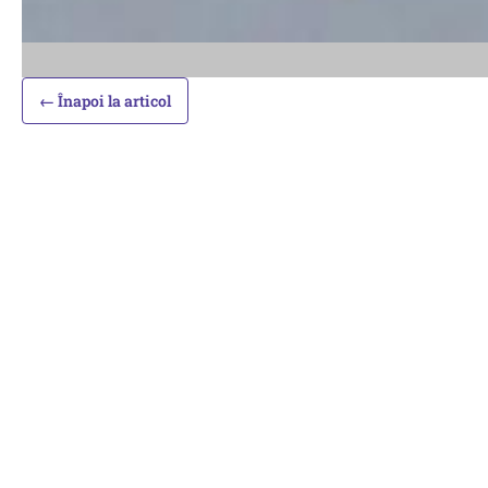
← Înapoi la articol