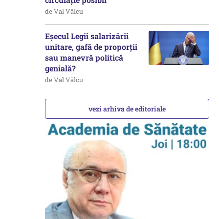
de Val Vâlcu
Eșecul Legii salarizării
unitare, gafă de proporții
sau manevră politică
genială?
de Val Vâlcu
vezi arhiva de editoriale