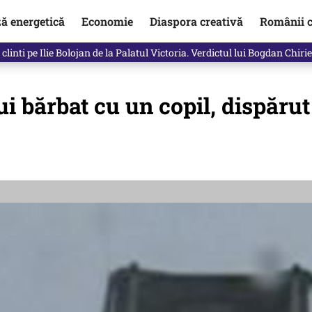
ză energetică
Economie
Diaspora creativă
Românii c
clinti pe Ilie Bolojan de la Palatul Victoria. Verdictul lui Bogdan Chiri
i bărbat cu un copil, dispărut