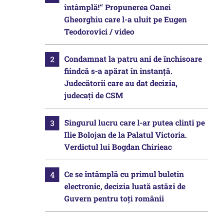
întâmplă!“ Propunerea Oanei
Gheorghiu care l-a uluit pe Eugen
Teodorovici / video
Condamnat la patru ani de închisoare
fiindcă s-a apărat în instanță.
Judecătorii care au dat decizia,
judecați de CSM
Singurul lucru care l-ar putea clinti pe
Ilie Bolojan de la Palatul Victoria.
Verdictul lui Bogdan Chirieac
Ce se întâmplă cu primul buletin
electronic, decizia luată astăzi de
Guvern pentru toți românii