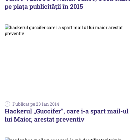
pe piaţa publicităţii în 2015
Publicat pe 23 Ian 2014
Hackerul „Guccifer”, care i-a spart mail-ul
lui Maior, arestat preventiv