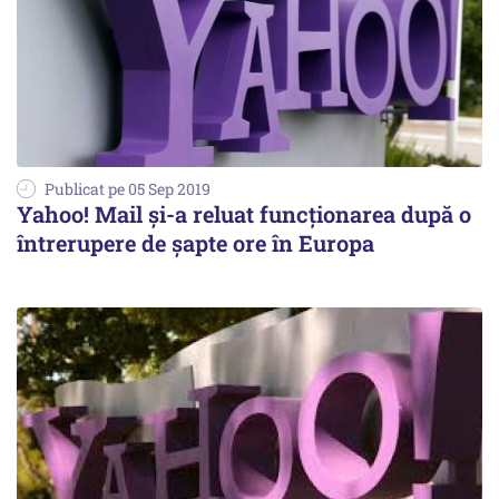
Publicat pe 05 Sep 2019
Yahoo! Mail şi-a reluat funcţionarea după o
întrerupere de şapte ore în Europa