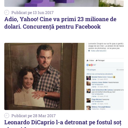
Publicat pe 13 Iun 2017
Adio, Yahoo! Cine va primi 23 milioane de
dolari. Concurenţă pentru Facebook
Publicat pe 28 Mar 2017
Leonardo DiCaprio l-a detronat pe fostul soț