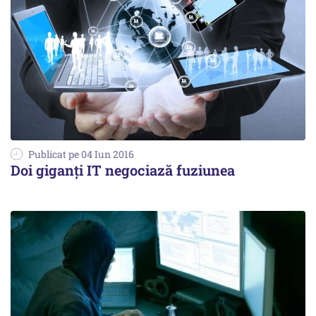
Publicat pe 04 Iun 2016
Doi giganți IT negociază fuziunea