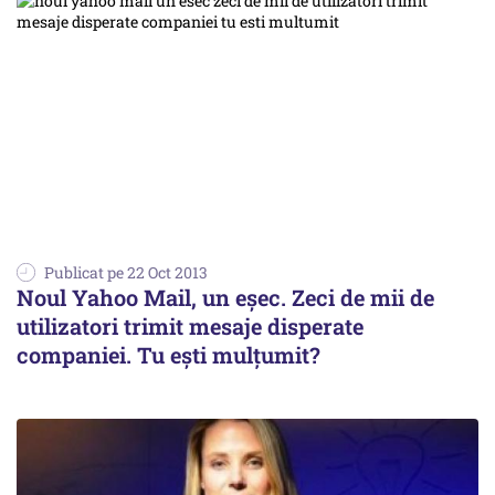
Publicat pe 22 Oct 2013
Noul Yahoo Mail, un eșec. Zeci de mii de
utilizatori trimit mesaje disperate
companiei. Tu ești mulțumit?