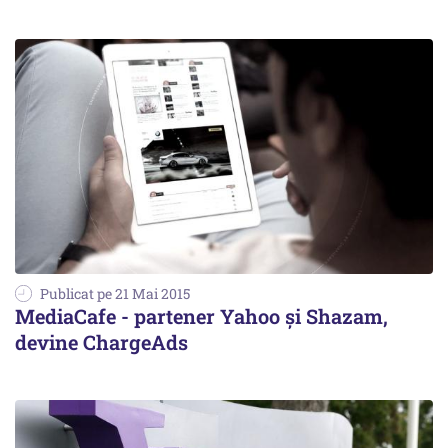
Publicat pe 21 Mai 2015
MediaCafe - partener Yahoo și Shazam,
devine ChargeAds