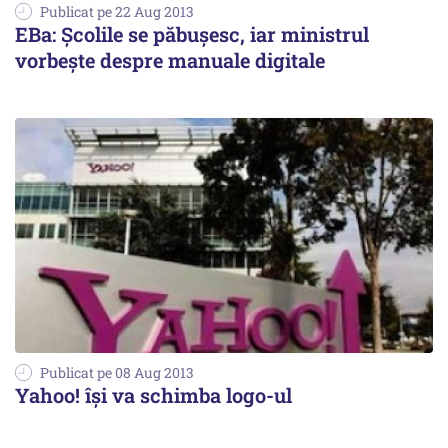
Publicat pe 22 Aug 2013
EBa: Școlile se păbușesc, iar ministrul
vorbește despre manuale digitale
Publicat pe 08 Aug 2013
Yahoo! îşi va schimba logo-ul