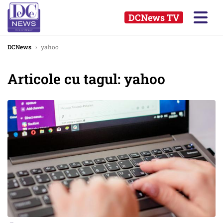
DCNews TV
DCNews
›
yahoo
Articole cu tagul: yahoo