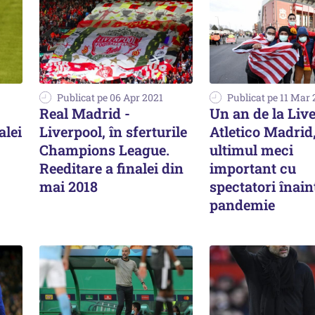
Publicat pe 06 Apr 2021
Publicat pe 11 Mar 
Real Madrid -
Un an de la Live
alei
Liverpool, în sferturile
Atletico Madrid
Champions League.
ultimul meci
Reeditare a finalei din
important cu
mai 2018
spectatori înain
pandemie