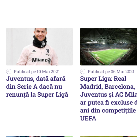
Publicat pe 10 Mai 2021
Publicat pe 06 Mai 2021
Juventus, dată afară
Super Liga: Real
din Serie A dacă nu
Madrid, Barcelona,
renunță la Super Ligă
Juventus și AC Mil
ar putea fi excluse 
ani din competițiile
UEFA