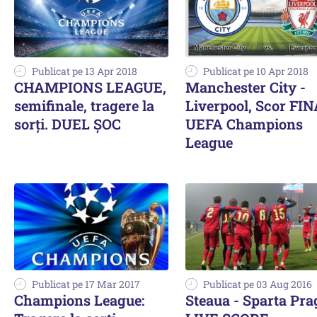
Publicat pe 13 Apr 2018
Publicat pe 10 Apr 2018
CHAMPIONS LEAGUE,
Manchester City -
semifinale, tragere la
Liverpool, Scor FIN
sorți. DUEL ȘOC
UEFA Champions
League
Publicat pe 17 Mar 2017
Publicat pe 03 Aug 2016
Champions League:
Steaua - Sparta Pra