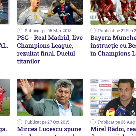
Publicat pe 06 Mar 2018
Publicat pe 21 Feb 
PSG - Real Madrid, live
Bayern Munche
AL.
Champions League,
instrucție cu Be
rezultat final. Duelul
în Champions 
titanilor
Publicat pe 27 Oct 2015
Publicat pe 06 Aug
ga.
Mircea Lucescu spune
Mirel Rădoi, rea