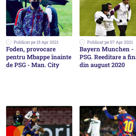
Publicat pe 15 Apr 2021
Publicat pe 07 Apr 2021
Foden, provocare
Bayern Munchen -
pentru Mbappe înainte
PSG. Reeditare a fin
de PSG - Man. City
din august 2020