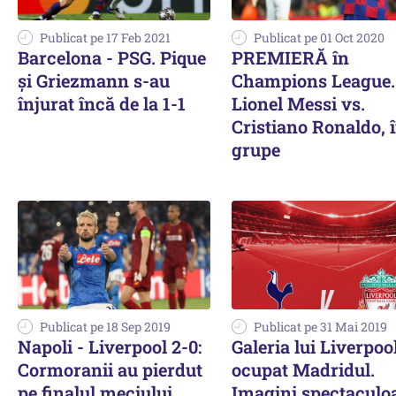
Publicat pe 17 Feb 2021
Publicat pe 01 Oct 2020
Barcelona - PSG. Pique
PREMIERĂ în
și Griezmann s-au
Champions League.
înjurat încă de la 1-1
Lionel Messi vs.
Cristiano Ronaldo, 
grupe
Publicat pe 18 Sep 2019
Publicat pe 31 Mai 2019
Napoli - Liverpool 2-0:
Galeria lui Liverpoo
Cormoranii au pierdut
ocupat Madridul.
pe finalul meciului
Imagini spectaculo