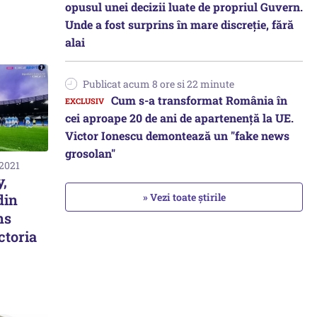
opusul unei decizii luate de propriul Guvern.
Unde a fost surprins în mare discreție, fără
alai
Publicat acum 8 ore si 22 minute
Cum s-a transformat România în
cei aproape 20 de ani de apartenență la UE.
Victor Ionescu demontează un "fake news
grosolan"
 2021
,
din
» Vezi toate știrile
ns
ctoria