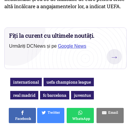
altă încălcare a angajamentelor lor, a indicat UEFA.
Fiți la curent cu ultimele noutăți.
Urmăriți DCNews și pe
Google News
→
international
uefa champions league
real madrid
fc barcelona
juventus
Twitter
Email
Facebook
WhatsApp