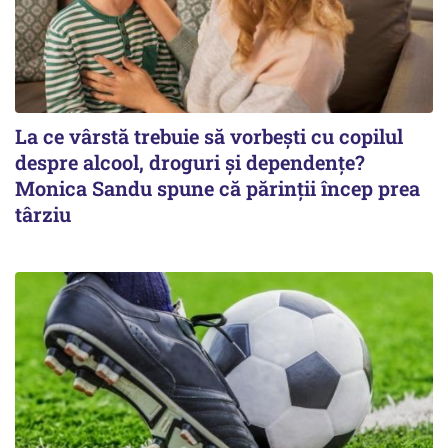
La ce vârstă trebuie să vorbești cu copilul
despre alcool, droguri și dependențe?
Monica Sandu spune că părinții încep prea
târziu