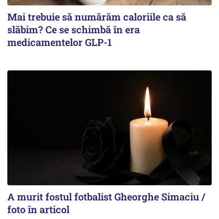
Mai trebuie să numărăm caloriile ca să
slăbim? Ce se schimbă în era
medicamentelor GLP-1
A murit fostul fotbalist Gheorghe Simaciu /
foto în articol