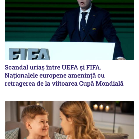
Scandal uriaş între UEFA şi FIFA.
Naţionalele europene ameninţă cu
retragerea de la viitoarea Cupă Mondială