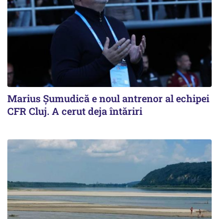
Marius Șumudică e noul antrenor al echipei
CFR Cluj. A cerut deja întăriri