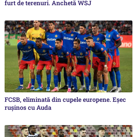
furt de terenuri. Anchetă WSJ
FCSB, eliminată din cupele europene. Eşec
ruşinos cu Auda