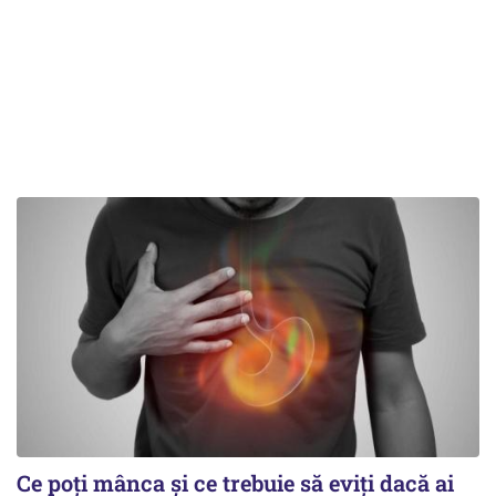
Ce poți mânca și ce trebuie să eviți dacă ai