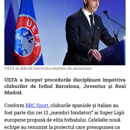
UEFA se alătură boicotului reţelelor de socializare
UEFA a început procedurile disciplinare împotriva
cluburilor de fotbal Barcelona, Juventus și Real
Madrid.
Conform
BBC Sport
, cluburile spaniole și italian au
fost parte din cei 12 „membri fondatori” ai Super Ligii
europene propusă de elita fotbalului. Celelalte nouă
echipe au renunțat la proiectul care presupunea ca