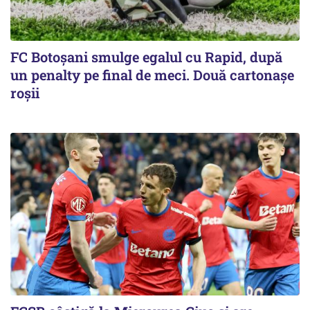
FC Botoşani smulge egalul cu Rapid, după
un penalty pe final de meci. Două cartonaşe
roşii