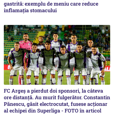
gastrită: exemplu de meniu care reduce
inflamația stomacului
FC Argeș a pierdut doi sponsori, la câteva
ore distanță. Au murit fulgerător. Constantin
Pănescu, găsit electrocutat, fusese acționar
al echipei din Superliga - FOTO în articol