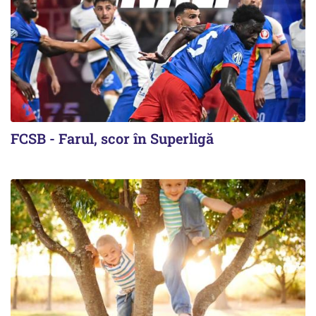
FCSB - Farul, scor în Superligă