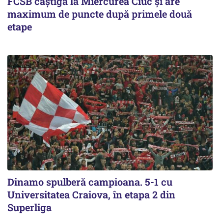
FCSB câştigă la Miercurea Ciuc şi are
maximum de puncte după primele două
etape
Dinamo spulberă campioana. 5-1 cu
Universitatea Craiova, în etapa 2 din
Superliga