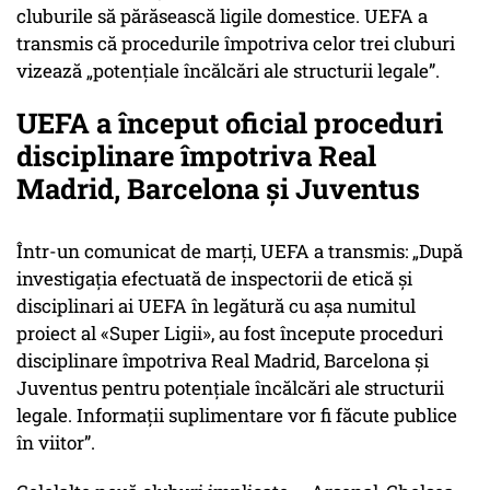
cluburile să părăsească ligile domestice. UEFA a
transmis că procedurile împotriva celor trei cluburi
vizează „potențiale încălcări ale structurii legale”.
UEFA a început oficial proceduri
disciplinare împotriva Real
Madrid, Barcelona și Juventus
Într-un comunicat de marți, UEFA a transmis: „După
investigația efectuată de inspectorii de etică și
disciplinari ai UEFA în legătură cu așa numitul
proiect al «Super Ligii», au fost începute proceduri
disciplinare împotriva Real Madrid, Barcelona și
Juventus pentru potențiale încălcări ale structurii
legale. Informații suplimentare vor fi făcute publice
în viitor”.