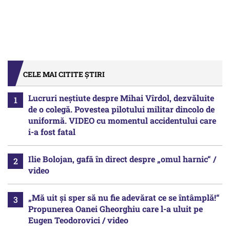
CELE MAI CITITE ȘTIRI
Lucruri neștiute despre Mihai Vîrdol, dezvăluite
de o colegă. Povestea pilotului militar dincolo de
uniformă. VIDEO cu momentul accidentului care
i-a fost fatal
Ilie Bolojan, gafă în direct despre „omul harnic“ /
video
„Mă uit și sper să nu fie adevărat ce se întâmplă!“
Propunerea Oanei Gheorghiu care l-a uluit pe
Eugen Teodorovici / video