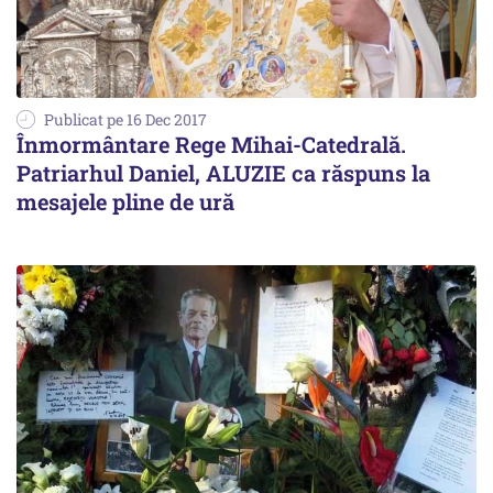
Publicat pe 16 Dec 2017
Înmormântare Rege Mihai-Catedrală.
Patriarhul Daniel, ALUZIE ca răspuns la
mesajele pline de ură