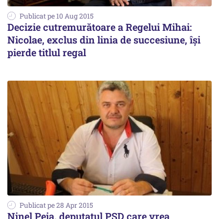
Publicat pe 10 Aug 2015
Decizie cutremurătoare a Regelui Mihai:
Nicolae, exclus din linia de succesiune, își
pierde titlul regal
Publicat pe 28 Apr 2015
Ninel Peia, deputatul PSD care vrea