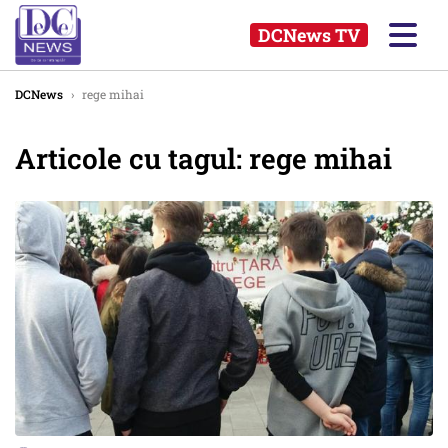
DCNews TV
DCNews
›
rege mihai
Articole cu tagul: rege mihai