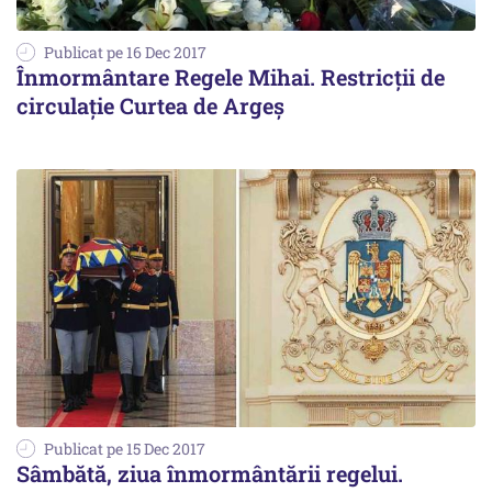
Publicat pe 16 Dec 2017
Înmormântare Regele Mihai. Restricţii de
circulaţie Curtea de Argeş
Publicat pe 15 Dec 2017
Sâmbătă, ziua înmormântării regelui.