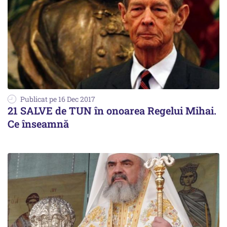
Publicat pe 16 Dec 2017
21 SALVE de TUN în onoarea Regelui Mihai.
Ce înseamnă