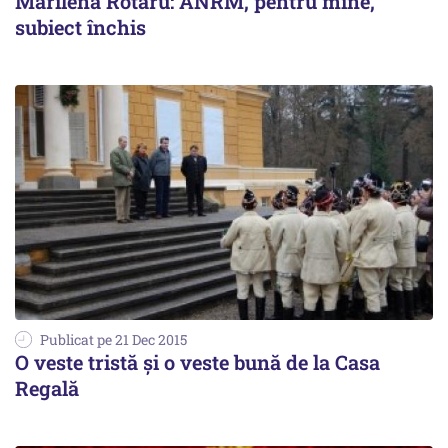
Marilena Rotaru: ANRM, pentru mine,
subiect închis
Publicat pe 21 Dec 2015
O veste tristă și o veste bună de la Casa
Regală