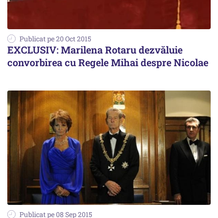
Publicat pe 20 Oct 2015
EXCLUSIV: Marilena Rotaru dezvăluie
convorbirea cu Regele Mihai despre Nicolae
Publicat pe 08 Sep 2015