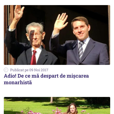
Publicat pe 09 Noi 2017
Adio! De ce mă despart de mișcarea
monarhistă