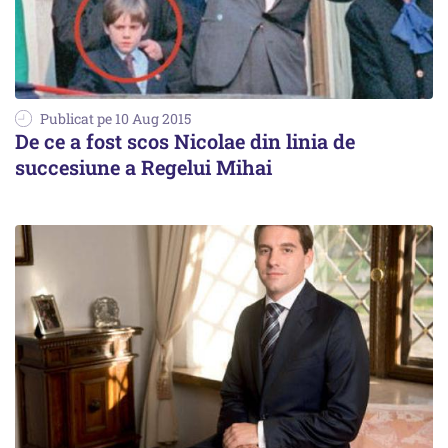
Publicat pe 10 Aug 2015
De ce a fost scos Nicolae din linia de
succesiune a Regelui Mihai