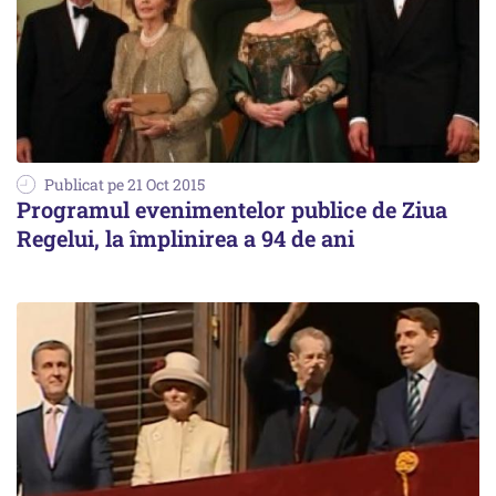
Publicat pe 21 Oct 2015
Programul evenimentelor publice de Ziua
Regelui, la împlinirea a 94 de ani