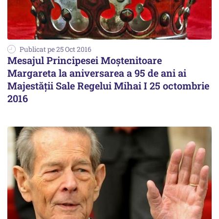
Publicat pe 25 Oct 2016
Mesajul Principesei Moştenitoare
Margareta la aniversarea a 95 de ani ai
Majestăţii Sale Regelui Mihai I 25 octombrie
2016