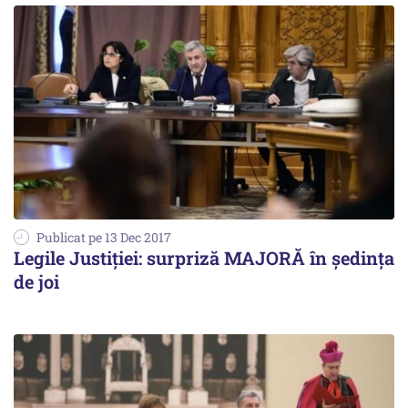
Publicat pe 13 Dec 2017
Legile Justiţiei: surpriză MAJORĂ în şedinţa
de joi