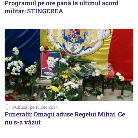
Programul pe ore până la ultimul acord
militar: STINGEREA
Publicat pe 15 Dec 2017
Funeralii: Omagii aduse Regelui Mihai. Ce
nu s-a văzut