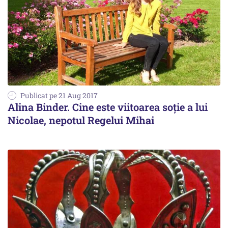
Publicat pe 21 Aug 2017
Alina Binder. Cine este viitoarea soție a lui
Nicolae, nepotul Regelui Mihai