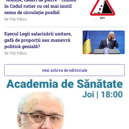
în Codul rutier cu cel mai inutil
semn de circulație posibil
de Val Vâlcu
Eșecul Legii salarizării unitare,
gafă de proporții sau manevră
politică genială?
de Val Vâlcu
vezi arhiva de editoriale