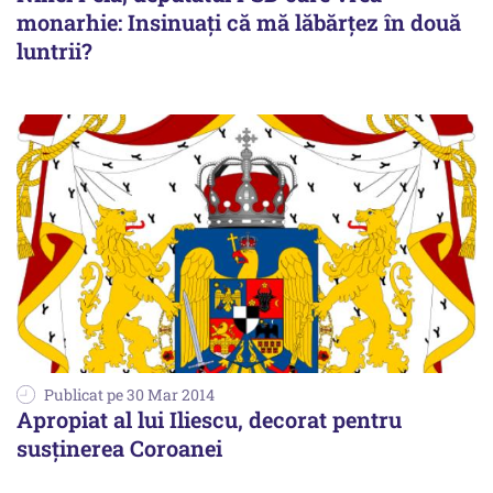
monarhie: Insinuați că mă lăbărțez în două
luntrii?
Publicat pe 30 Mar 2014
Apropiat al lui Iliescu, decorat pentru
susținerea Coroanei