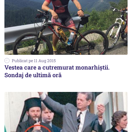
Publicat pe 11 Aug 2015
Vestea care a cutremurat monarhiștii.
Sondaj de ultimă oră