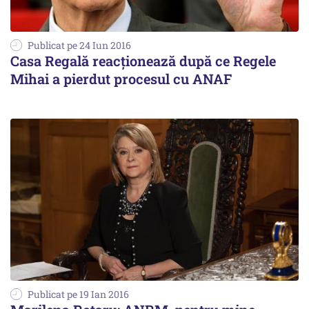
Publicat pe 24 Iun 2016
Casa Regală reacționează după ce Regele
Mihai a pierdut procesul cu ANAF
Publicat pe 19 Ian 2016