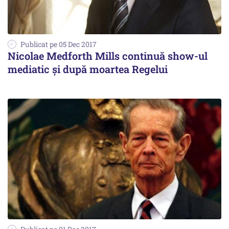
Publicat pe 05 Dec 2017
Nicolae Medforth Mills continuă show-ul
mediatic și după moartea Regelui