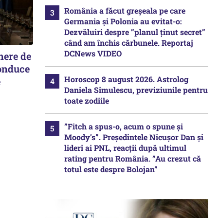
România a făcut greșeala pe care
Germania și Polonia au evitat-o:
Dezvăluiri despre ”planul ținut secret”
când am închis cărbunele. Reportaj
DCNews VIDEO
nere de
conduce
Horoscop 8 august 2026. Astrolog
e
Daniela Simulescu, previziunile pentru
toate zodiile
”Fitch a spus-o, acum o spune și
Moody’s”. Președintele Nicușor Dan și
lideri ai PNL, reacții după ultimul
rating pentru România. ”Au crezut că
totul este despre Bolojan”