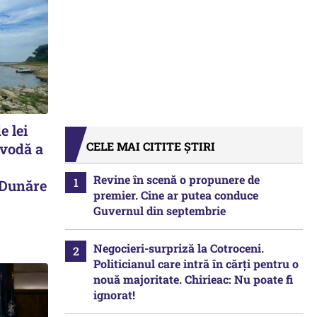
e lei
CELE MAI CITITE ȘTIRI
avodă a
Revine în scenă o propunere de
 Dunăre
premier. Cine ar putea conduce
Guvernul din septembrie
Negocieri-surpriză la Cotroceni.
Politicianul care intră în cărți pentru o
nouă majoritate. Chirieac: Nu poate fi
ignorat!