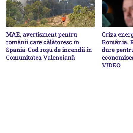
MAE, avertisment pentru
Criza energ
românii care călătoresc în
România. R
Spania: Cod roșu de incendii în
dure pentru
Comunitatea Valenciană
economiseas
VIDEO