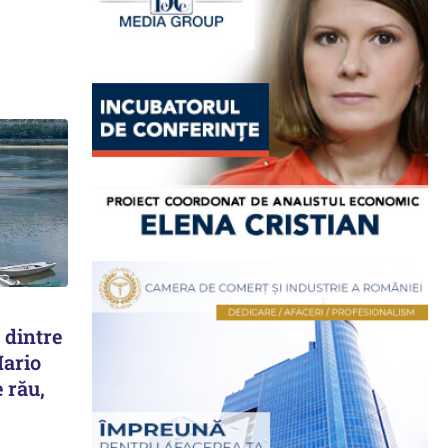
 dintre
Mario
 rău,