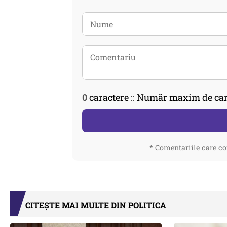
0
caractere :: Număr maxim de car
* Comentariile care co
CITEȘTE MAI MULTE DIN POLITICA