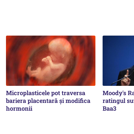
Microplasticele pot traversa
Moody's Ra
bariera placentară și modifica
ratingul s
hormonii
Baa3