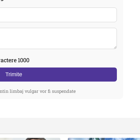
actere 1000
Trimite
ntin limbaj vulgar vor fi suspendate