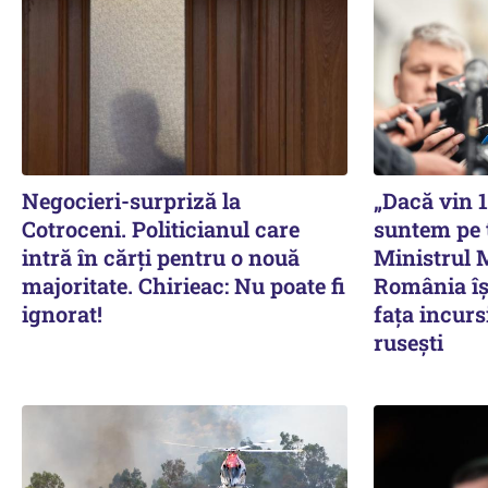
Negocieri-surpriză la
„Dacă vin 
Cotroceni. Politicianul care
suntem pe 
intră în cărți pentru o nouă
Ministrul 
majoritate. Chirieac: Nu poate fi
România îș
ignorat!
fața incurs
rusești