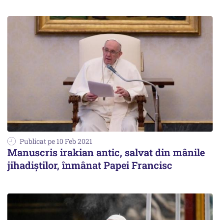
Publicat pe 10 Feb 2021
Manuscris irakian antic, salvat din mânile
jihadiştilor, înmânat Papei Francisc