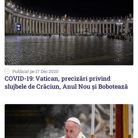
Publicat pe 17 Dec 2020
COVID-19: Vatican, precizări privind
slujbele de Crăciun, Anul Nou și Bobotează