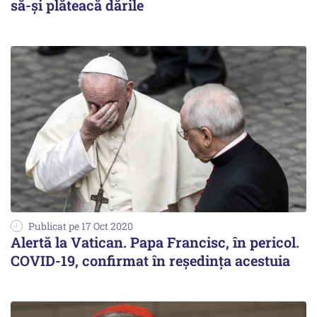
să-şi plăteacă dările
Publicat pe 17 Oct 2020
Alertă la Vatican. Papa Francisc, în pericol.
COVID-19, confirmat în reședința acestuia