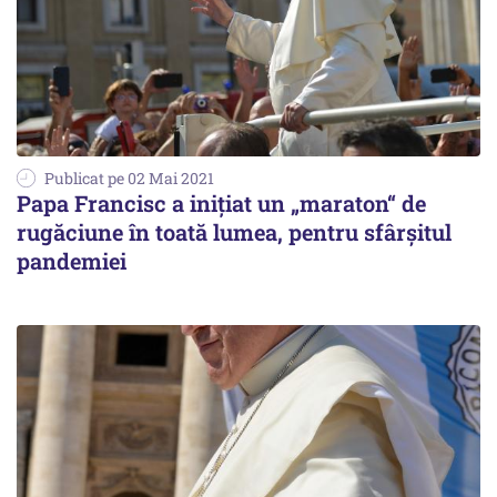
Publicat pe 02 Mai 2021
Papa Francisc a inițiat un „maraton“ de
rugăciune în toată lumea, pentru sfârșitul
pandemiei