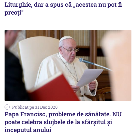
Liturghie, dar a spus că „acestea nu pot fi
preoți“
Publicat pe 31 Dec 2020
Papa Francisc, probleme de sănătate. NU
poate celebra slujbele de la sfârșitul și
începutul anului