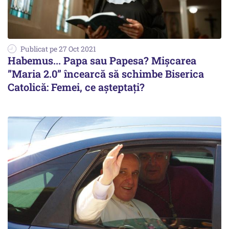
Publicat pe 27 Oct 2021
Habemus... Papa sau Papesa? Mișcarea
”Maria 2.0” încearcă să schimbe Biserica
Catolică: Femei, ce așteptați?