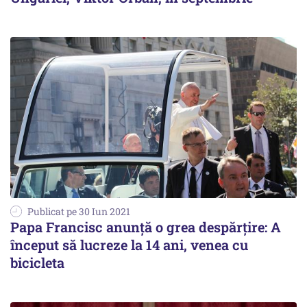
Publicat pe 30 Iun 2021
Papa Francisc anunță o grea despărțire: A
început să lucreze la 14 ani, venea cu
bicicleta