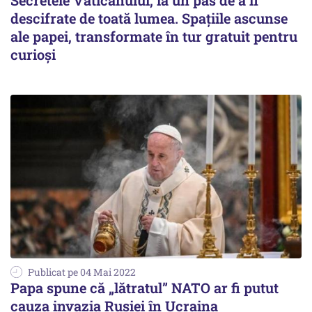
Secretele Vaticanului, la un pas de a fi
descifrate de toată lumea. Spațiile ascunse
ale papei, transformate în tur gratuit pentru
curioși
Publicat pe 04 Mai 2022
Papa spune că „lătratul” NATO ar fi putut
cauza invazia Rusiei în Ucraina