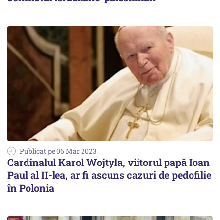
Publicat pe 06 Mar 2023
Cardinalul Karol Wojtyla, viitorul papă Ioan
Paul al II-lea, ar fi ascuns cazuri de pedofilie
în Polonia