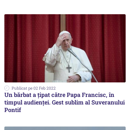
Publicat pe 02 Feb 2022
Un bărbat a țipat către Papa Francisc, în
timpul audienței. Gest sublim al Suveranului
Pontif