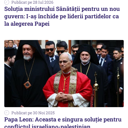
Publicat pe 28 Iul 2026
Soluția ministrului Sănătății pentru un nou
guvern: I-aş închide pe liderii partidelor ca
la alegerea Papei
Publicat pe 30 Noi 2025
Papa Leon: Aceasta e singura soluție pentru
conflictul israeliano-palestinian