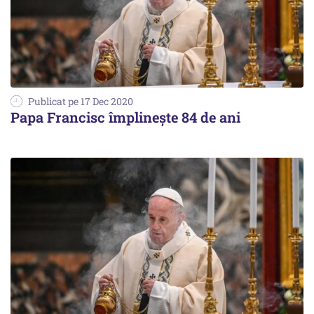
Publicat pe 17 Dec 2020
Papa Francisc împlinește 84 de ani