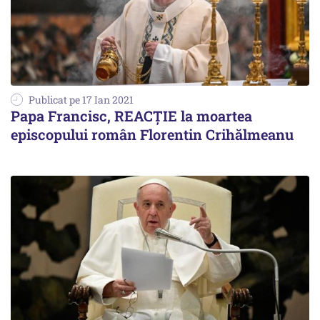
Publicat pe 17 Ian 2021
Papa Francisc, REACȚIE la moartea
episcopului român Florentin Crihălmeanu