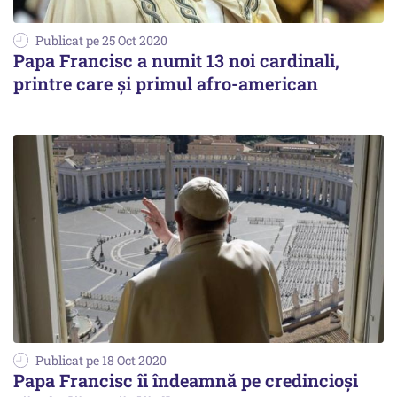
Publicat pe 25 Oct 2020
Papa Francisc a numit 13 noi cardinali,
printre care şi primul afro-american
Publicat pe 18 Oct 2020
Papa Francisc îi îndeamnă pe credincioşi