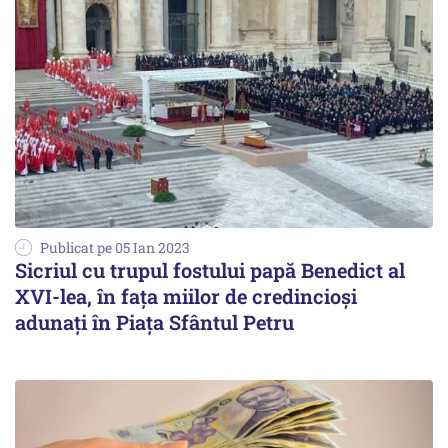
Publicat pe 05 Ian 2023
Sicriul cu trupul fostului papă Benedict al
XVI-lea, în faţa miilor de credincioşi
adunaţi în Piaţa Sfântul Petru