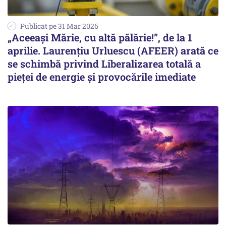
Publicat pe 31 Mar 2026
„Aceeași Mărie, cu altă pălărie!”, de la 1
aprilie. Laurențiu Urluescu (AFEER) arată ce
se schimbă privind Liberalizarea totală a
pieței de energie și provocările imediate