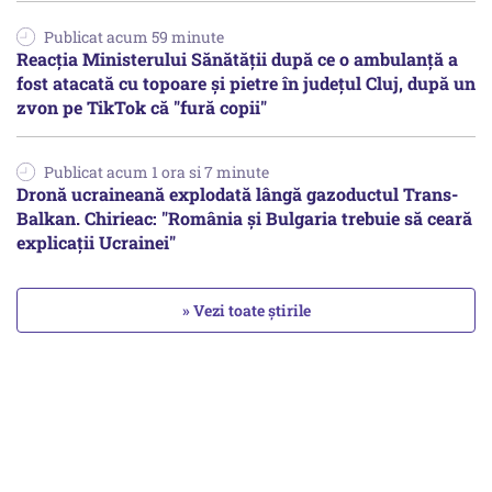
Publicat acum 59 minute
Reacția Ministerului Sănătății după ce o ambulanță a
fost atacată cu topoare și pietre în județul Cluj, după un
zvon pe TikTok că "fură copii"
Publicat acum 1 ora si 7 minute
Dronă ucraineană explodată lângă gazoductul Trans-
Balkan. Chirieac: "România și Bulgaria trebuie să ceară
explicații Ucrainei"
» Vezi toate știrile