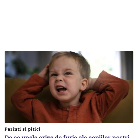
Parinti si pitici
De ce unele crize de furie ale copiilor noștri