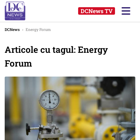
DCNews TV
DCNews
›
Energy Forum
Articole cu tagul: Energy
Forum