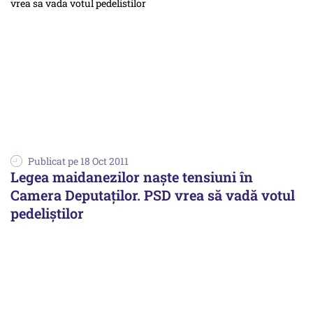
Publicat pe 18 Oct 2011
Legea maidanezilor naște tensiuni în
Camera Deputaților. PSD vrea să vadă votul
pedeliștilor