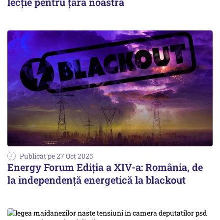
lecție pentru țara noastră
Publicat pe 27 Oct 2025
Energy Forum Ediția a XIV-a: România, de
la independență energetică la blackout