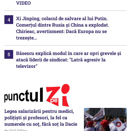
VIDEO
Xi Jinping, colacul de salvare al lui Putin.
Comerțul dintre Rusia și China a explodat.
Chirieac, avertisment: Dacă Europa nu se
trezește...
Băsescu explică modul în care ar opri grevele și
atacă liderii de sindicat: "Latră agresiv la
televizor"
Legea salarizării pentru medici,
polițiști și profesori, la fel ca
numerele cu soț, fără soț la Dacie
de Val Vâlcu