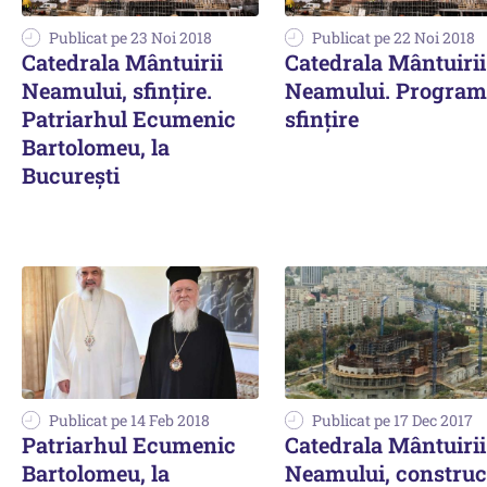
Publicat pe 23 Noi 2018
Publicat pe 22 Noi 2018
Catedrala Mântuirii
Catedrala Mântuirii
Neamului, sfinţire.
Neamului. Program
Patriarhul Ecumenic
sfințire
Bartolomeu, la
Bucureşti
Publicat pe 14 Feb 2018
Publicat pe 17 Dec 2017
Patriarhul Ecumenic
Catedrala Mântuirii
Bartolomeu, la
Neamului, construcț