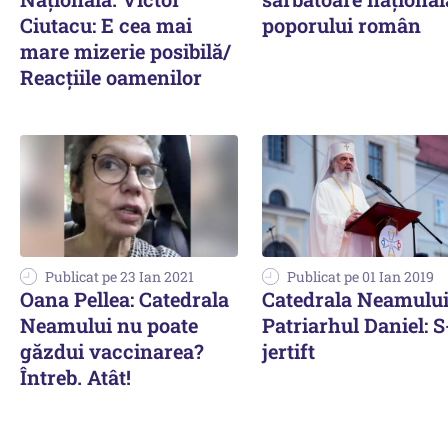
Ciutacu: E cea mai
poporului român
mare mizerie posibilă/
Reacțiile oamenilor
Publicat pe 23 Ian 2021
Publicat pe 01 Ian 2019
Oana Pellea: Catedrala
Catedrala Neamului
Neamului nu poate
Patriarhul Daniel: 
găzdui vaccinarea?
jertift
Întreb. Atât!