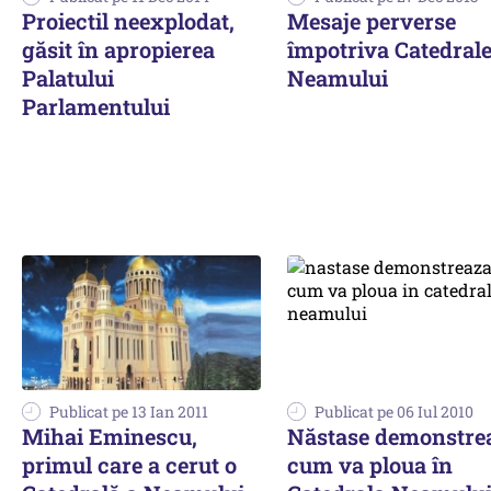
Proiectil neexplodat,
Mesaje perverse
găsit în apropierea
împotriva Catedrale
Palatului
Neamului
Parlamentului
Publicat pe 13 Ian 2011
Publicat pe 06 Iul 2010
Mihai Eminescu,
Năstase demonstre
primul care a cerut o
cum va ploua în