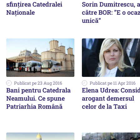
sfinţirea Catedralei
Sorin Dumitrescu, a
Naţionale
către BOR: ”E o oca
unică”
Publicat pe 23 Aug 2016
Publicat pe 11 Apr 2016
Bani pentru Catedrala
Elena Udrea: Consi
Neamului. Ce spune
arogant demersul
Patriarhia Română
celor de la Taxi