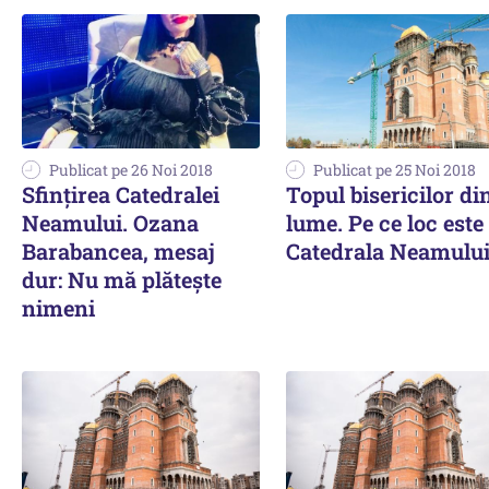
Publicat pe 26 Noi 2018
Publicat pe 25 Noi 2018
Sfințirea Catedralei
Topul bisericilor di
Neamului. Ozana
lume. Pe ce loc este
Barabancea, mesaj
Catedrala Neamulu
dur: Nu mă plătește
nimeni