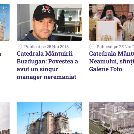
Publicat pe 25 Noi 2018
Publicat pe 25 Noi 
n
Catedrala Mântuirii.
Catedrala Mântu
Buzdugan: Povestea a
Neamului, sfinți
i
avut un singur
Galerie Foto
manager neremaniat