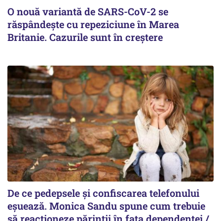
O nouă variantă de SARS-CoV-2 se
răspândește cu repeziciune în Marea
Britanie. Cazurile sunt în creștere
De ce pedepsele și confiscarea telefonului
eșuează. Monica Sandu spune cum trebuie
să reacționeze părinții în fața dependenței /