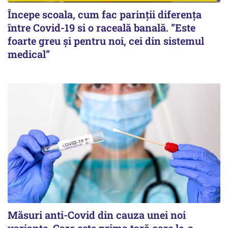
Începe scoala, cum fac parinții diferența
între Covid-19 si o raceală banală. ”Este
foarte greu și pentru noi, cei din sistemul
medical”
Măsuri anti-Covid din cauza unei noi