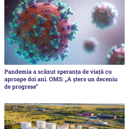
Pandemia a scăzut speranţa de viaţă cu
aproape doi ani. OMS: „A şters un deceniu
de progrese”