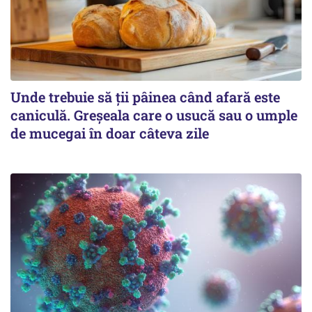
Unde trebuie să ții pâinea când afară este
caniculă. Greșeala care o usucă sau o umple
de mucegai în doar câteva zile