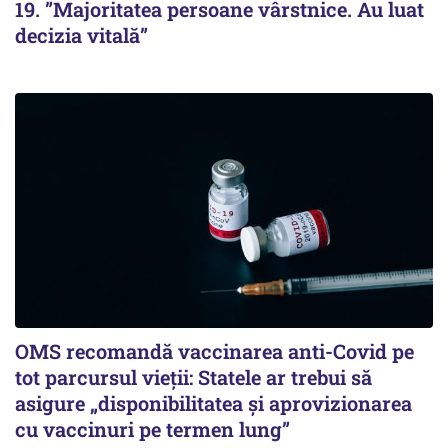
19. ”Majoritatea persoane vârstnice. Au luat
decizia vitală”
OMS recomandă vaccinarea anti-Covid pe
tot parcursul vieții: Statele ar trebui să
asigure „disponibilitatea și aprovizionarea
cu vaccinuri pe termen lung”