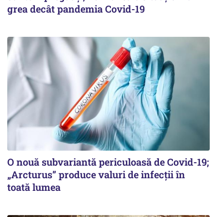
grea decât pandemia Covid-19
O nouă subvariantă periculoasă de Covid-19;
„Arcturus” produce valuri de infecții în
toată lumea