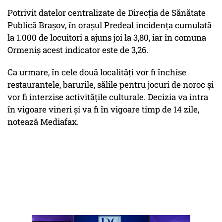
Potrivit datelor centralizate de Direcția de Sănătate
Publică Brașov, în orașul Predeal incidența cumulată
la 1.000 de locuitori a ajuns joi la 3,80, iar în comuna
Ormeniș acest indicator este de 3,26.
Ca urmare, în cele două localități vor fi închise
restaurantele, barurile, sălile pentru jocuri de noroc și
vor fi interzise activitățile culturale. Decizia va intra
în vigoare vineri și va fi în vigoare timp de 14 zile,
notează Mediafax.