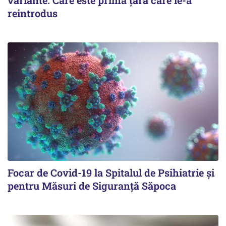
variante. Care este prima țară care le-a
reintrodus
Focar de Covid-19 la Spitalul de Psihiatrie şi
pentru Măsuri de Siguranţă Săpoca