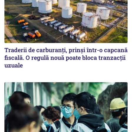
Traderii de carburanți, prinși într-o capcană
fiscală. O regulă nouă poate bloca tranzacții
uzuale