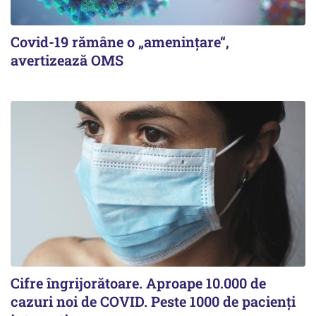
Covid-19 rămâne o „ameninţare“,
avertizează OMS
Cifre îngrijorătoare. Aproape 10.000 de
cazuri noi de COVID. Peste 1000 de pacienți