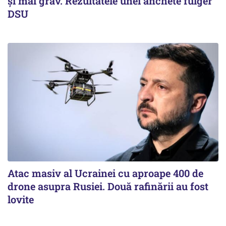
și mai grav. Rezultatele unei anchete fulger
DSU
Atac masiv al Ucrainei cu aproape 400 de
drone asupra Rusiei. Două rafinării au fost
lovite