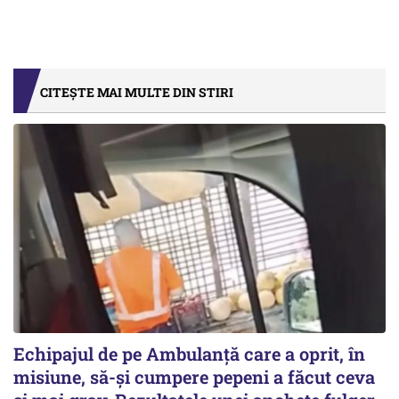
CITEȘTE MAI MULTE DIN STIRI
Echipajul de pe Ambulanță care a oprit, în
misiune, să-și cumpere pepeni a făcut ceva