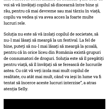
voi să vă învățați copilul să discearnă între bine și
rău, pentru că mai devreme sau mai târziu în viață,
copilu va vedea și va avea acces la foarte multe
lucruri rele.
Soluția nu este să vă izolați copilul de societate, să
nu-l mai lăsați să meargă la un festival. La fel de
bine, puteți să nu-l mai lăsați să meargă la școală,
pentru că în orice liceu din România există grupuri
de consumatori de droguri. Soluția este să îl pregătiți
pentru viață, să îl învățați să se ferească de lucrurile
astea. Cu cât vă veți izola mai mult copilul de
realitate, cu atât mai mult, când va ieși în lume va fi
tentat să încerce aceste lucruri interzise”, a atras
atenția Selly.