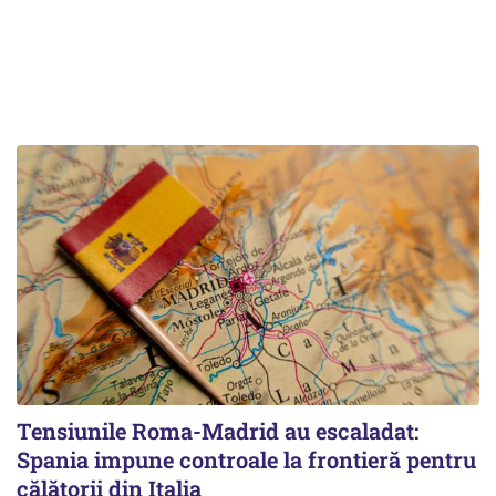
Tensiunile Roma-Madrid au escaladat:
Spania impune controale la frontieră pentru
călătorii din Italia