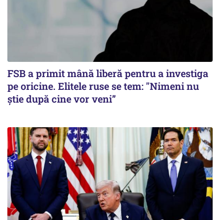
FSB a primit mână liberă pentru a investiga
pe oricine. Elitele ruse se tem: "Nimeni nu
știe după cine vor veni”