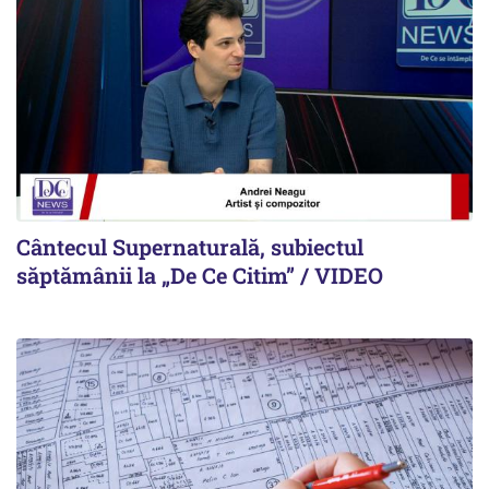
Cântecul Supernaturală, subiectul
săptămânii la „De Ce Citim” / VIDEO