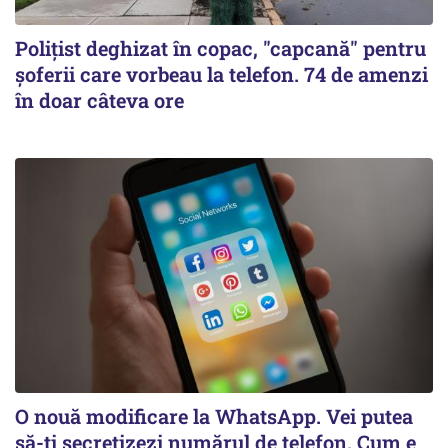
Polițist deghizat în copac, "capcană" pentru
șoferii care vorbeau la telefon. 74 de amenzi
în doar câteva ore
O nouă modificare la WhatsApp. Vei putea
să-ți secretizezi numărul de telefon. Cum e