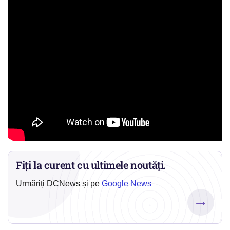
Fiți la curent cu ultimele noutăți.
Urmăriți DCNews și pe
Google News
→