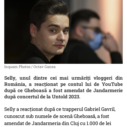
Inquam Photos / Octav Ganea
Selly, unul dintre cei mai urmăriți vloggeri din
România, a reacționat pe contul lui de YouTube
după ce Gheboasă a fost amendat de Jandarmerie
după concertul de la Untold 2023.
Selly a reacționat după ce trapperul Gabriel Gavril,
cunoscut sub numele de scenă Gheboasă, a fost
amendat de Jandarmeria din Cluj cu 1.000 de lei