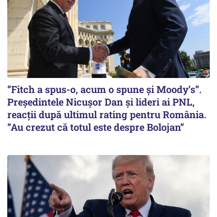
”Fitch a spus-o, acum o spune și Moody’s”.
Președintele Nicușor Dan și lideri ai PNL,
reacții după ultimul rating pentru România.
”Au crezut că totul este despre Bolojan”