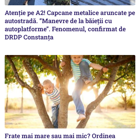
Atenție pe A2! Capcane metalice aruncate pe
autostradă. ”Manevre de la băieții cu
autoplatforme”. Fenomenul, confirmat de
DRDP Constanța
Frate mai mare sau mai mic? Ordinea