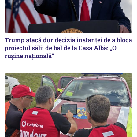
Trump atacă dur decizia instanţei de a bloca
proiectul sălii de bal de la Casa Albă: „O
ruşine naţională”