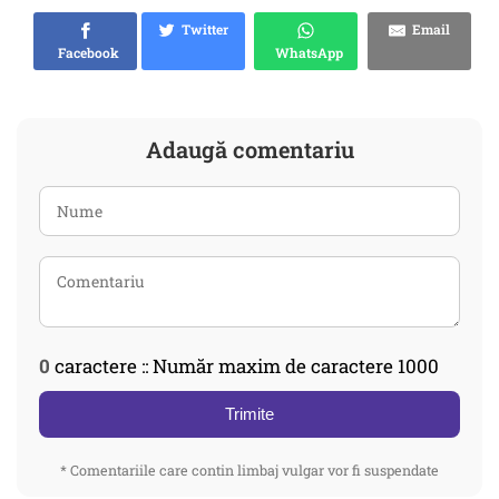
Twitter
Email
Facebook
WhatsApp
Adaugă comentariu
0
caractere :: Număr maxim de caractere 1000
Trimite
* Comentariile care contin limbaj vulgar vor fi suspendate