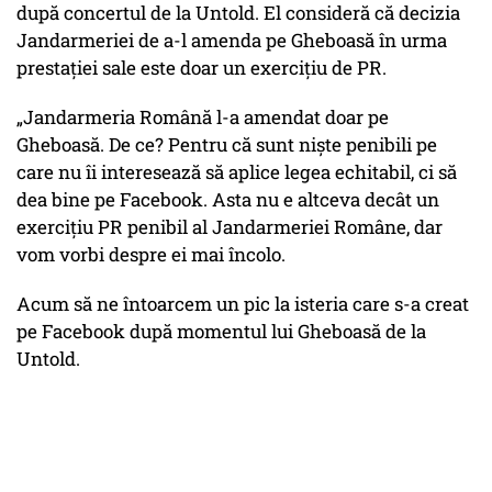
după concertul de la Untold. El consideră că decizia
Jandarmeriei de a-l amenda pe Gheboasă în urma
prestației sale este doar un exercițiu de PR.
„Jandarmeria Română l-a amendat doar pe
Gheboasă. De ce? Pentru că sunt niște penibili pe
care nu îi interesează să aplice legea echitabil, ci să
dea bine pe Facebook. Asta nu e altceva decât un
exercițiu PR penibil al Jandarmeriei Române, dar
vom vorbi despre ei mai încolo.
Acum să ne întoarcem un pic la isteria care s-a creat
pe Facebook după momentul lui Gheboasă de la
Untold.