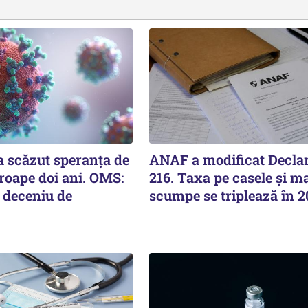
 scăzut speranţa de
ANAF a modificat Declar
roape doi ani. OMS:
216. Taxa pe casele și ma
 deceniu de
scumpe se triplează în 