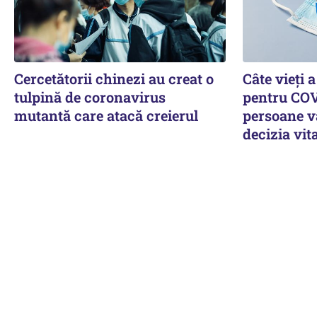
Cercetătorii chinezi au creat o
Câte vieți 
tulpină de coronavirus
pentru COV
mutantă care atacă creierul
persoane vâ
decizia vit