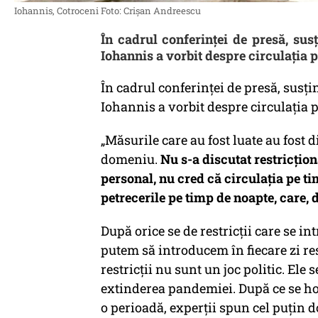
Iohannis, Cotroceni Foto: Crișan Andreescu
În cadrul conferinței de presă, sus
Iohannis a vorbit despre circulația 
În cadrul conferinței de presă, susți
Iohannis a vorbit despre circulația 
„Măsurile care au fost luate au fost 
domeniu.
Nu s-a discutat restricțio
personal, nu cred că circulația pe 
petrecerile pe timp de noapte, care, 
După orice se de restricții care se in
putem să introducem în fiecare zi res
restricții nu sunt un joc politic. Ele
extinderea pandemiei. După ce se hotă
o perioadă, experții spun cel puțin 