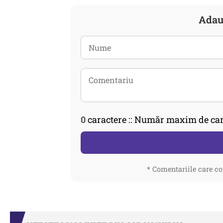
Adau
0
caractere :: Număr maxim de car
* Comentariile care co