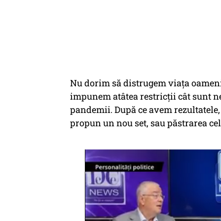
Nu dorim să distrugem viața oamenil
impunem atâtea restricții cât sunt n
pandemii. După ce avem rezultatele, 
propun un nou set, sau păstrarea celu