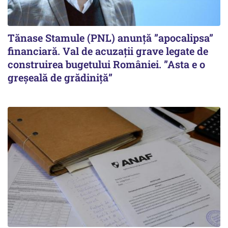
Tănase Stamule (PNL) anunță ”apocalipsa”
financiară. Val de acuzații grave legate de
construirea bugetului României. ”Asta e o
greșeală de grădiniță”