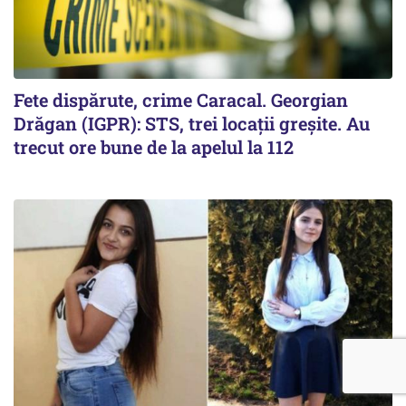
Fete dispărute, crime Caracal. Georgian
Drăgan (IGPR): STS, trei locații greșite. Au
trecut ore bune de la apelul la 112