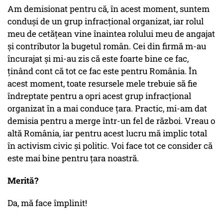
Am demisionat pentru că, în acest moment, suntem
conduși de un grup infracțional organizat, iar rolul
meu de cetățean vine înaintea rolului meu de angajat
și contributor la bugetul român. Cei din firmă m-au
încurajat și mi-au zis că este foarte bine ce fac,
ținând cont că tot ce fac este pentru România. În
acest moment, toate resursele mele trebuie să fie
îndreptate pentru a opri acest grup infracțional
organizat în a mai conduce țara. Practic, mi-am dat
demisia pentru a merge într-un fel de război. Vreau o
altă România, iar pentru acest lucru mă implic total
în activism civic și politic. Voi face tot ce consider că
este mai bine pentru țara noastră.
Merită?
Da, mă face împlinit!