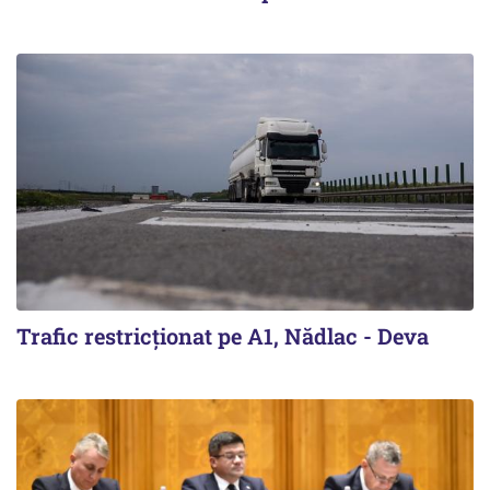
Trafic restricţionat pe A1, Nădlac - Deva