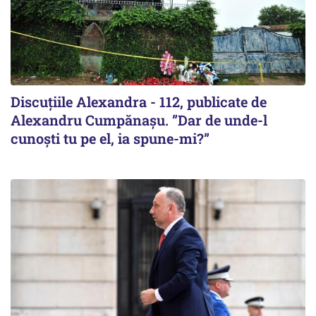
Discuțiile Alexandra - 112, publicate de
Alexandru Cumpănașu. ”Dar de unde-l
cunoști tu pe el, ia spune-mi?”