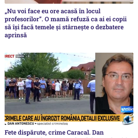
„Nu voi face eu ore acasă în locul
profesorilor”. O mamă refuză ca ai ei copii
să își facă temele și stârnește o dezbatere
aprinsă
Fete dispărute, crime Caracal. Dan