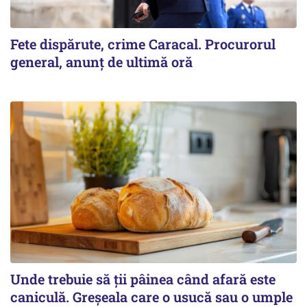
Fete dispărute, crime Caracal. Procurorul
general, anunț de ultimă oră
Unde trebuie să ții pâinea când afară este
caniculă. Greșeala care o usucă sau o umple