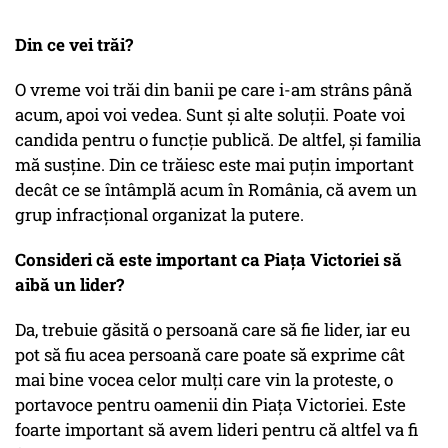
Din ce vei trăi?
O vreme voi trăi din banii pe care i-am strâns până
acum, apoi voi vedea. Sunt și alte soluții. Poate voi
candida pentru o funcție publică. De altfel, și familia
mă susține. Din ce trăiesc este mai puțin important
decât ce se întâmplă acum în România, că avem un
grup infracțional organizat la putere.
Consideri că este important ca Piața Victoriei să
aibă un lider?
Da, trebuie găsită o persoană care să fie lider, iar eu
pot să fiu acea persoană care poate să exprime cât
mai bine vocea celor mulți care vin la proteste, o
portavoce pentru oamenii din Piața Victoriei. Este
foarte important să avem lideri pentru că altfel va fi