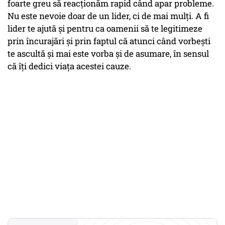
foarte greu să reacționăm rapid când apar probleme.
Nu este nevoie doar de un lider, ci de mai mulți. A fi
lider te ajută și pentru ca oamenii să te legitimeze
prin încurajări și prin faptul că atunci când vorbești
te ascultă și mai este vorba și de asumare, în sensul
că îți dedici viața acestei cauze.