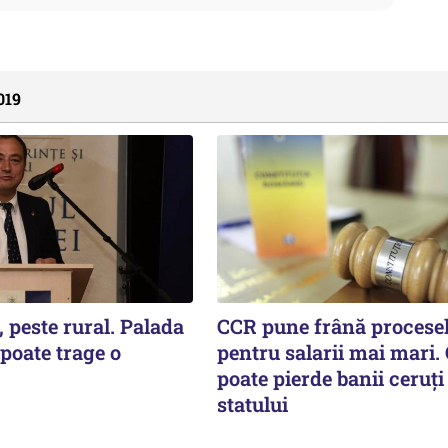
019
 peste rural. Palada
CCR pune frână procese
 poate trage o
pentru salarii mai mari.
poate pierde banii ceruți
statului