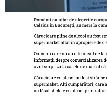
Românii au uitat de alegerile europ
Celsius în București, au mers la cum
Cărucioare pline de alcool au fost st
supermarket aflat în apropiere de o s
Oamenii care nu au citit afișul de l
informații despre comercializarea de
avut surpriza la casele de marcat c
Cărucioare cu alcool au fost strânse 
supermaket. Alți cumpărători, care au 
au lăsat sticlele cu alcool prin raftur