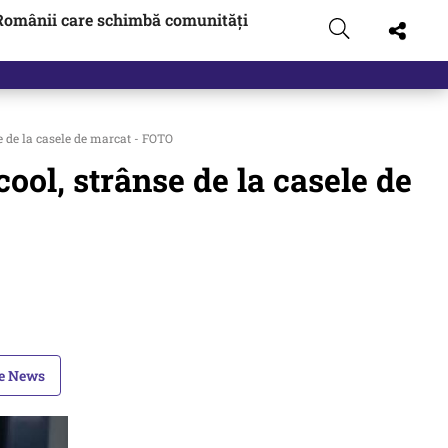
Românii care schimbă comunități
 de la casele de marcat - FOTO
ool, strânse de la casele de
le News