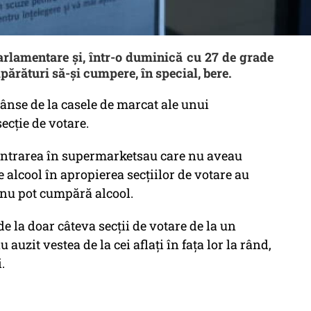
arlamentare și, într-o duminică cu 27 de grade
părături să-și cumpere, în special, bere.
rânse de la casele de marcat ale unui
ecție de votare.
a intrarea în supermarketsau care nu aveau
 alcool în apropierea secțiilor de votare au
ă nu pot cumpără alcool.
de la doar câteva secții de votare de la un
auzit vestea de la cei aflați în fața lor la rând,
i.