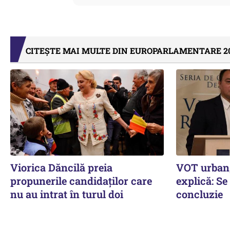
CITEȘTE MAI MULTE DIN EUROPARLAMENTARE 2
Viorica Dăncilă preia
VOT urban,
propunerile candidaților care
explică: Se
nu au intrat în turul doi
concluzie