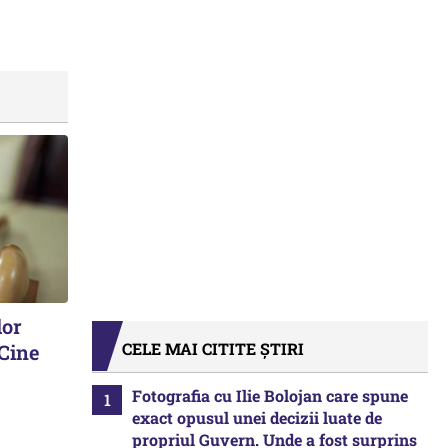
lor
CELE MAI CITITE ȘTIRI
 Cine
Fotografia cu Ilie Bolojan care spune
exact opusul unei decizii luate de
propriul Guvern. Unde a fost surprins