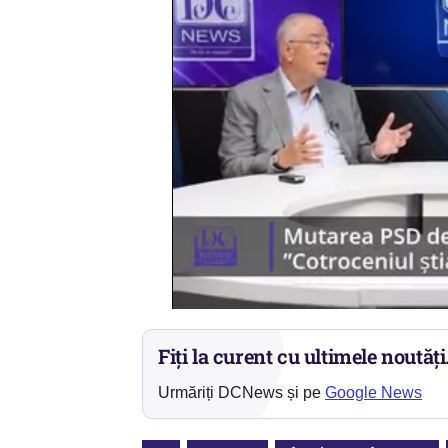
Fiți la curent cu ultimele noutăți
Urmăriți DCNews și pe
Google News