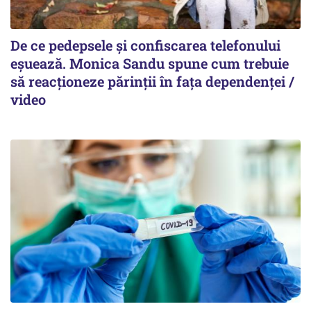
De ce pedepsele și confiscarea telefonului
eșuează. Monica Sandu spune cum trebuie
să reacționeze părinții în fața dependenței /
video