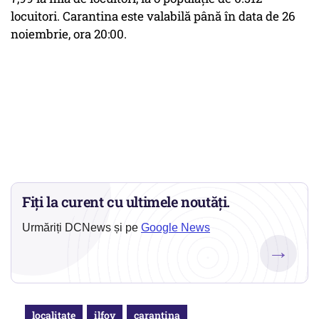
locuitori. Carantina este valabilă până în data de 26
noiembrie, ora 20:00.
Fiți la curent cu ultimele noutăți.
Urmăriți DCNews și pe
Google News
→
localitate
ilfov
carantina