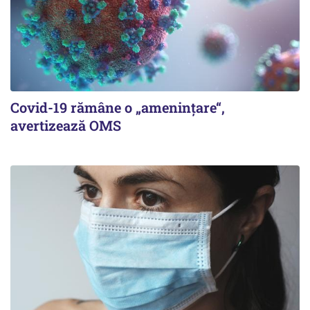
Covid-19 rămâne o „ameninţare“,
avertizează OMS