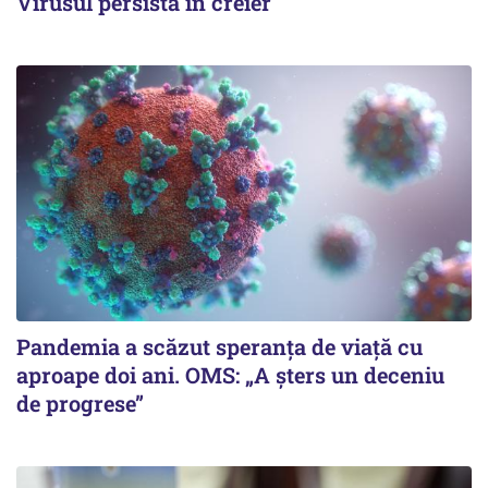
Virusul persistă în creier
Pandemia a scăzut speranţa de viaţă cu
aproape doi ani. OMS: „A şters un deceniu
de progrese”