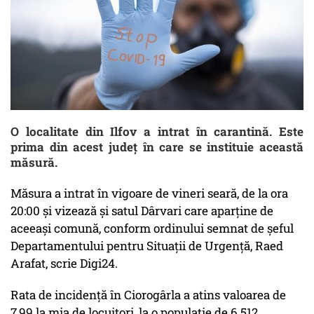
O localitate din Ilfov a intrat în carantină. Este
prima din acest județ în care se instituie această
măsură.
Măsura a intrat în vigoare de vineri seară, de la ora
20:00 și vizează și satul Dârvari care aparține de
aceeași comună, conform ordinului semnat de șeful
Departamentului pentru Situații de Urgență, Raed
Arafat, scrie Digi24.
Rata de incidență în Ciorogârla a atins valoarea de
7,99 la mia de locuitori, la o populație de 6.512