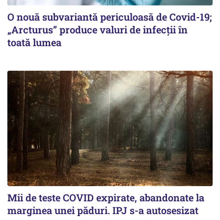
O nouă subvariantă periculoasă de Covid-19;
„Arcturus” produce valuri de infecții în
toată lumea
Mii de teste COVID expirate, abandonate la
marginea unei păduri. IPJ s-a autosesizat