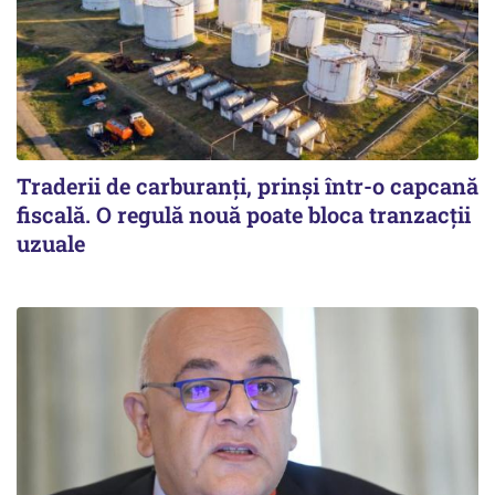
Traderii de carburanți, prinși într-o capcană
fiscală. O regulă nouă poate bloca tranzacții
uzuale