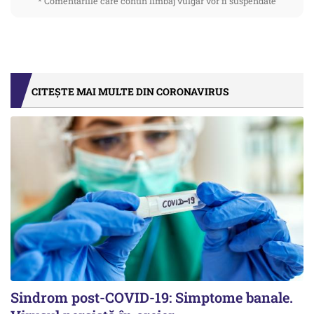
* Comentariile care contin limbaj vulgar vor fi suspendate
CITEȘTE MAI MULTE DIN CORONAVIRUS
Sindrom post-COVID-19: Simptome banale.