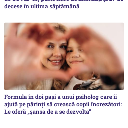
decese în ultima săptămână
Formula în doi pași a unui psiholog care îi
ajută pe părinți să crească copii încrezători:
Le oferă „șansa de a se dezvolta”