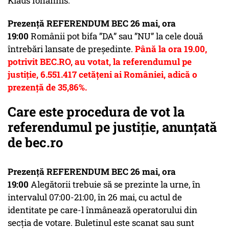
Klaus Iohannis.
Prezență REFERENDUM BEC 26 mai, ora
19:00
Românii pot bifa ”DA” sau ”NU” la cele două
întrebări lansate de președinte.
Până la ora 19.00,
potrivit BEC.RO, au votat, la referendumul pe
justiție, 6.551.417 cetățeni ai României, adică o
prezenţă de 35,86%.
Care este procedura de vot la
referendumul pe justiție, anunțată
de bec.ro
Prezență REFERENDUM BEC 26 mai, ora
19:00
Alegătorii trebuie să se prezinte la urne, în
intervalul 07:00-21:00, în 26 mai, cu actul de
identitate pe care-l înmânează operatorului din
secția de votare. Buletinul este scanat sau sunt