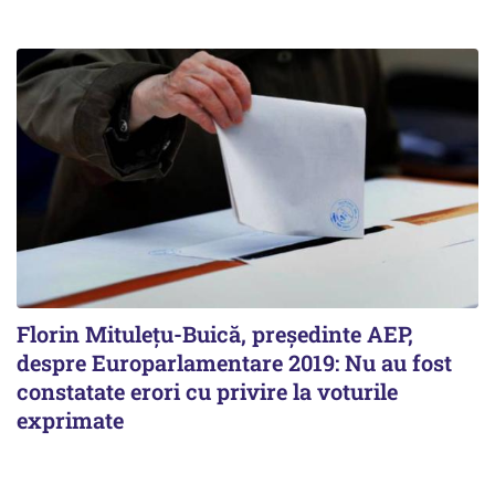
Florin Mituleţu-Buică, preşedinte AEP,
despre Europarlamentare 2019: Nu au fost
constatate erori cu privire la voturile
exprimate