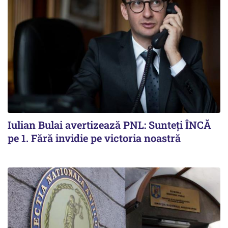
Iulian Bulai avertizează PNL: Sunteți ÎNCĂ
pe 1. Fără invidie pe victoria noastră