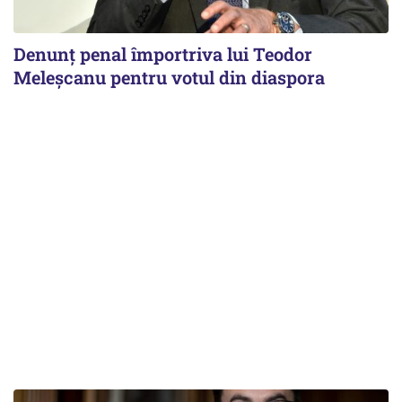
Denunț penal împortriva lui Teodor
Meleșcanu pentru votul din diaspora