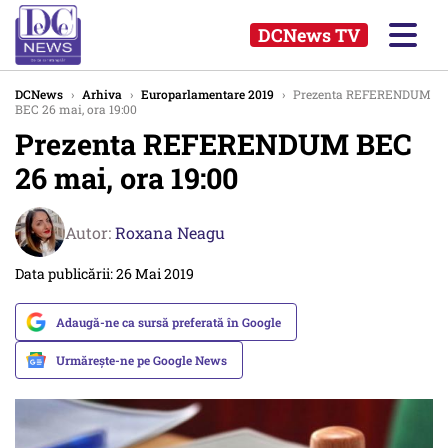
DCNews TV
DCNews
›
Arhiva
›
Europarlamentare 2019
›
Prezenta REFERENDUM
BEC 26 mai, ora 19:00
Prezenta REFERENDUM BEC
26 mai, ora 19:00
Autor:
Roxana Neagu
Data publicării: 26 Mai 2019
Adaugă-ne ca sursă preferată în Google
Urmărește-ne pe Google News