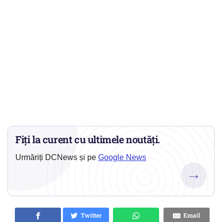
Fiți la curent cu ultimele noutăți.
Urmăriți DCNews și pe
Google News
→
Twitter
Email