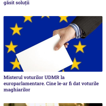
găsit soluţii
Misterul voturilor UDMR la
europarlamentare. Cine le-ar fi dat voturile
maghiarilor