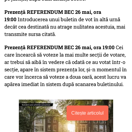
Prezență REFERENDUM BEC 26 mai, ora
19:00
Introducerea unui buletin de vot în altă urnă
decât cea destinată nu atrage nulitatea acestuia, mai
transmite sursa citată.
Prezență REFERENDUM BEC 26 mai, ora 19:00
Cei
care încearcă să voteze la mai multe secții de votare,
ar trebui să aibă în vedere că odată ce au votat într-o
secție, apare în sistem prezența lor, și-n momentul în
care vor încerca să voteze a doua oară, acest lucru va
apărea imediat în sistem după scanarea buletinului.
Citește articolul