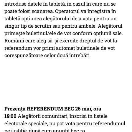
introduse datele în tabletă, în cazul în care nu se
poate folosi scanarea. Operatorul va înregistra în
tabletă opțiunea alegătorului de a vota pentru un
singur tip de scrutin sau pentru ambele. Alegătorul
primește buletinul/ele de vot conform opțiunii sale.
Românii care aleg să-și exercite dreptul de vot la
referendum vor primi automat buletinele de vot
corespunzătoare celor două întrebări.
Prezență REFERENDUM BEC 26 mai, ora
19:00
Alegătorii comunitari, înscriși în listele
electorale speciale, nu pot vota pentru referendumul
pe justiție, după cum anunță bec.ro.