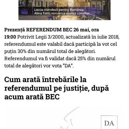
Prezență REFERENDUM BEC 26 mai, ora
19:00
Potrivit Legii 3/2000, actualizată în iulie 2018,
referendumul este valabil dacă participă la vot cel
puțin 30% din numărul total de alegători.
Referendumul va fi validat dacă 25% din numărul
total de alegători vor vota ”DA”.
Cum arată întrebările la
referendumul pe justiție, după
acum arată BEC