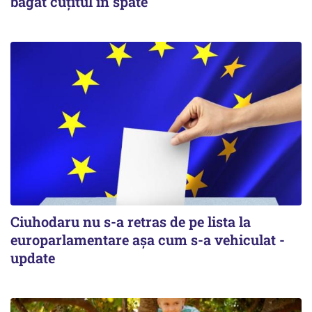
băgat cuţitul în spate
Ciuhodaru nu s-a retras de pe lista la
europarlamentare așa cum s-a vehiculat -
update