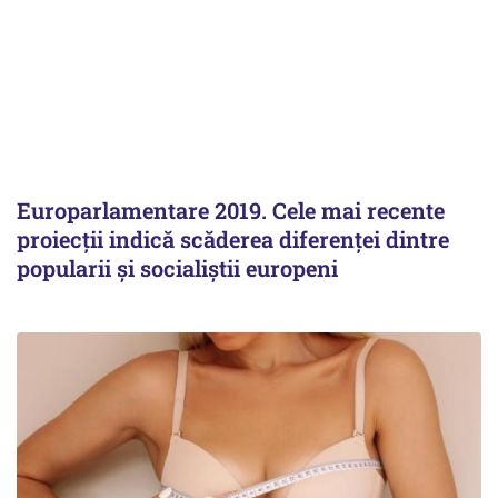
Europarlamentare 2019. Cele mai recente
proiecţii indică scăderea diferenţei dintre
popularii şi socialiştii europeni