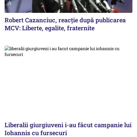
Robert Cazanciuc, reacţie după publicarea
MCV: Liberte, egalite, fraternite
Liberalii giurgiuveni i-au făcut campanie lui
Iohannis cu fursecuri