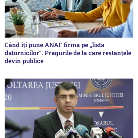
Când îți pune ANAF firma pe „lista
datornicilor”. Pragurile de la care restanțele
devin publice