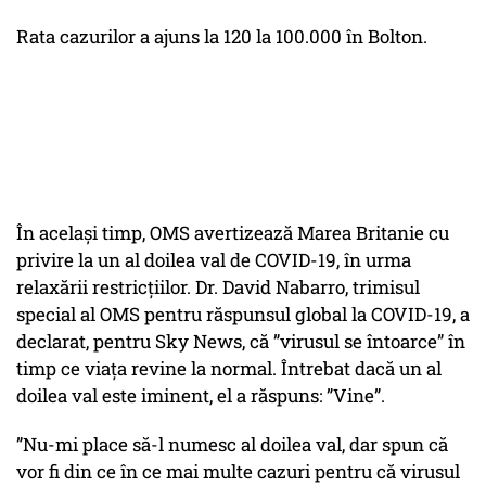
Rata cazurilor a ajuns la 120 la 100.000 în Bolton.
În același timp, OMS avertizează Marea Britanie cu
privire la un al doilea val de COVID-19, în urma
relaxării restricțiilor. Dr. David Nabarro, trimisul
special al OMS pentru răspunsul global la COVID-19, a
declarat, pentru Sky News, că ”virusul se întoarce” în
timp ce viața revine la normal. Întrebat dacă un al
doilea val este iminent, el a răspuns: ”Vine”.
”Nu-mi place să-l numesc al doilea val, dar spun că
vor fi din ce în ce mai multe cazuri pentru că virusul