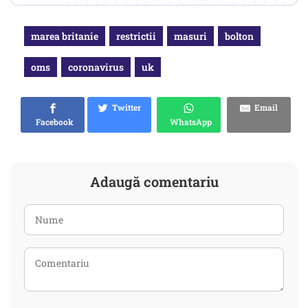
marea britanie
restrictii
masuri
bolton
oms
coronavirus
uk
Twitter
Email
Facebook
WhatsApp
Adaugă comentariu