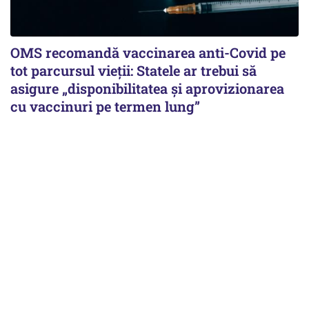
OMS recomandă vaccinarea anti-Covid pe
tot parcursul vieții: Statele ar trebui să
asigure „disponibilitatea și aprovizionarea
cu vaccinuri pe termen lung”