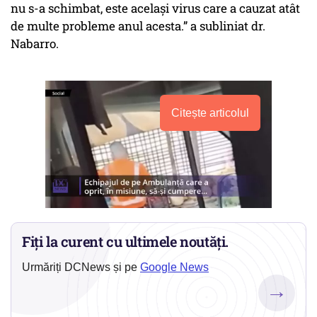
nu s-a schimbat, este același virus care a cauzat atât
de multe probleme anul acesta.” a subliniat dr.
Nabarro.
Citește articolul
Fiți la curent cu ultimele noutăți.
Urmăriți DCNews și pe
Google News
→