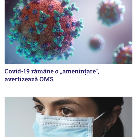
Covid-19 rămâne o „ameninţare“,
avertizează OMS