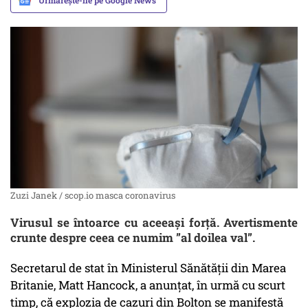
Urmărește-ne pe Google News
Zuzi Janek / scop.io masca coronavirus
Virusul se întoarce cu aceeași forță. Avertismente
crunte despre ceea ce numim ”al doilea val”.
Secretarul de stat în Ministerul Sănătății din Marea
Britanie, Matt Hancock, a anunțat, în urmă cu scurt
timp, că explozia de cazuri din Bolton se manifestă