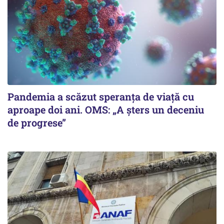
Pandemia a scăzut speranţa de viaţă cu
aproape doi ani. OMS: „A şters un deceniu
de progrese”