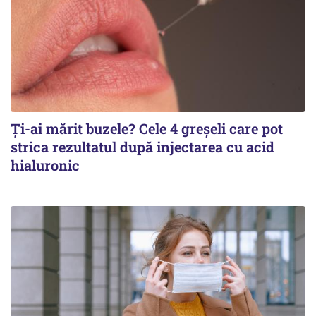
Ți-ai mărit buzele? Cele 4 greșeli care pot
strica rezultatul după injectarea cu acid
hialuronic