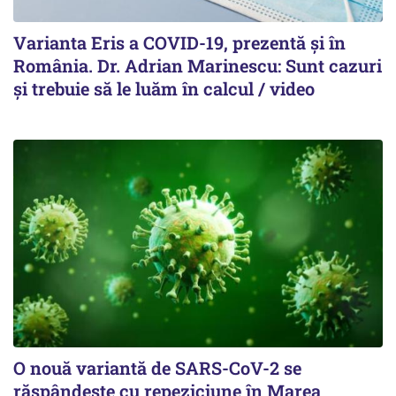
Varianta Eris a COVID-19, prezentă și în
România. Dr. Adrian Marinescu: Sunt cazuri
și trebuie să le luăm în calcul / video
O nouă variantă de SARS-CoV-2 se
răspândește cu repeziciune în Marea