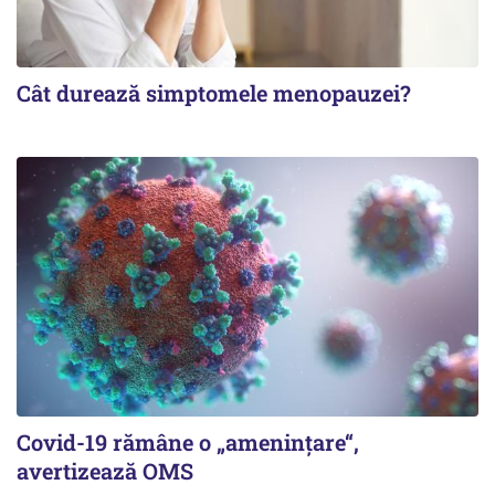
Cât durează simptomele menopauzei?
Covid-19 rămâne o „ameninţare“,
avertizează OMS