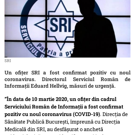
SRI
Un ofițer SRI a fost confirmat pozitiv cu noul
coronavirus. Directorul Serviciul Român de
Informații Eduard Hellvig, măsuri de urgență.
”În data de 10 martie 2020, un ofițer din cadrul
Serviciului Român de Informații a fost confirmat
pozitiv cu noul coronavirus (COVID-19)
. Direcția de
Sănătate Publică București, împreună cu Direcția
Medicală din SRI, au desfășurat o anchetă