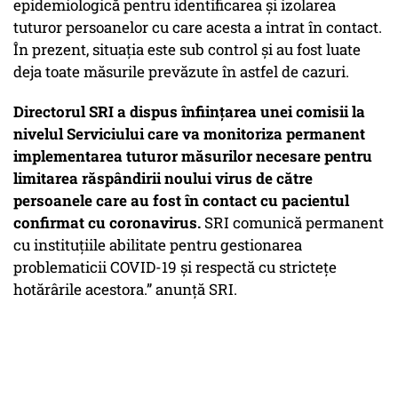
epidemiologică pentru identificarea și izolarea
tuturor persoanelor cu care acesta a intrat în contact.
În prezent, situația este sub control și au fost luate
deja toate măsurile prevăzute în astfel de cazuri.
Directorul SRI a dispus înființarea unei comisii la
nivelul Serviciului care va monitoriza permanent
implementarea tuturor măsurilor necesare pentru
limitarea răspândirii noului virus de către
persoanele care au fost în contact cu pacientul
confirmat cu coronavirus.
SRI comunică permanent
cu instituțiile abilitate pentru gestionarea
problematicii COVID-19 și respectă cu strictețe
hotărârile acestora.” anunță SRI.