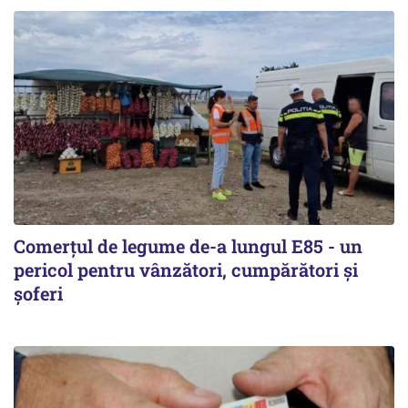
Comerțul de legume de-a lungul E85 - un
pericol pentru vânzători, cumpărători și
șoferi