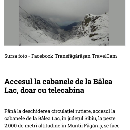
Sursa foto - Facebook Transfăgărășan TravelCam
Accesul la cabanele de la Bâlea
Lac, doar cu telecabina
Până la deschiderea circulaţiei rutiere, accesul la
cabanele de la Bâlea Lac, în judeţul Sibiu, la peste
2.000 de metri altitudine în Munţii Făgăraş, se face