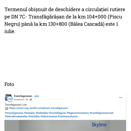
Termenul obişnuit de deschidere a circulaţiei rutiere
pe DN 7C- Transfăgărăşan de la km 104+000 (Piscu
Negru) până la km 130+800 (Bâlea Cascadă) este 1
iulie.
Foto