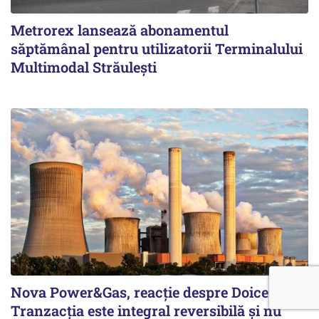
Metrorex lansează abonamentul
săptămânal pentru utilizatorii Terminalului
Multimodal Străulești
Nova Power&Gas, reacție despre Doicești:
Tranzacția este integral reversibilă și nu