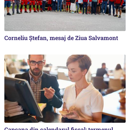
Corneliu Ștefan, mesaj de Ziua Salvamont
Capcana din calendarul fiscal: termenul