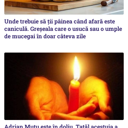
Unde trebuie să ții pâinea când afară este
caniculă. Greșeala care o usucă sau o umple
de mucegai în doar câteva zile
Adrian Mutu este în doliu. Tatăl acestuia a