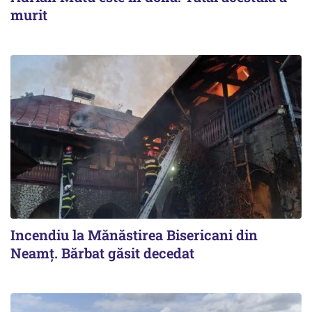
murit
Incendiu la Mănăstirea Bisericani din
Neamţ. Bărbat găsit decedat