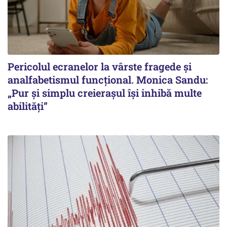
Pericolul ecranelor la vârste fragede și
analfabetismul funcțional. Monica Sandu:
„Pur și simplu creierașul își inhibă multe
abilități”