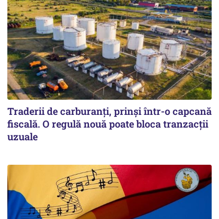
Traderii de carburanți, prinși într-o capcană
fiscală. O regulă nouă poate bloca tranzacții
uzuale