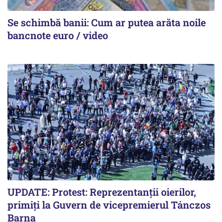
Se schimbă banii: Cum ar putea arăta noile
bancnote euro / video
UPDATE: Protest: Reprezentanții oierilor,
primiți la Guvern de vicepremierul Tánczos
Barna