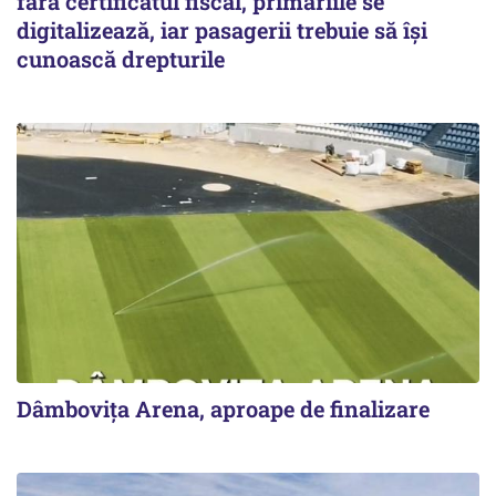
fără certificatul fiscal, primăriile se
digitalizează, iar pasagerii trebuie să își
cunoască drepturile
Dâmbovița Arena, aproape de finalizare