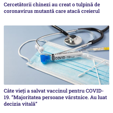
Cercetătorii chinezi au creat o tulpină de
coronavirus mutantă care atacă creierul
Câte vieți a salvat vaccinul pentru COVID-
19. ”Majoritatea persoane vârstnice. Au luat
decizia vitală”