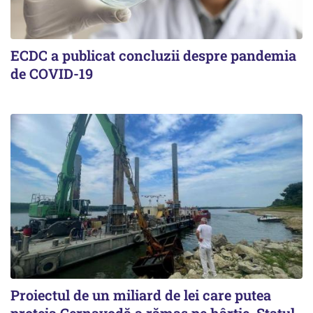
ECDC a publicat concluzii despre pandemia
de COVID-19
Proiectul de un miliard de lei care putea
proteja Cernavodă a rămas pe hârtie. Statul