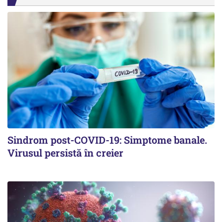
Sindrom post-COVID-19: Simptome banale.
Virusul persistă în creier