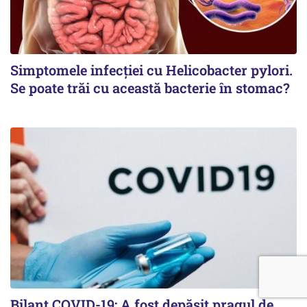
Simptomele infecției cu Helicobacter pylori.
Se poate trăi cu această bacterie în stomac?
Bilanț COVID-19: A fost depășit pragul de