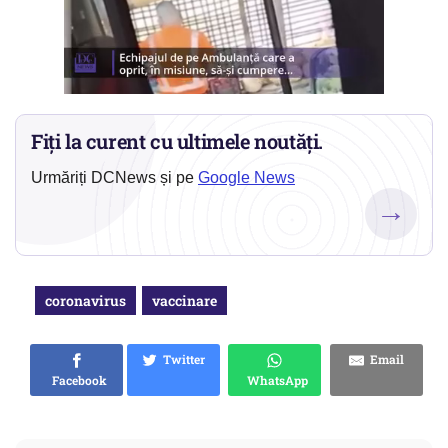
Fiți la curent cu ultimele noutăți.
Urmăriți DCNews și pe
Google News
→
coronavirus
vaccinare
Twitter
Email
Facebook
WhatsApp