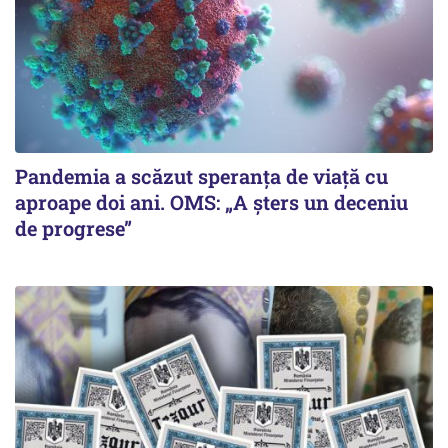
Pandemia a scăzut speranţa de viaţă cu
aproape doi ani. OMS: „A şters un deceniu
de progrese”