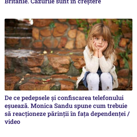
Britanie. Cazurile sunt în creștere
De ce pedepsele și confiscarea telefonului
eșuează. Monica Sandu spune cum trebuie
să reacționeze părinții în fața dependenței /
video