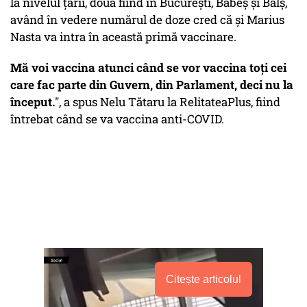
la nivelul țării, două fiind în București, Babeș și Balș,
având în vedere numărul de doze cred că și Marius
Nasta va intra în această primă vaccinare.
Mă voi vaccina atunci când se vor vaccina toți cei
care fac parte din Guvern, din Parlament, deci nu la
început.
", a spus Nelu Tătaru la RelitateaPlus, fiind
întrebat când se va vaccina anti-COVID.
Citește articolul