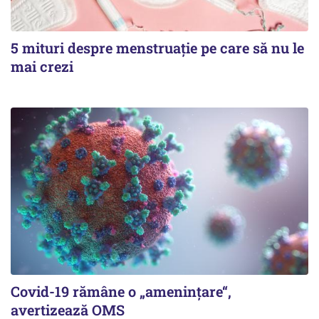
5 mituri despre menstruație pe care să nu le
mai crezi
Covid-19 rămâne o „ameninţare“,
avertizează OMS