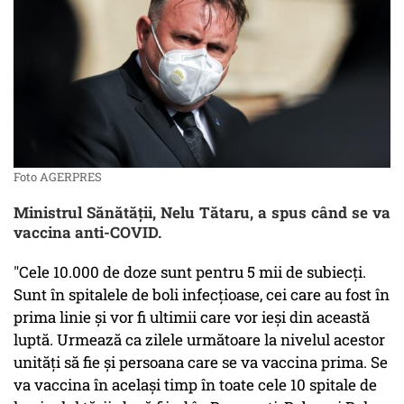
Foto AGERPRES
Ministrul Sănătății, Nelu Tătaru, a spus când se va
vaccina anti-COVID.
"Cele 10.000 de doze sunt pentru 5 mii de subiecți.
Sunt în spitalele de boli infecțioase, cei care au fost în
prima linie și vor fi ultimii care vor ieși din această
luptă. Urmează ca zilele următoare la nivelul acestor
unități să fie și persoana care se va vaccina prima. Se
va vaccina în același timp în toate cele 10 spitale de