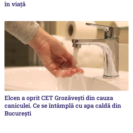
în viață
Elcen a oprit CET Grozăvești din cauza
caniculei. Ce se întâmplă cu apa caldă din
București