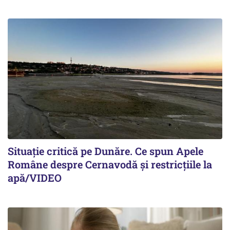
Situație critică pe Dunăre. Ce spun Apele
Române despre Cernavodă și restricțiile la
apă/VIDEO