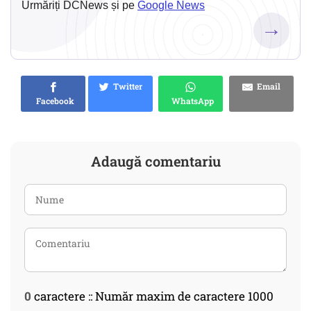
Urmăriți DCNews și pe
Google News
→
Twitter
Email
Facebook
WhatsApp
Adaugă comentariu
0
caractere :: Număr maxim de caractere 1000