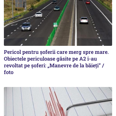
Pericol pentru șoferii care merg spre mare.
Obiectele periculoase găsite pe A2 i-au
revoltat pe șoferi: „Manevre de la băieți” /
foto