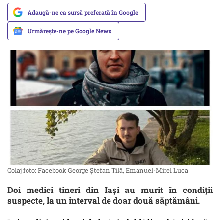
Adaugă-ne ca sursă preferată în Google
Urmărește-ne pe Google News
Colaj foto: Facebook George Ștefan Tilă, Emanuel-Mirel Luca
Doi medici tineri din Iași au murit în condiții
suspecte, la un interval de doar două săptămâni.