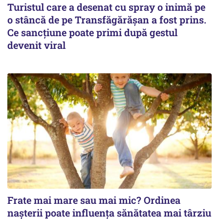
Turistul care a desenat cu spray o inimă pe
o stâncă de pe Transfăgărășan a fost prins.
Ce sancțiune poate primi după gestul
devenit viral
Frate mai mare sau mai mic? Ordinea
nașterii poate influența sănătatea mai târziu