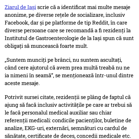
Ziarul de Iași
scrie că a identificat mai multe mesaje
anonime, pe diverse rețele de socializare, inclusiv
Facebook, dar și pe platforme de tip Reddit, în care
diverse persoane care se recomandă a fi rezidenți la
Institutul de Gastroenterologie de la Iași spun că sunt
obligați să muncească foarte mult.
„Suntem munciți pe brânci, nu suntem ascultați,
când cere ajutorul că avem prea multă treabă nu ne
ia nimeni în seamă”, se menționează într-unul dintre
aceste mesaje.
Potrivit sursei citate, rezidenții se plâng de faptul că
ajung să facă inclusiv activitățile pe care ar trebui să
le facă personalul medical auxiliar sau chiar
referenții medicali: condicile pacienților, buletine de
analize, EKG-uri, externări, semnături cu cardul de
sănătate, certificate de deces, concedii medicale etc.