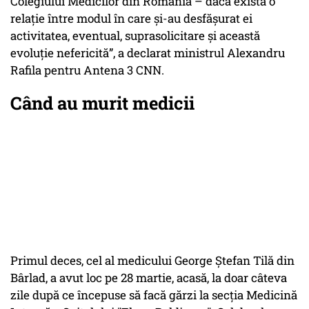
Colegiului Medicilor din România – dacă există o
relaţie între modul în care şi-au desfăşurat ei
activitatea, eventual, suprasolicitare şi această
evoluţie nefericită”, a declarat ministrul Alexandru
Rafila pentru Antena 3 CNN.
Când au murit medicii
Primul deces, cel al medicului George Ștefan Tilă din
Bârlad, a avut loc pe 28 martie, acasă, la doar câteva
zile după ce începuse să facă gărzi la secția Medicină