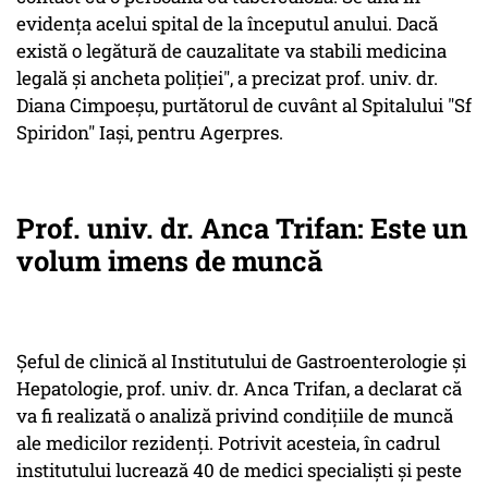
evidența acelui spital de la începutul anului. Dacă
există o legătură de cauzalitate va stabili medicina
legală și ancheta poliției", a precizat prof. univ. dr.
Diana Cimpoeșu, purtătorul de cuvânt al Spitalului "Sf
Spiridon" Iași, pentru Agerpres.
Prof. univ. dr. Anca Trifan: Este un
volum imens de muncă
Șeful de clinică al Institutului de Gastroenterologie și
Hepatologie, prof. univ. dr. Anca Trifan, a declarat că
va fi realizată o analiză privind condițiile de muncă
ale medicilor rezidenți. Potrivit acesteia, în cadrul
institutului lucrează 40 de medici specialiști și peste