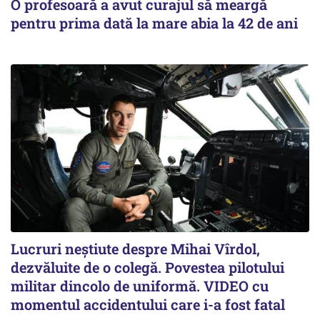
O profesoară a avut curajul să meargă
pentru prima dată la mare abia la 42 de ani
Lucruri neștiute despre Mihai Vîrdol,
dezvăluite de o colegă. Povestea pilotului
militar dincolo de uniformă. VIDEO cu
momentul accidentului care i-a fost fatal