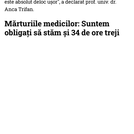
este absolut deloc ușor", a declarat prof. univ. dr.
Anca Trifan.
Mărturiile medicilor: Suntem
obligați să stăm și 34 de ore treji