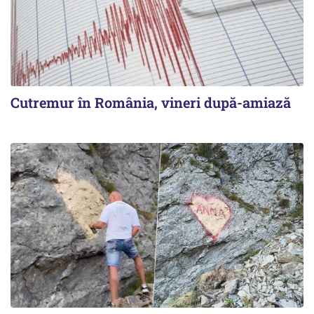
Cutremur în România, vineri după-amiază