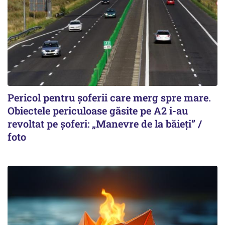
Pericol pentru șoferii care merg spre mare.
Obiectele periculoase găsite pe A2 i-au
revoltat pe șoferi: „Manevre de la băieți” /
foto