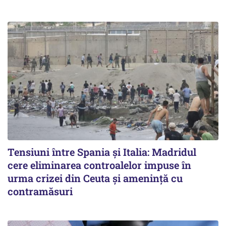
Tensiuni între Spania și Italia: Madridul
cere eliminarea controalelor impuse în
urma crizei din Ceuta și amenință cu
contramăsuri