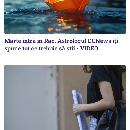
Marte intră în Rac. Astrologul DCNews îți
spune tot ce trebuie să știi - VIDEO