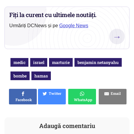
Fiți la curent cu ultimele noutăți.
Urmăriți DCNews și pe
Google News
→
medic
israel
marturie
benjamin netanyahu
bombe
hamas
Twitter
Email
Facebook
WhatsApp
Adaugă comentariu