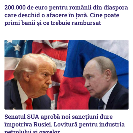
200.000 de euro pentru românii din diaspora
care deschid o afacere în țară. Cine poate
primi banii și ce trebuie rambursat
Senatul SUA aprobă noi sancțiuni dure
împotriva Rusiei. Lovitură pentru industria
petrolului și gazelor