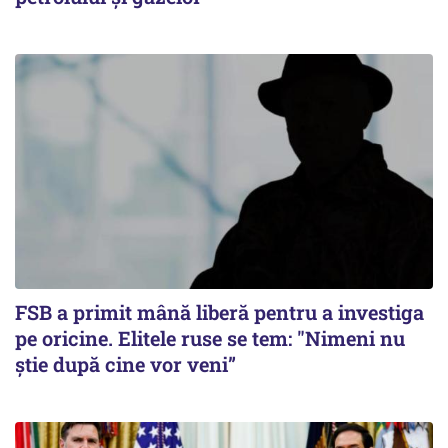
FSB a primit mână liberă pentru a investiga
pe oricine. Elitele ruse se tem: "Nimeni nu
știe după cine vor veni”