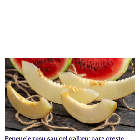
Pepenele roșu sau cel galben: care crește