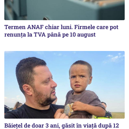
Termen ANAF chiar luni. Firmele care pot
renunța la TVA până pe 10 august
Băiețel de doar 3 ani, găsit în viață după 12