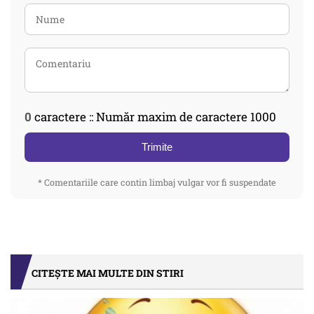
0
caractere :: Număr maxim de caractere 1000
Trimite
* Comentariile care contin limbaj vulgar vor fi suspendate
CITEȘTE MAI MULTE DIN STIRI