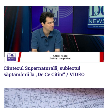
Cântecul Supernaturală, subiectul
săptămânii la „De Ce Citim” / VIDEO