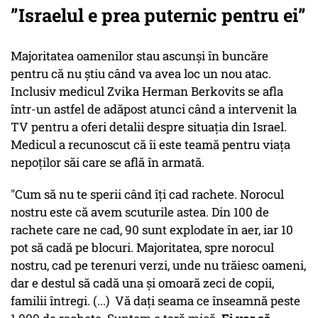
”Israelul e prea puternic pentru ei”
Majoritatea oamenilor stau ascunși în buncăre
pentru că nu știu când va avea loc un nou atac.
Inclusiv medicul Zvika Herman Berkovits se afla
într-un astfel de adăpost atunci când a intervenit la
TV pentru a oferi detalii despre situația din Israel.
Medicul a recunoscut că îi este teamă pentru viața
nepoților săi care se află în armată.
"Cum să nu te sperii când îți cad rachete. Norocul
nostru este că avem scuturile astea. Din 100 de
rachete care ne cad, 90 sunt explodate în aer, iar 10
pot să cadă pe blocuri. Majoritatea, spre norocul
nostru, cad pe terenuri verzi, unde nu trăiesc oameni,
dar e destul să cadă una și omoară zeci de copii,
familii întregi. (...) Vă dați seama ce înseamnă peste