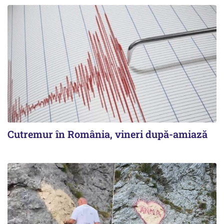
Cutremur în România, vineri după-amiază