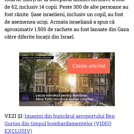
de 62, inclusiv 14 copii. Peste 300 de alte persoane au
fost rănite. Șase israelieni, inclusiv un copil, au fost
de asemenea uciși. Armata israeliană a spus că
aproximativ 1.500 de rachete au fost lansate din Gaza
către diferite locații din Israel.
Citește articolul
VEZI ȘI:
Imagini din buncărul aeroportului Ben
Gurion din timpul bombardamentelor (VIDEO
EXCLUSIV)