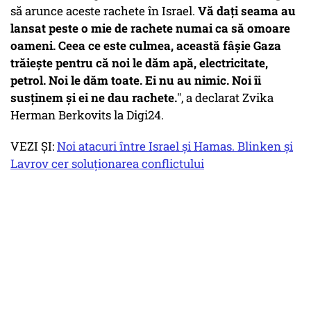
să arunce aceste rachete în Israel.
Vă dați seama au
lansat peste o mie de rachete numai ca să omoare
oameni.
Ceea ce este culmea, această fâșie Gaza
trăiește pentru că noi le dăm apă, electricitate,
petrol. Noi le dăm toate. Ei nu au nimic. Noi îi
susținem și ei ne dau rachete.
", a declarat Zvika
Herman Berkovits la Digi24.
VEZI ȘI:
Noi atacuri între Israel și Hamas. Blinken și
Lavrov cer soluționarea conflictului