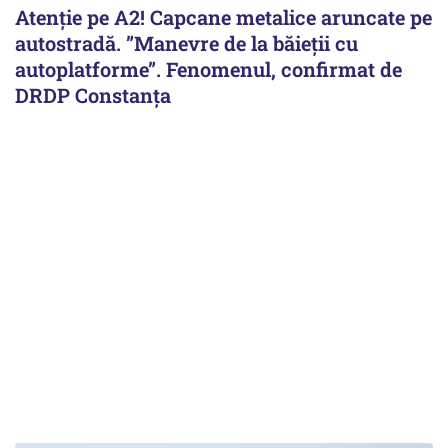
Atenție pe A2! Capcane metalice aruncate pe
autostradă. ”Manevre de la băieții cu
autoplatforme”. Fenomenul, confirmat de
DRDP Constanța