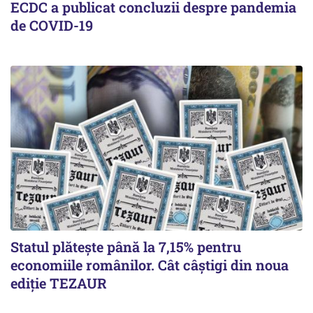
ECDC a publicat concluzii despre pandemia
de COVID-19
Statul plătește până la 7,15% pentru
economiile românilor. Cât câștigi din noua
ediție TEZAUR