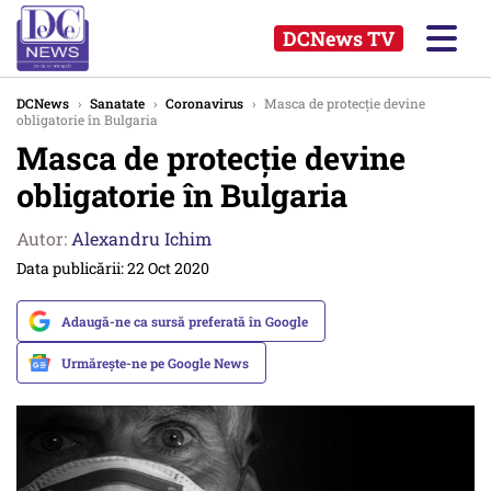
DCNews TV
DCNews
›
Sanatate
›
Coronavirus
›
Masca de protecție devine
obligatorie în Bulgaria
Masca de protecție devine
obligatorie în Bulgaria
Autor:
Alexandru Ichim
Data publicării: 22 Oct 2020
Adaugă-ne ca sursă preferată în Google
Urmărește-ne pe Google News