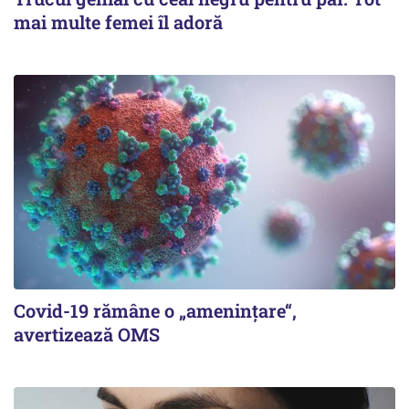
mai multe femei îl adoră
Covid-19 rămâne o „ameninţare“,
avertizează OMS