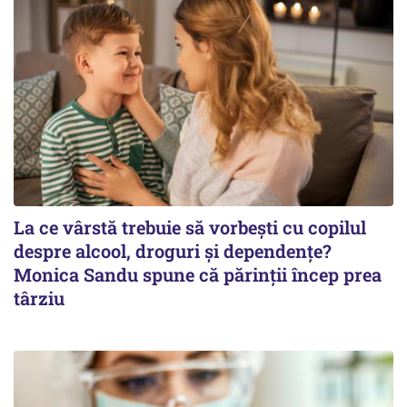
La ce vârstă trebuie să vorbești cu copilul
despre alcool, droguri și dependențe?
Monica Sandu spune că părinții încep prea
târziu