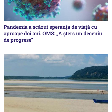
Pandemia a scăzut speranţa de viaţă cu
aproape doi ani. OMS: „A şters un deceniu
de progrese”