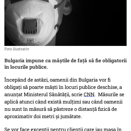
Foto ilustrativ
Bulgaria impune ca măștile de față să fie obligatorii
în locurile publice.
Începând de astăzi, oamenii din Bulgaria vor fi
obligați să poarte măști în locuri publice deschise, a
anunțat Ministerul Sănătății, scrie
CNN
. Măsurile se
aplică atunci când există mulțimi sau când oamenii
nu sunt în măsură să păstreze o distanță fizică de
aproximativ doi metri și jumătate.
Se vor face excepții pentru clienții care iau masa în