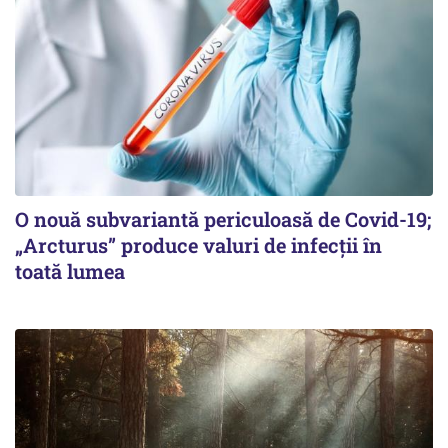
O nouă subvariantă periculoasă de Covid-19;
„Arcturus” produce valuri de infecții în
toată lumea