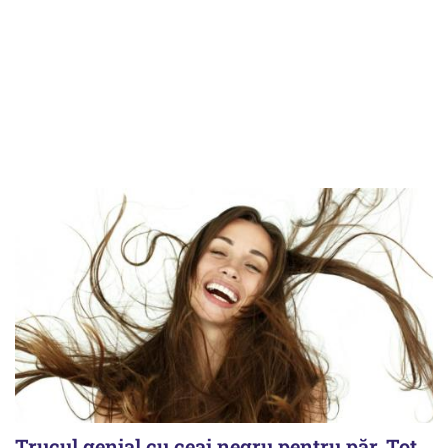
Trucul genial cu ceai negru pentru păr. Tot