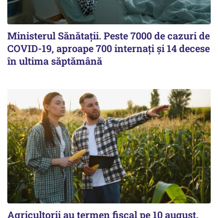
Ministerul Sănătații. Peste 7000 de cazuri de
COVID-19, aproape 700 internați și 14 decese
în ultima săptămână
Agricultorii au termen fiscal pe 10 august.