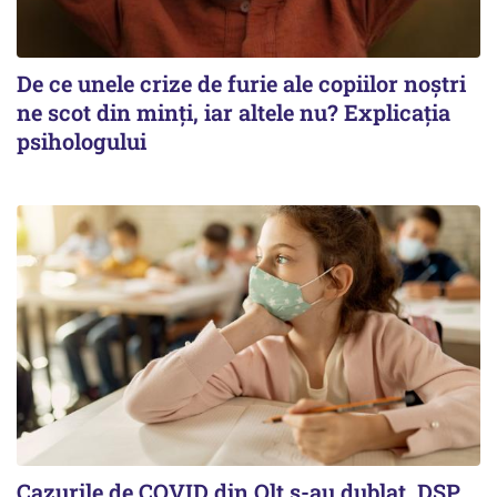
De ce unele crize de furie ale copiilor noștri
ne scot din minți, iar altele nu? Explicația
psihologului
Cazurile de COVID din Olt s-au dublat. DSP