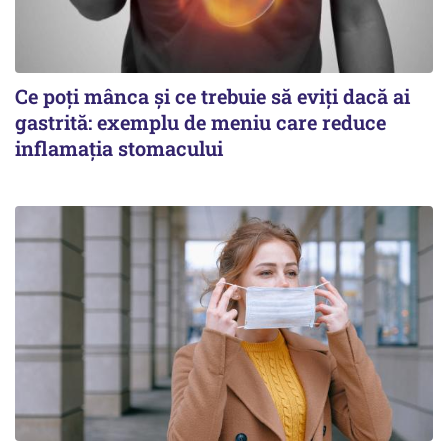
Ce poți mânca și ce trebuie să eviți dacă ai
gastrită: exemplu de meniu care reduce
inflamația stomacului