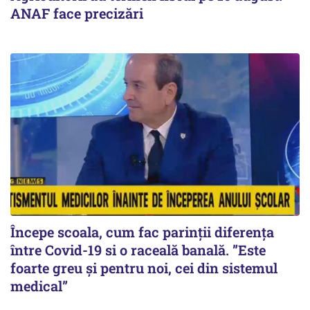
ANAF face precizări
Începe scoala, cum fac parinții diferența
între Covid-19 si o raceală banală. ”Este
foarte greu și pentru noi, cei din sistemul
medical”