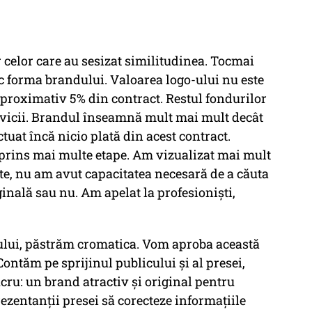
celor care au sesizat similitudinea. Tocmai
 forma brandului. Valoarea logo-ului nu este
 aproximativ 5% din contract. Restul fondurilor
ervicii. Brandul înseamnă mult mai mult decât
tuat încă nicio plată din acest contract.
cuprins mai multe etape. Am vizualizat mai mult
te, nu am avut capacitatea necesară de a căuta
inală sau nu. Am apelat la profesioniști,
-ului, păstrăm cromatica. Vom aproba această
ontăm pe sprijinul publicului și al presei,
ucru: un brand atractiv și original pentru
zentanții presei să corecteze informațiile