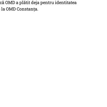
că OMD a plătit deja pentru identitatea
de la OMD Constanța.