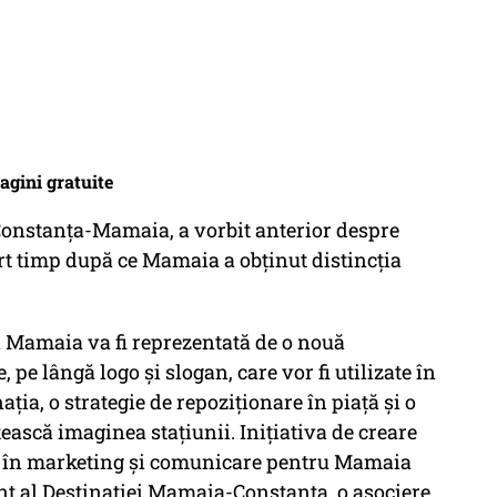
magini gratuite
onstanța-Mamaia, a vorbit anterior despre
urt timp după ce Mamaia a obținut distincția
a Mamaia va fi reprezentată de o nouă
, pe lângă logo și slogan, care vor fi utilizate în
ația, o strategie de repoziționare în piață și o
ească imaginea stațiunii. Inițiativa de creare
i în marketing și comunicare pentru Mamaia
t al Destinației Mamaia-Constanța, o asociere