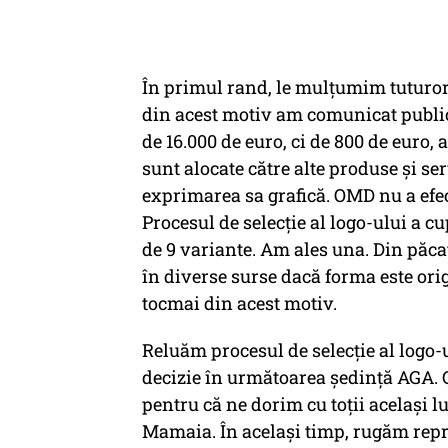
În primul rand, le mulțumim tuturor 
din acest motiv am comunicat public
de 16.000 de euro, ci de 800 de euro,
sunt alocate către alte produse și s
exprimarea sa grafică. OMD nu a efec
Procesul de selecție al logo-ului a 
de 9 variante. Am ales una. Din păca
în diverse surse dacă forma este orig
tocmai din acest motiv.
Reluăm procesul de selecție al logo
decizie în următoarea ședință AGA. C
pentru că ne dorim cu toții același l
Mamaia. În același timp, rugăm repre