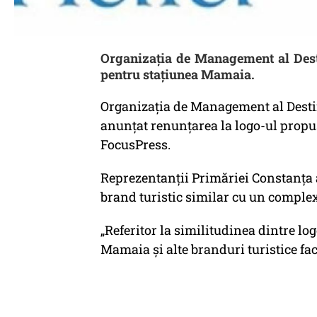
Organizația de Management al Desti
pentru stațiunea Mamaia.
Organizația de Management al Destin
anunțat renunțarea la logo-ul prop
FocusPress.
Reprezentanții Primăriei Constanța 
brand turistic similar cu un complex
„Referitor la similitudinea dintre l
Mamaia și alte branduri turistice fa