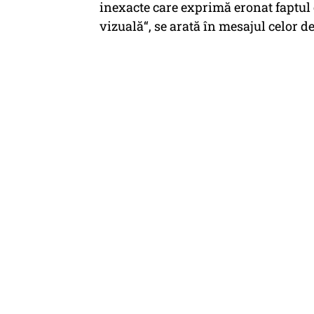
inexacte care exprimă eronat faptul 
vizuală“, se arată în mesajul celor 