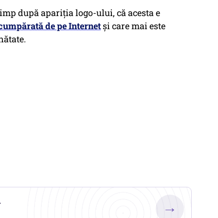
 timp după apariția logo-ului, că acesta e
 cumpărată de pe Internet
și care mai este
nătate.
.
→