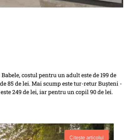
- Babele, costul pentru un adult este de 199 de
e de 85 de lei. Mai scump este tur-retur Bușteni -
ste 249 de lei, iar pentru un copil 90 de lei.
Citește articolul