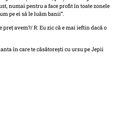
ust, numai pentru a face profit în toate zonele
um pe ei să le luăm banii”.
 preț avem?/ R: Eu zic că e mai ieftin dacă o
ianta în care te căsătorești cu ursu pe Jepii