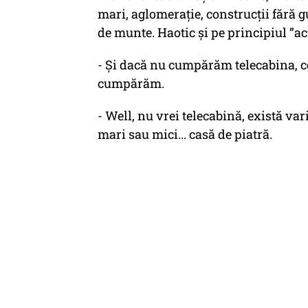
mari, aglomerație, construcții fără g
de munte. Haotic și pe principiul ”ac
- Și dacă nu cumpărăm telecabina, ce
cumpărăm.
- Well, nu vrei telecabină, există var
mari sau mici... casă de piatră.