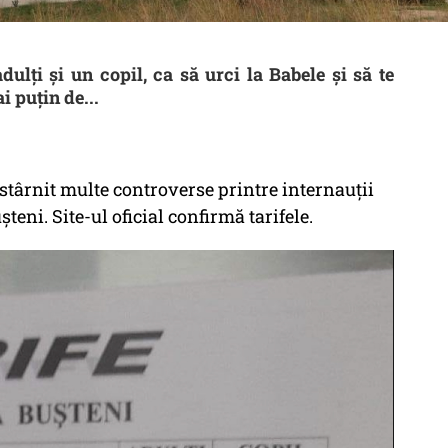
ulți și un copil, ca să urci la Babele și să te
i puțin de...
 stârnit multe controverse printre internauții
șteni. Site-ul oficial confirmă tarifele.