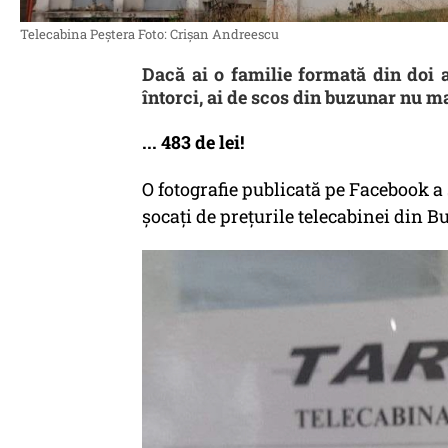
Telecabina Peștera Foto: Crișan Andreescu
Dacă ai o familie formată din doi ad
întorci, ai de scos din buzunar nu ma
... 483 de lei!
O fotografie publicată pe Facebook a
șocați de prețurile telecabinei din Bu