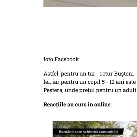
foto Facebook
Astfel, pentru un tur - retur Bușteni 
lei, iar pentru un copil 5 - 12 ani est
Peștera, unde prețul pentru un adult e
Reacțiile au curs în online: