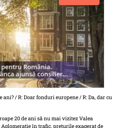
de ani? / R: Doar fonduri europene / R: Da, dar cu
proape 20 de ani să nu mai vizitez Valea
 Aglomerație în trafic, prețurile exagerat de