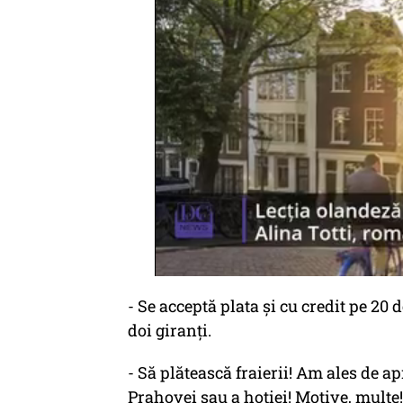
- Se acceptă plata și cu credit pe 20 
doi giranți.
- Să plătească fraierii! Am ales de a
Prahovei sau a hoției! Motive, multe!