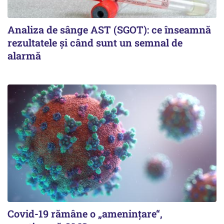
Analiza de sânge AST (SGOT): ce înseamnă
rezultatele și când sunt un semnal de
alarmă
Covid-19 rămâne o „ameninţare“,