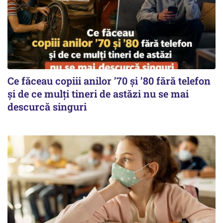
Ce făceau copiii anilor ’70 și ’80 fără telefon
și de ce mulți tineri de astăzi nu se mai
descurcă singuri