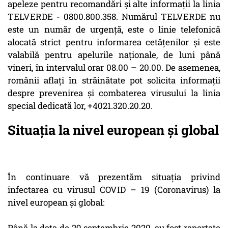
apeleze pentru recomandări și alte informații la linia
TELVERDE - 0800.800.358. Numărul TELVERDE nu
este un număr de urgență, este o linie telefonică
alocată strict pentru informarea cetățenilor și este
valabilă pentru apelurile naționale, de luni până
vineri, în intervalul orar 08.00 – 20.00. De asemenea,
românii aflați în străinătate pot solicita informații
despre prevenirea și combaterea virusului la linia
special dedicată lor, +4021.320.20.20.
Situația la nivel european și global
În continuare vă prezentăm situația privind
infectarea cu virusul COVID – 19 (Coronavirus) la
nivel european și global:
Până la data de 29 septembrie 2020, au fost raportate