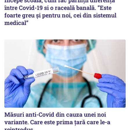
Începe scoala, cum fac parinții diferența
între Covid-19 si o raceală banală. ”Este
foarte greu și pentru noi, cei din sistemul
medical”
Măsuri anti-Covid din cauza unei noi
variante. Care este prima țară care le-a
reintrodus