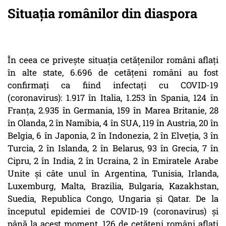
Situația românilor din diaspora
În ceea ce privește situația cetățenilor români aflați
în alte state, 6.696 de cetățeni români au fost
confirmați ca fiind infectați cu COVID-19
(coronavirus): 1.917 în Italia, 1.253 în Spania, 124 în
Franța, 2.935 în Germania, 159 în Marea Britanie, 28
în Olanda, 2 în Namibia, 4 în SUA, 119 în Austria, 20 în
Belgia, 6 în Japonia, 2 în Indonezia, 2 în Elveția, 3 în
Turcia, 2 în Islanda, 2 în Belarus, 93 în Grecia, 7 în
Cipru, 2 în India, 2 în Ucraina, 2 în Emiratele Arabe
Unite și câte unul în Argentina, Tunisia, Irlanda,
Luxemburg, Malta, Brazilia, Bulgaria, Kazakhstan,
Suedia, Republica Congo, Ungaria și Qatar. De la
începutul epidemiei de COVID-19 (coronavirus) și
până la acest moment, 126 de cetățeni români aflați