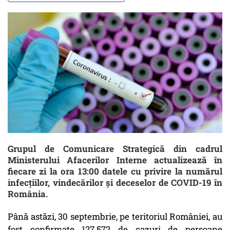
Grupul de Comunicare Strategică din cadrul
Ministerului Afacerilor Interne actualizează în
fiecare zi la ora 13:00 datele cu privire la numărul
infecțiilor, vindecărilor și deceselor de COVID-19 în
România.
Până astăzi, 30 septembrie, pe teritoriul României, au
fost confirmate 127.572 de cazuri de persoane