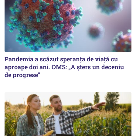
Pandemia a scăzut speranţa de viaţă cu
aproape doi ani. OMS: „A şters un deceniu
de progrese”