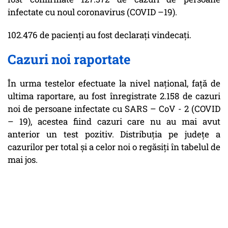
infectate cu noul coronavirus (COVID –19).
102.476 de pacienți au fost declarați vindecați.
Cazuri noi raportate
În urma testelor efectuate la nivel național, față de
ultima raportare, au fost înregistrate 2.158 de cazuri
noi de persoane infectate cu SARS – CoV - 2 (COVID
– 19), acestea fiind cazuri care nu au mai avut
anterior un test pozitiv. Distribuția pe județe a
cazurilor per total și a celor noi o regăsiți în tabelul de
mai jos.