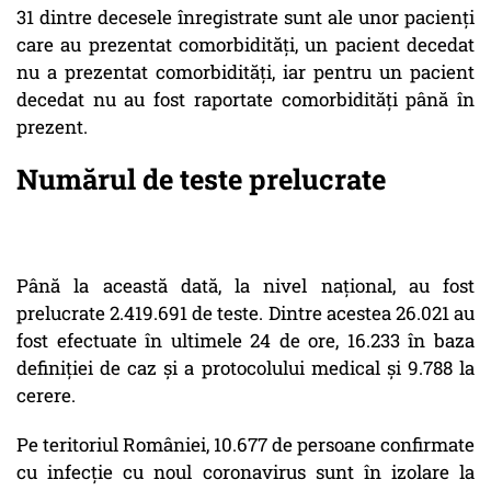
31 dintre decesele înregistrate sunt ale unor pacienți
care au prezentat comorbidități, un pacient decedat
nu a prezentat comorbidități, iar pentru un pacient
decedat nu au fost raportate comorbidități până în
prezent.
Numărul de teste prelucrate
Până la această dată, la nivel național, au fost
prelucrate 2.419.691 de teste. Dintre acestea 26.021 au
fost efectuate în ultimele 24 de ore, 16.233 în baza
definiției de caz și a protocolului medical și 9.788 la
cerere.
Pe teritoriul României, 10.677 de persoane confirmate
cu infecție cu noul coronavirus sunt în izolare la