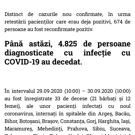
Distinct de cazurile nou confirmate, în urma
retestării pacienților care erau deja pozitivi, 674 de
persoane au fost reconfirmate pozitiv.
Până astăzi, 4.825 de persoane
diagnosticate cu infecție cu
COVID-19 au decedat.
În intervalul 29.09.2020 (10:00) – 30.09.2020 (10:00)
au fost înregistrate 33 de decese (21 bărbați și 12
femei), ale unor pacienți infectați cu noul
coronavirus, internați în spitalele din Argeș, Bacău,
Bihor, Botoșani, Brașov, Constanța, Gorj, Harghita, Iași,
Maramureș, Mehedinți, Prahova, Sibiu, Suceava,