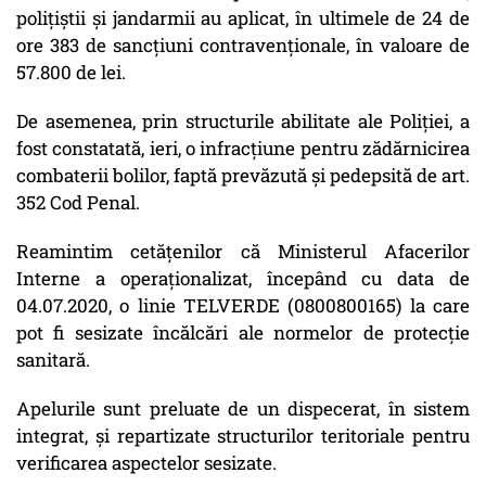
polițiștii și jandarmii au aplicat, în ultimele de 24 de
ore 383 de sancţiuni contravenţionale, în valoare de
57.800 de lei.
De asemenea, prin structurile abilitate ale Poliției, a
fost constatată, ieri, o infracțiune pentru zădărnicirea
combaterii bolilor, faptă prevăzută și pedepsită de art.
352 Cod Penal.
Reamintim cetățenilor că Ministerul Afacerilor
Interne a operaționalizat, începând cu data de
04.07.2020, o linie TELVERDE (0800800165) la care
pot fi sesizate încălcări ale normelor de protecție
sanitară.
Apelurile sunt preluate de un dispecerat, în sistem
integrat, și repartizate structurilor teritoriale pentru
verificarea aspectelor sesizate.