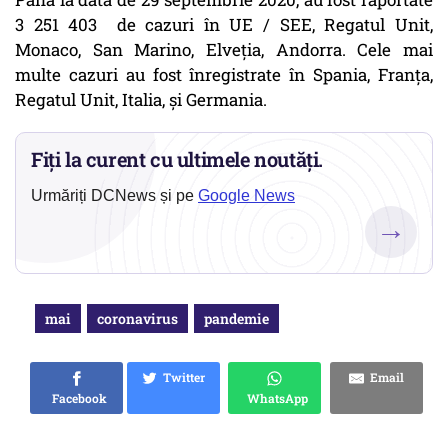
3 251 403 de cazuri în UE / SEE, Regatul Unit,
Monaco, San Marino, Elveția, Andorra. Cele mai
multe cazuri au fost înregistrate în Spania, Franţa,
Regatul Unit, Italia, și Germania.
Fiți la curent cu ultimele noutăți.
Urmăriți DCNews și pe
Google News
→
mai
coronavirus
pandemie
Twitter
Email
Facebook
WhatsApp