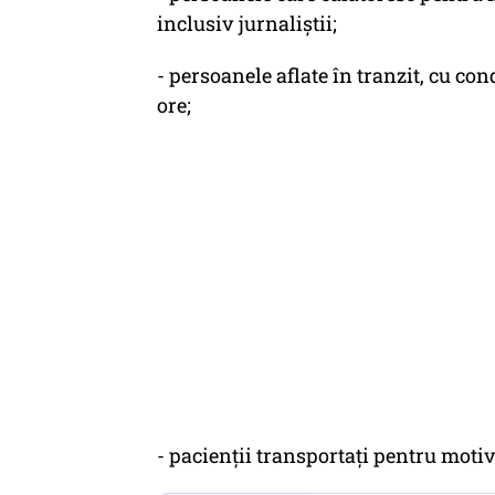
inclusiv jurnaliștii;
- persoanele aflate în tranzit, cu co
ore;
- pacienții transportați pentru motiv