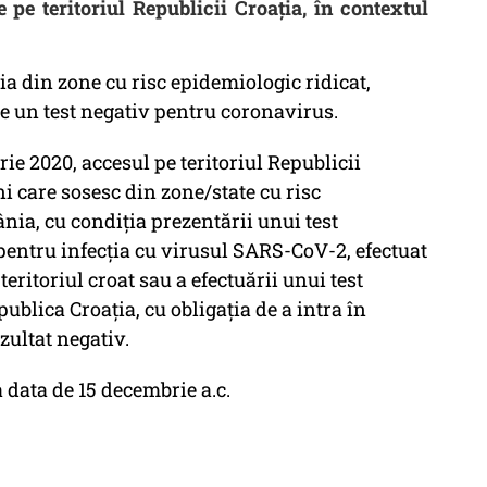
 pe teritoriul Republicii Croația, în contextul
ția din zone cu risc epidemiologic ridicat,
e un test negativ pentru coronavirus.
ie 2020, accesul pe teritoriul Republicii
ni care sosesc din zone/state cu risc
nia, cu condiția prezentării unui test
pentru infecția cu virusul SARS-CoV-2, efectuat
eritoriul croat sau a efectuării unui test
blica Croaţia, cu obligația de a intra în
zultat negativ.
 data de 15 decembrie a.c.