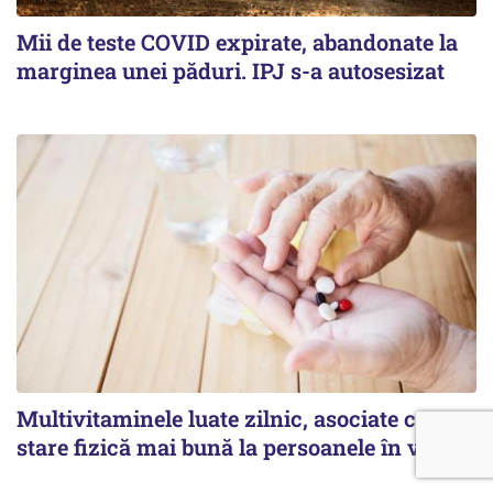
Mii de teste COVID expirate, abandonate la
marginea unei păduri. IPJ s-a autosesizat
Multivitaminele luate zilnic, asociate cu o
stare fizică mai bună la persoanele în vârstă