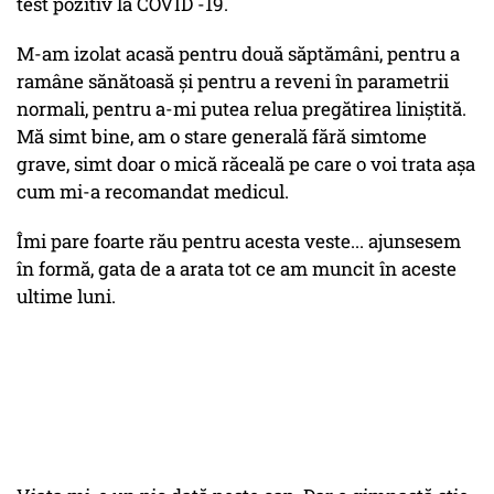
test pozitiv la COVID -19.
M-am izolat acasă pentru două săptămâni, pentru a
ramâne sănătoasă și pentru a reveni în parametrii
normali, pentru a-mi putea relua pregătirea liniștită.
Mă simt bine, am o stare generală fără simtome
grave, simt doar o mică răceală pe care o voi trata așa
cum mi-a recomandat medicul.
Îmi pare foarte rău pentru acesta veste... ajunsesem
în formă, gata de a arata tot ce am muncit în aceste
ultime luni.