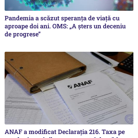
Pandemia a scăzut speranţa de viaţă cu
aproape doi ani. OMS: „A şters un deceniu
de progrese”
ANAF a modificat Declarația 216. Taxa pe