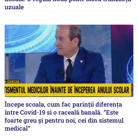
uzuale
Începe scoala, cum fac parinții diferența
între Covid-19 si o raceală banală. ”Este
foarte greu și pentru noi, cei din sistemul
medical”