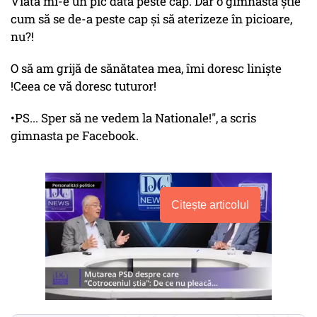
Viata mi-e un pic dată peste cap. Dar o gimnastă știe
cum să se de-a peste cap și să aterizeze în picioare,
nu?!
O să am grijă de sănătatea mea, îmi doresc liniște
!Ceea ce vă doresc tuturor!
•PS... Sper să ne vedem la Nationale!", a scris
gimnasta pe Facebook.
Citește articolul