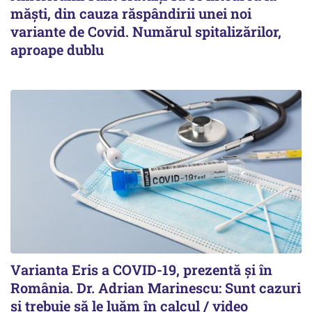
măști, din cauza răspândirii unei noi
variante de Covid. Numărul spitalizărilor,
aproape dublu
Varianta Eris a COVID-19, prezentă și în
România. Dr. Adrian Marinescu: Sunt cazuri
și trebuie să le luăm în calcul / video