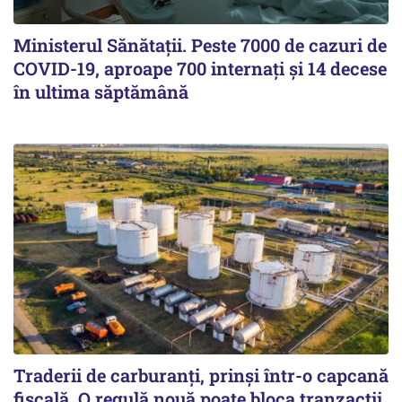
Ministerul Sănătații. Peste 7000 de cazuri de
COVID-19, aproape 700 internați și 14 decese
în ultima săptămână
Traderii de carburanți, prinși într-o capcană
fiscală. O regulă nouă poate bloca tranzacții