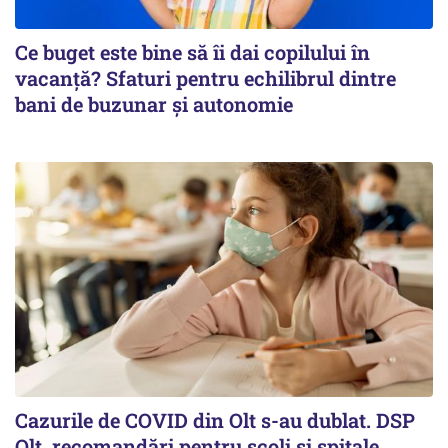
Ce buget este bine să îi dai copilului în
vacanță? Sfaturi pentru echilibrul dintre
bani de buzunar și autonomie
Cazurile de COVID din Olt s-au dublat. DSP
Olt, recomandări pentru școli și spitale