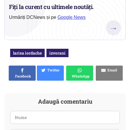
Fiți la curent cu ultimele noutăți.
Urmăriți DCNews și pe
Google News
→
larisa iordache
izvorani
Twitter
Email
Facebook
WhatsApp
Adaugă comentariu