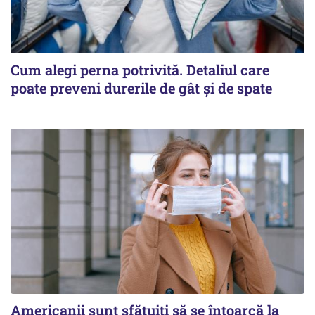
Cum alegi perna potrivită. Detaliul care
poate preveni durerile de gât și de spate
Americanii sunt sfătuiți să se întoarcă la