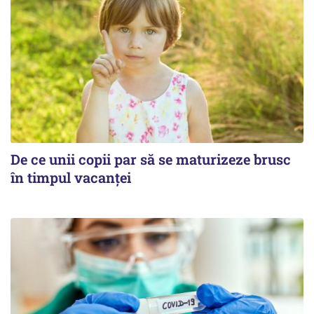
De ce unii copii par să se maturizeze brusc
în timpul vacanței