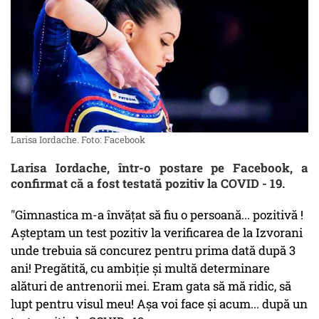
Larisa Iordache. Foto: Facebook
Larisa Iordache, într-o postare pe Facebook, a
confirmat că a fost testată pozitiv la COVID - 19.
"Gimnastica m-a învățat să fiu o persoană... pozitivă !
Așteptam un test pozitiv la verificarea de la Izvorani
unde trebuia să concurez pentru prima dată după 3
ani! Pregătită, cu ambiție și multă determinare
alături de antrenorii mei. Eram gata să mă ridic, să
lupt pentru visul meu! Așa voi face și acum... după un