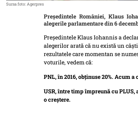
Sursa foto: Agerpres
Președintele României, Klaus Ioha
alegerile parlamentare din 6 decem
Președintele Klaus Iohannis a declara
alegerilor arată că nu există un câșt
rezultatele care momentan se numes
voturile, vedem că:
PNL, în 2016, obținuse 20%. Acum a o
USR, între timp împreună cu PLUS, a 
o creștere.