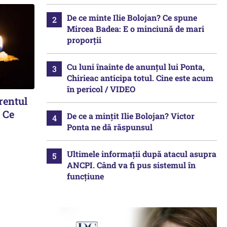
De ce minte Ilie Bolojan? Ce spune
Mircea Badea: E o minciună de mari
proporții
Cu luni înainte de anunțul lui Ponta,
Chirieac anticipa totul. Cine este acum
în pericol / VIDEO
rentul
. Ce
De ce a mințit Ilie Bolojan? Victor
Ponta ne dă răspunsul
Ultimele informații după atacul asupra
ANCPI. Când va fi pus sistemul în
funcțiune