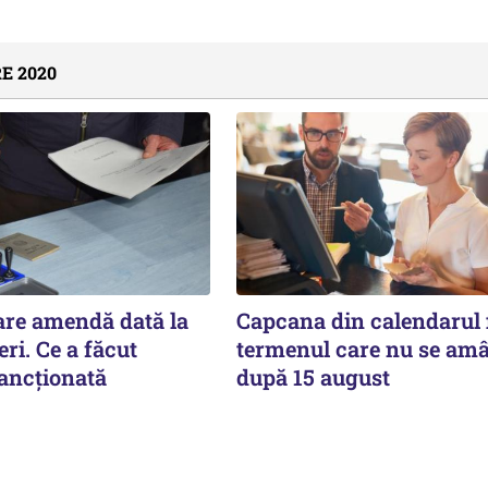
E 2020
re amendă dată la
Capcana din calendarul f
eri. Ce a făcut
termenul care nu se am
ancționată
după 15 august