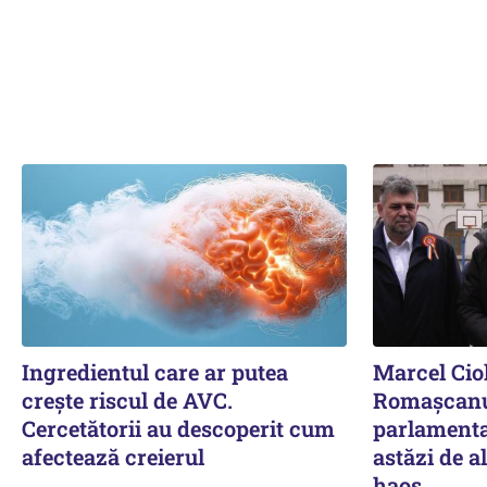
Ingredientul care ar putea
Marcel Cio
crește riscul de AVC.
Romașcanu,
Cercetătorii au descoperit cum
parlamenta
afectează creierul
astăzi de al
haos