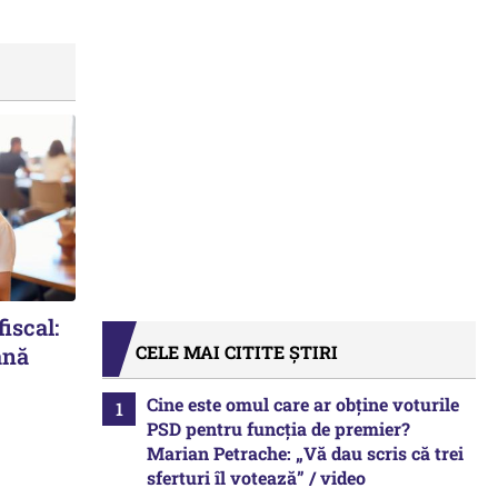
iscal:
CELE MAI CITITE ȘTIRI
ână
Cine este omul care ar obține voturile
PSD pentru funcția de premier?
Marian Petrache: „Vă dau scris că trei
sferturi îl votează” / video