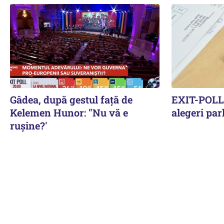
Gâdea, după gestul față de
EXIT-POLL 
Kelemen Hunor: "Nu vă e
alegeri pa
rușine?'