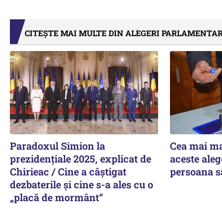
CITEȘTE MAI MULTE DIN ALEGERI PARLAMENTAR
Paradoxul Simion la
Cea mai ma
prezidențiale 2025, explicat de
aceste aleg
Chirieac / Cine a câștigat
persoana s
dezbaterile și cine s-a ales cu o
„placă de mormânt“