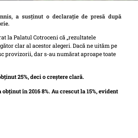
nnis, a susținut o declarație de presă după
brie.
t la Palatul Cotroceni că „rezultatele
igător clar al acestor alegeri. Dacă ne uităm pe
c provizorii, dar s-au numărat aproape toate
bținut 25%, deci o creștere clară.
obținut în 2016 8%. Au crescut la 15%, evident