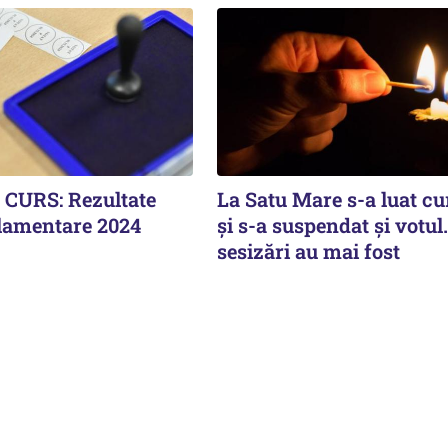
CURS: Rezultate
La Satu Mare s-a luat cu
rlamentare 2024
și s-a suspendat și votul
sesizări au mai fost