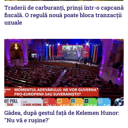
Traderii de carburanți, prinși într-o capcană
fiscală. O regulă nouă poate bloca tranzacții
uzuale
Gâdea, după gestul față de Kelemen Hunor:
"Nu vă e rușine?'