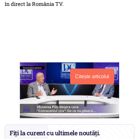
în direct la România TV.
Citește articolul
Fiți la curent cu ultimele noutăți.