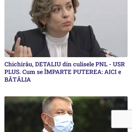
Chichirău, DETALIU din culisele PNL - USR
PLUS. Cum se ÎMPARTE PUTEREA: AICI e
BĂTĂLIA