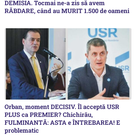
DEMISIA. Tocmai ne-a zis să avem
RĂBDARE, când au MURIT 1.500 de oameni
Orban, moment DECISIV. Îl acceptă USR
PLUS ca PREMIER? Chichirău,
FULMINANTĂ: ASTA e ÎNTREBAREA! E
problematic