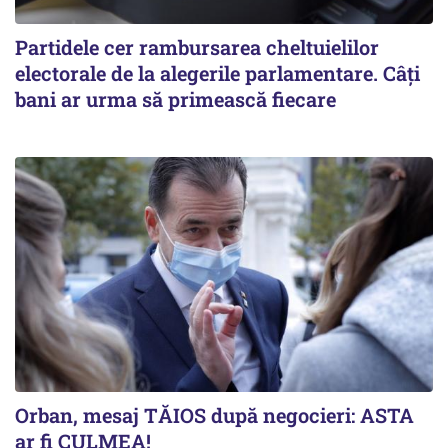
Partidele cer rambursarea cheltuielilor
electorale de la alegerile parlamentare. Câți
bani ar urma să primească fiecare
Orban, mesaj TĂIOS după negocieri: ASTA
ar fi CULMEA!