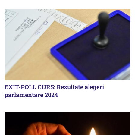
EXIT-POLL CURS: Rezultate alegeri
parlamentare 2024