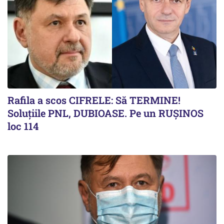
Rafila a scos CIFRELE: Să TERMINE!
Soluțiile PNL, DUBIOASE. Pe un RUȘINOS
loc 114