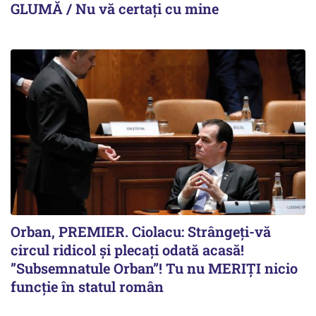
GLUMĂ / Nu vă certați cu mine
Orban, PREMIER. Ciolacu: Strângeți-vă
circul ridicol și plecați odată acasă!
”Subsemnatule Orban”! Tu nu MERIȚI nicio
funcție în statul român