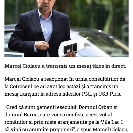
Marcel Ciolacu a transmis un mesaj tăios în direct.
Marcel Ciolacu a reacționat în urma consultărilor de
la Cotroceni ce au avut loc astăzi și a transmis un
mesaj tranșant la adresa liderilor PNL și USR Plus.
"Cred că sunt gemenii eșecului! Domnul Orban și
domnul Barna, care vor să confiște acest vot al
românilor și prin niște aranjamente pe la Vila Lac 1
să vină cu anumite propuneri", a spus Marcel Ciolacu,