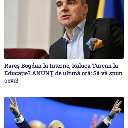
Rareș Bogdan la Interne, Raluca Turcan la
Educație? ANUNȚ de ultimă oră: Să vă spun
ceva!