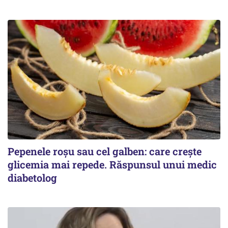
Pepenele roșu sau cel galben: care crește
glicemia mai repede. Răspunsul unui medic
diabetolog