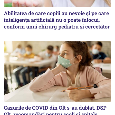
Abilitatea de care copiii au nevoie și pe care
inteligența artificială nu o poate înlocui,
conform unui chirurg pediatru și cercetător
Cazurile de COVID din Olt s-au dublat. DSP
Olt, recomandări pentru școli și spitale