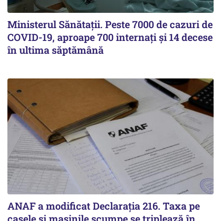
Ministerul Sănătații. Peste 7000 de cazuri de
COVID-19, aproape 700 internați și 14 decese
în ultima săptămână
ANAF a modificat Declarația 216. Taxa pe
casele și mașinile scumpe se triplează în