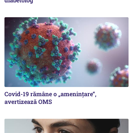
diabetolog
Covid-19 rămâne o „ameninţare“,
avertizează OMS