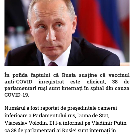
În pofida faptului că Rusia susține că vaccinul
anti-COVID înregistrat este eficient, 38 de
parlamentari ruși sunt internați în spital din cauza
COVID-19.
Numărul a fost raportat de preşedintele camerei
inferioare a Parlamentului rus, Duma de Stat,
Viaceslav Volodin. El l-a informat pe Vladimir Putin
că 38 de parlamentari ai Rusiei sunt internați în