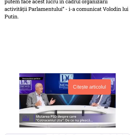
putem face acest lucru în cadrul organizării
activității Parlamentului” - i-a comunicat Volodin lui
Putin.
Citește articolul