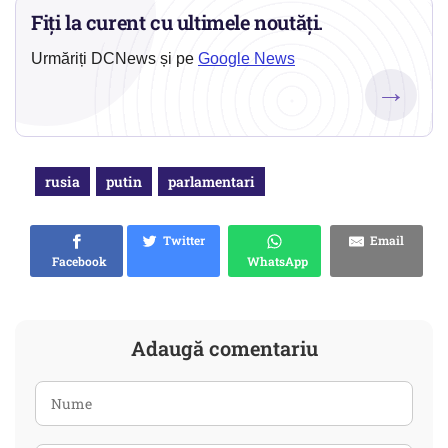
Fiți la curent cu ultimele noutăți.
Urmăriți DCNews și pe
Google News
→
rusia
putin
parlamentari
Twitter
Email
Facebook
WhatsApp
Adaugă comentariu