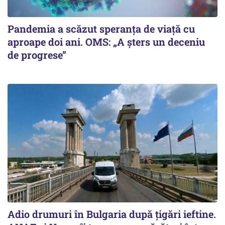
Pandemia a scăzut speranţa de viaţă cu
aproape doi ani. OMS: „A şters un deceniu
de progrese”
Adio drumuri în Bulgaria după țigări ieftine.