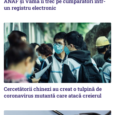
ANAF și Vama îi trec pe cumpărători într-
un registru electronic
Cercetătorii chinezi au creat o tulpină de
coronavirus mutantă care atacă creierul