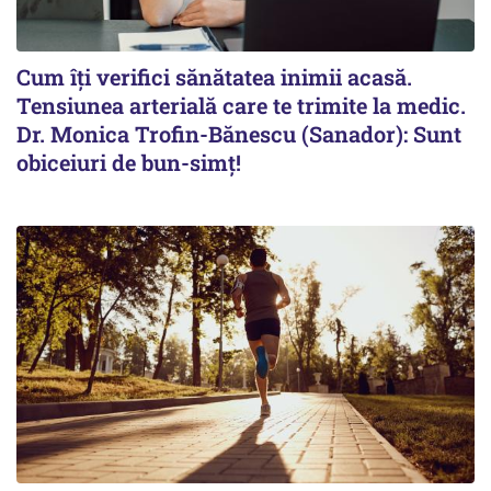
Cum îți verifici sănătatea inimii acasă.
Tensiunea arterială care te trimite la medic.
Dr. Monica Trofin-Bănescu (Sanador): Sunt
obiceiuri de bun-simț!