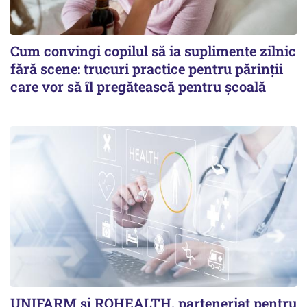
Cum convingi copilul să ia suplimente zilnic
fără scene: trucuri practice pentru părinții
care vor să îl pregătească pentru școală
UNIFARM și ROHEALTH, parteneriat pentru