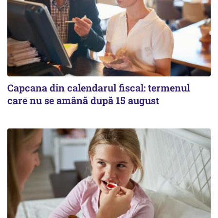
Capcana din calendarul fiscal: termenul
care nu se amână după 15 august