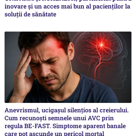
inovare și un acces mai bun al pacienților la
soluții de sănătate
Anevrismul, ucigașul silențios al creierului.
Cum recunoști semnele unui AVC prin
regula BE-FAST. Simptome aparent banale
care pot ascunde un pericol mortal