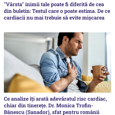
"Vârsta" inimii tale poate fi diferită de cea
din buletin: Testul care o poate estima. De ce
cardiacii nu mai trebuie să evite mișcarea
Ce analize îți arată adevăratul risc cardiac,
chiar din tinerețe. Dr. Monica Trofin-
Bănescu (Sanador), sfat pentru românii