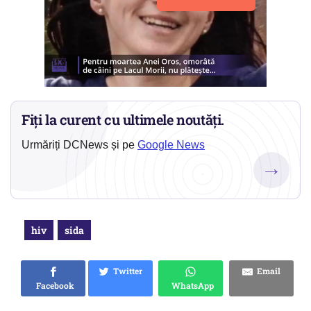
Fiți la curent cu ultimele noutăți.
Urmăriți DCNews și pe
Google News
→
hiv
sida
Twitter
Email
Facebook
WhatsApp