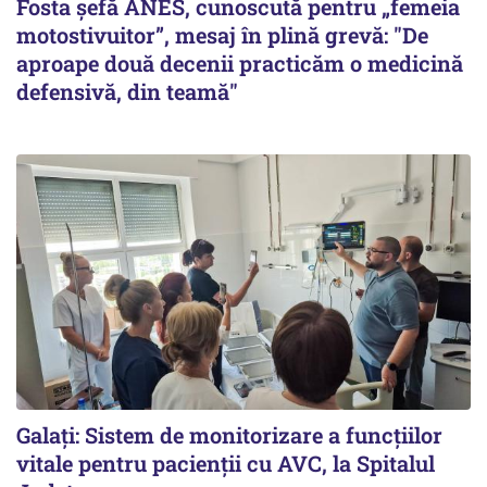
Fosta șefă ANES, cunoscută pentru „femeia
motostivuitor”, mesaj în plină grevă: "De
aproape două decenii practicăm o medicină
defensivă, din teamă"
Galați: Sistem de monitorizare a funcțiilor
vitale pentru pacienții cu AVC, la Spitalul