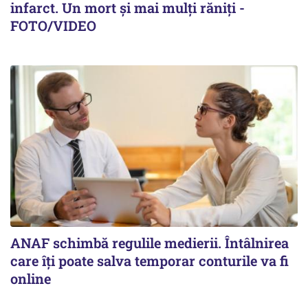
infarct. Un mort și mai mulți răniți -
FOTO/VIDEO
ANAF schimbă regulile medierii. Întâlnirea
care îți poate salva temporar conturile va fi
online