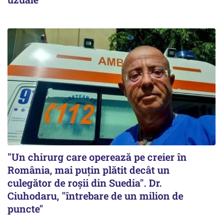
"Un chirurg care operează pe creier în
România, mai puțin plătit decât un
culegător de roșii din Suedia". Dr.
Ciuhodaru, "întrebare de un milion de
puncte"