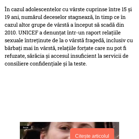
În cazul adolescentelor cu vârste cuprinse între 15 şi
19 ani, numărul deceselor stagnează, în timp ce în
cazul altor grupe de vârstă a început să scadă din
2010. UNICEF a denunţat într-un raport relaţiile
sexuale întreţinute de la o vârstă fragedă, inclusiv cu
bărbaţi mai în vârstă, relaţiile forţate care nu pot fi
refuzate, sărăcia şi accesul insuficient la servicii de
consiliere confidenţiale şi la teste.
Citește articolul