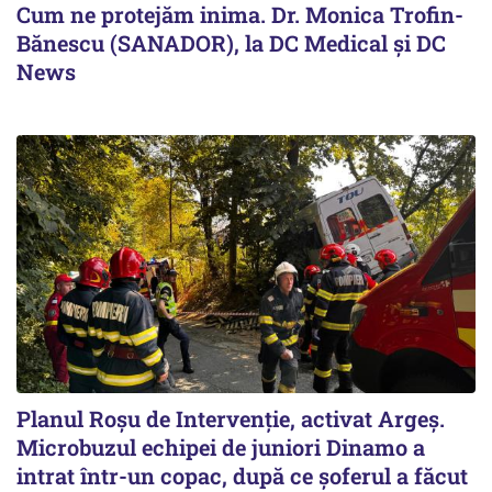
Cum ne protejăm inima. Dr. Monica Trofin-
Bănescu (SANADOR), la DC Medical și DC
News
Planul Roşu de Intervenţie, activat Argeş.
Microbuzul echipei de juniori Dinamo a
intrat într-un copac, după ce șoferul a făcut