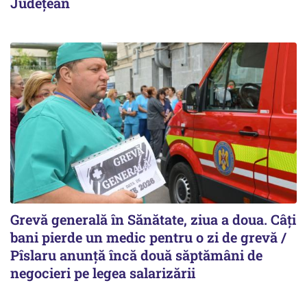
Județean
Grevă generală în Sănătate, ziua a doua. Câți
bani pierde un medic pentru o zi de grevă /
Pîslaru anunță încă două săptămâni de
negocieri pe legea salarizării