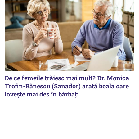
De ce femeile trăiesc mai mult? Dr. Monica
Trofin-Bănescu (Sanador) arată boala care
lovește mai des în bărbați