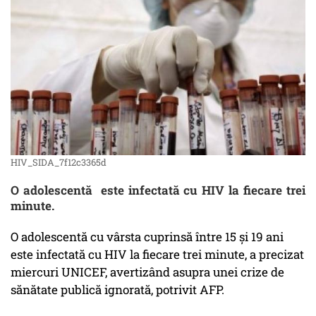
HIV_SIDA_7f12c3365d
O adolescentă este infectată cu HIV la fiecare trei
minute.
O adolescentă cu vârsta cuprinsă între 15 şi 19 ani
este infectată cu HIV la fiecare trei minute, a precizat
miercuri UNICEF, avertizând asupra unei crize de
sănătate publică ignorată, potrivit AFP.