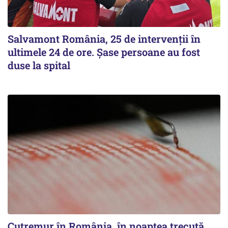
Salvamont România, 25 de intervenții în
ultimele 24 de ore. Șase persoane au fost
duse la spital
Cutremur în România, în noaptea trecută.