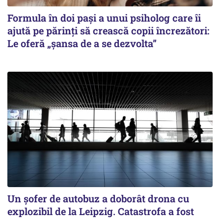
Formula în doi pași a unui psiholog care îi
ajută pe părinți să crească copii încrezători:
Le oferă „șansa de a se dezvolta”
Un șofer de autobuz a doborât drona cu
explozibil de la Leipzig. Catastrofa a fost