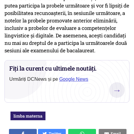
putea participa la probele următoare şi vor fi lipsiţi de
posibilitatea recunoaşterii, în sesiunile următoare, a
notelor la probele promovate anterior eliminării,
inclusiv a probelor de evaluare a competenţelor
lingvistice şi digitale. De asemenea, aceşti candidaţi
nu mai au dreptul de a participa la următoarele două
sesiuni ale examenului de bacalaureat.
Fiți la curent cu ultimele noutăți.
Urmăriți DCNews și pe
Google News
→
limba materna
Twitter
Email