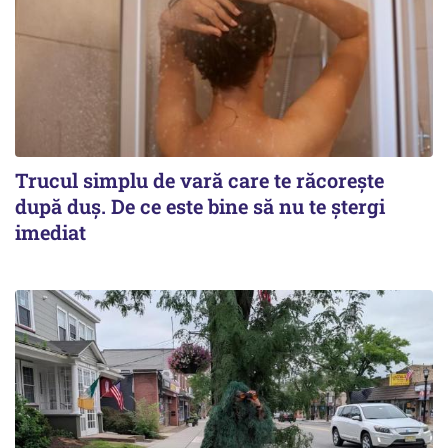
Trucul simplu de vară care te răcorește
după duș. De ce este bine să nu te ștergi
imediat