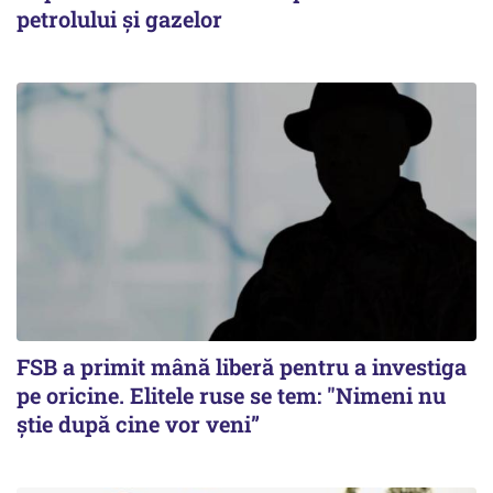
petrolului și gazelor
FSB a primit mână liberă pentru a investiga
pe oricine. Elitele ruse se tem: "Nimeni nu
știe după cine vor veni”