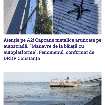
Atenție pe A2! Capcane metalice aruncate pe
autostradă. ”Manevre de la băieții cu
autoplatforme”. Fenomenul, confirmat de
DRDP Constanța