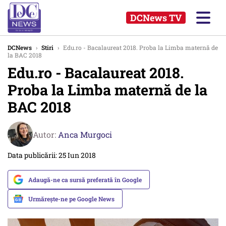
DCNews TV
DCNews
›
Stiri
›
Edu.ro - Bacalaureat 2018. Proba la Limba maternă de
la BAC 2018
Edu.ro - Bacalaureat 2018.
Proba la Limba maternă de la
BAC 2018
Autor:
Anca Murgoci
Data publicării: 25 Iun 2018
Adaugă-ne ca sursă preferată în Google
Urmărește-ne pe Google News