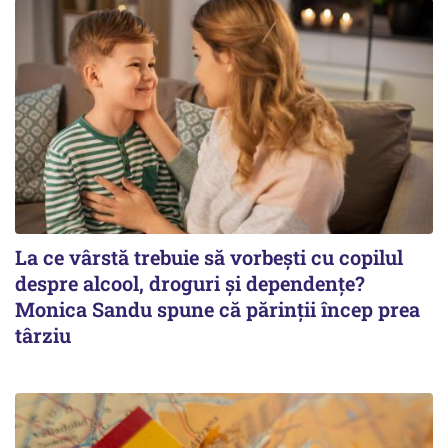
La ce vârstă trebuie să vorbești cu copilul
despre alcool, droguri și dependențe?
Monica Sandu spune că părinții încep prea
târziu