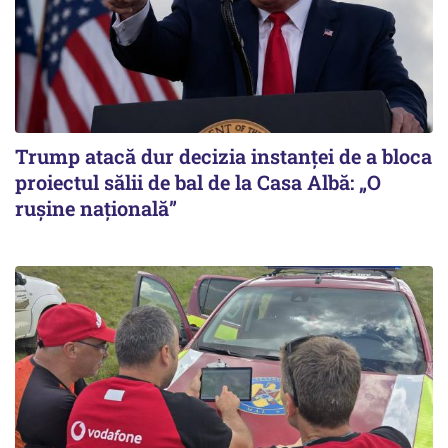
Trump atacă dur decizia instanţei de a bloca
proiectul sălii de bal de la Casa Albă: „O
ruşine naţională”