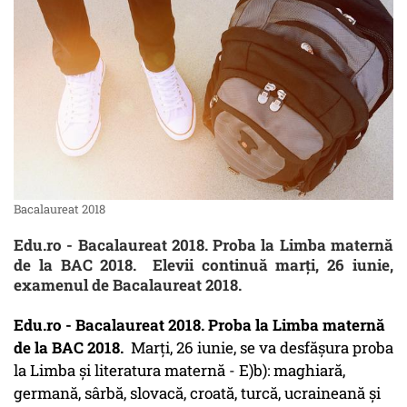
Bacalaureat 2018
Edu.ro - Bacalaureat 2018. Proba la Limba maternă
de la BAC 2018. Elevii continuă marți, 26 iunie,
examenul de Bacalaureat 2018.
Edu.ro - Bacalaureat 2018. Proba la Limba maternă
de la BAC 2018.
Marţi, 26 iunie, se va desfăşura proba
la Limba şi literatura maternă - E)b): maghiară,
germană, sârbă, slovacă, croată, turcă, ucraineană și