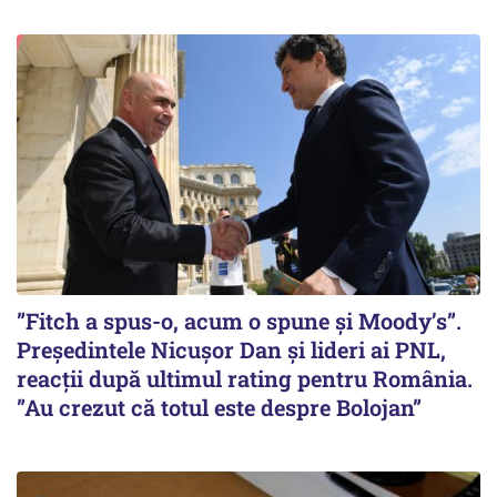
”Fitch a spus-o, acum o spune și Moody’s”.
Președintele Nicușor Dan și lideri ai PNL,
reacții după ultimul rating pentru România.
”Au crezut că totul este despre Bolojan”