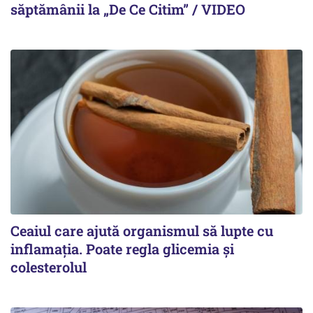
săptămânii la „De Ce Citim” / VIDEO
Ceaiul care ajută organismul să lupte cu
inflamația. Poate regla glicemia și
colesterolul