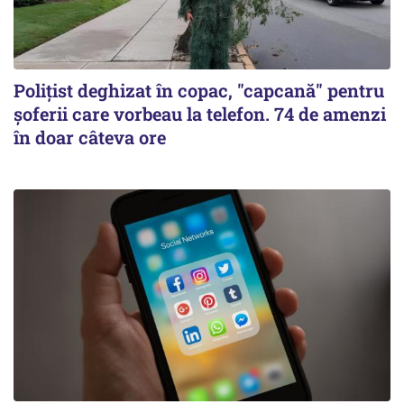
Polițist deghizat în copac, "capcană" pentru
șoferii care vorbeau la telefon. 74 de amenzi
în doar câteva ore