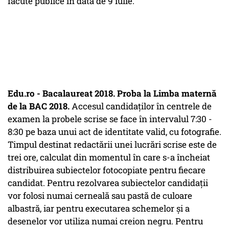
făcute publice în data de 9 iulie.
Edu.ro - Bacalaureat 2018. Proba la Limba maternă
de la BAC 2018.
Accesul candidaţilor în centrele de
examen la probele scrise se face în intervalul 7:30 -
8:30 pe baza unui act de identitate valid, cu fotografie.
Timpul destinat redactării unei lucrări scrise este de
trei ore, calculat din momentul în care s-a încheiat
distribuirea subiectelor fotocopiate pentru fiecare
candidat. Pentru rezolvarea subiectelor candidaţii
vor folosi numai cerneală sau pastă de culoare
albastră, iar pentru executarea schemelor şi a
desenelor vor utiliza numai creion negru. Pentru