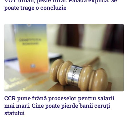
VOT urban, peste rural. Palada explică: Se
poate trage o concluzie
CCR pune frână proceselor pentru salarii
mai mari. Cine poate pierde banii ceruți
statului