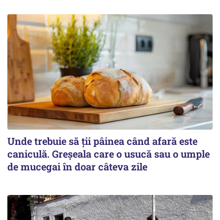
Unde trebuie să ții pâinea când afară este
caniculă. Greșeala care o usucă sau o umple
de mucegai în doar câteva zile