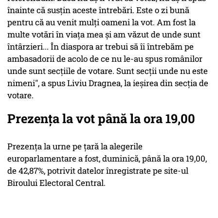
înainte că susţin aceste întrebări. Este o zi bună
pentru că au venit mulţi oameni la vot. Am fost la
multe votări în viaţa mea şi am văzut de unde sunt
întârzieri... În diaspora ar trebui să îi întrebăm pe
ambasadorii de acolo de ce nu le-au spus românilor
unde sunt secţiile de votare. Sunt secţii unde nu este
nimeni", a spus Liviu Dragnea, la ieșirea din secția de
votare.
Prezența la vot până la ora 19,00
Prezenţa la urne pe ţară la alegerile
europarlamentare a fost, duminică, până la ora 19,00,
de 42,87%, potrivit datelor înregistrate pe site-ul
Biroului Electoral Central.