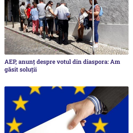
AEP, anunţ despre votul din diaspora: Am
găsit soluţii