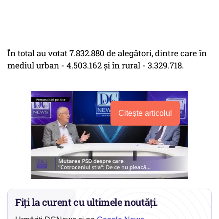
În total au votat 7.832.880 de alegători, dintre care în
mediul urban - 4.503.162 şi în rural - 3.329.718.
Citește articolul
Fiți la curent cu ultimele noutăți.