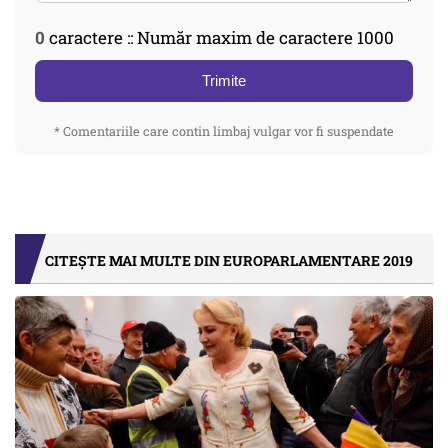
0
caractere :: Număr maxim de caractere 1000
Trimite
* Comentariile care contin limbaj vulgar vor fi suspendate
CITEȘTE MAI MULTE DIN EUROPARLAMENTARE 2019