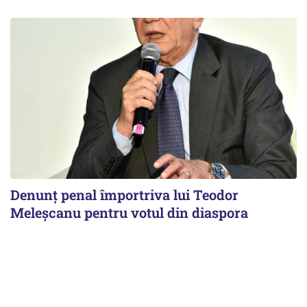
Denunț penal împortriva lui Teodor
Meleșcanu pentru votul din diaspora