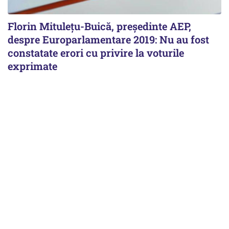
Florin Mituleţu-Buică, preşedinte AEP,
despre Europarlamentare 2019: Nu au fost
constatate erori cu privire la voturile
exprimate