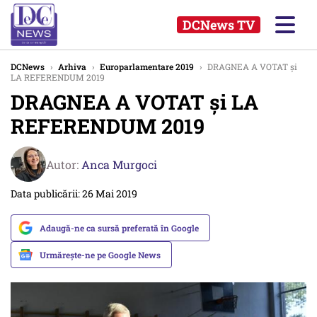
DCNews TV
DCNews
›
Arhiva
›
Europarlamentare 2019
›
DRAGNEA A VOTAT și
LA REFERENDUM 2019
DRAGNEA A VOTAT și LA
REFERENDUM 2019
Autor:
Anca Murgoci
Data publicării: 26 Mai 2019
Adaugă-ne ca sursă preferată în Google
Urmărește-ne pe Google News