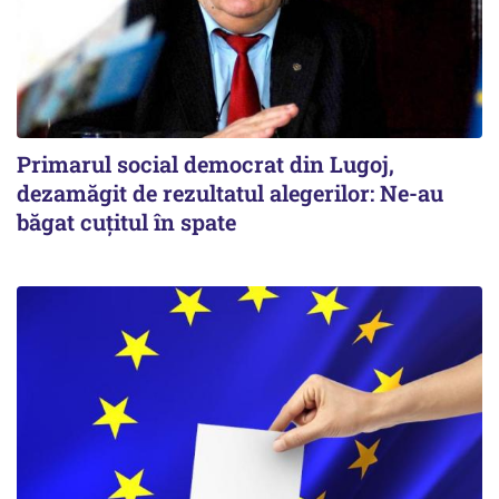
Primarul social democrat din Lugoj,
dezamăgit de rezultatul alegerilor: Ne-au
băgat cuţitul în spate