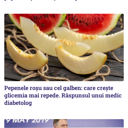
Pepenele roșu sau cel galben: care crește
glicemia mai repede. Răspunsul unui medic
diabetolog